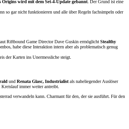
s Origins wird mit dem Set-4-Update gebannt
. Der Grund ist eine
ann so gar nicht funktionieren und alle über Regeln fachsimpeln oder
n. Laut Riftbound Game Director Dave Guskin ermöglicht
Stealthy
bos, habe diese Interaktion intern aber als problematisch genug
eis der Karten ins Unermessliche steigt.
rald
und
Renata Glasc, Industrialist
als naheliegender Auslöser
Kreislauf immer weiter antreibt.
sterrad verwandeln kann. Charmant für den, der sie ausführt. Für den