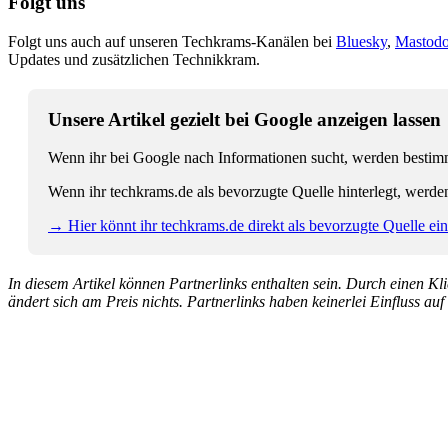
Folgt uns
Folgt uns auch auf unseren Techkrams-Kanälen bei
Bluesky
,
Mastod
Updates und zusätzlichen Technikkram.
Unsere Artikel gezielt bei Google anzeigen lassen
Wenn ihr bei Google nach Informationen sucht, werden bestimmt
Wenn ihr techkrams.de als bevorzugte Quelle hinterlegt, werde
→ Hier könnt ihr techkrams.de direkt als bevorzugte Quelle eins
In diesem Artikel können Partnerlinks enthalten sein. Durch einen Klic
ändert sich am Preis nichts. Partnerlinks haben keinerlei Einfluss auf