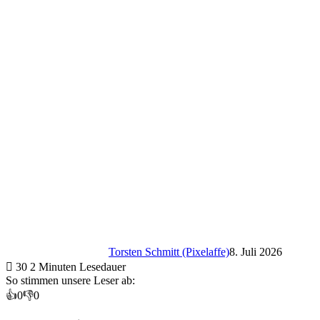
Torsten Schmitt (Pixelaffe)
8. Juli 2026
30
2 Minuten Lesedauer
So stimmen unsere Leser ab:
👍
0
👎
0