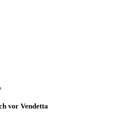
a
ch vor Vendetta