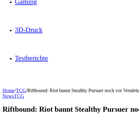
Gaming
3D-Druck
Testberichte
Home
/
TCG
/
Riftbound: Riot bannt Stealthy Pursuer noch vor Vendett
News
TCG
Riftbound: Riot bannt Stealthy Pursuer no