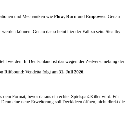
inationen und Mechaniken wie
Flow
,
Burn
und
Empower
. Genau
 werden können. Genau das scheint hier der Fall zu sein. Stealthy
ellt werden. In Deutschland ist das wegen der Zeitverschiebung der
von Riftbound: Vendetta folgt am
31. Juli 2026
.
us dem Format, bevor daraus ein echter Spielspaß-Killer wird. Für
g. Denn eine neue Erweiterung soll Deckideen öffnen, nicht direkt die