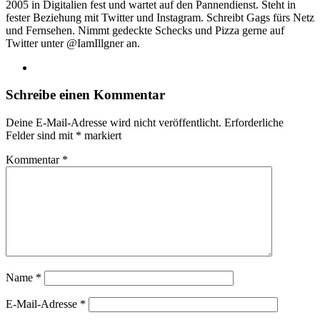
2005 in Digitalien fest und wartet auf den Pannendienst. Steht in
fester Beziehung mit Twitter und Instagram. Schreibt Gags fürs Netz
und Fernsehen. Nimmt gedeckte Schecks und Pizza gerne auf
Twitter unter @IamIllgner an.
Webseite
Schreibe einen Kommentar
Deine E-Mail-Adresse wird nicht veröffentlicht.
Erforderliche
Felder sind mit
*
markiert
Kommentar
*
Name
*
E-Mail-Adresse
*