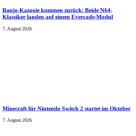
Banjo-Kazooie kommen zurück: Beide N64-
Klassiker landen auf einem Evercade-Modul
7. August 2026
Minecraft für Nintendo Switch 2 startet im Oktober
7. August 2026