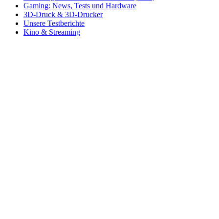
Gaming: News, Tests und Hardware
3D-Druck & 3D-Drucker
Unsere Testberichte
Kino & Streaming