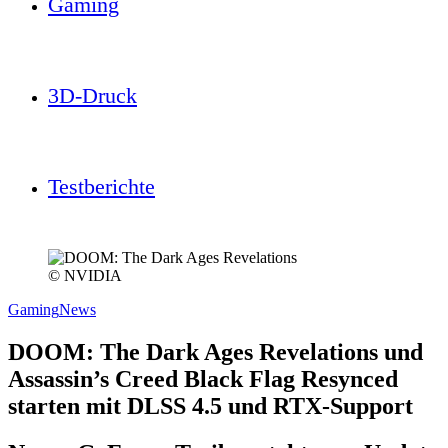
Gaming
3D-Druck
Testberichte
© NVIDIA
Gaming
News
DOOM: The Dark Ages Revelations und
Assassin’s Creed Black Flag Resynced
starten mit DLSS 4.5 und RTX-Support