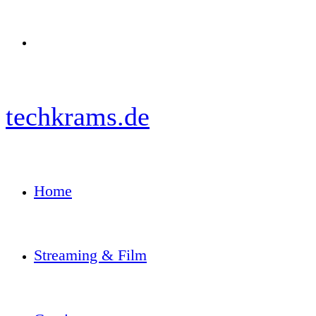
Menü
techkrams.de
Home
Streaming & Film