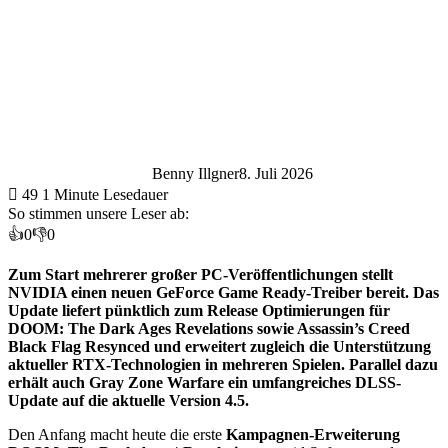
Benny Illgner
8. Juli 2026
49
1 Minute Lesedauer
So stimmen unsere Leser ab:
👍
0
👎
0
Zum Start mehrerer großer PC-Veröffentlichungen stellt
NVIDIA einen neuen GeForce Game Ready-Treiber bereit. Das
Update liefert pünktlich zum Release Optimierungen für
DOOM: The Dark Ages Revelations sowie Assassin’s Creed
Black Flag Resynced und erweitert zugleich die Unterstützung
aktueller RTX-Technologien in mehreren Spielen. Parallel dazu
erhält auch Gray Zone Warfare ein umfangreiches DLSS-
Update auf die aktuelle Version 4.5.
Den Anfang macht heute die erste
Kampagnen-Erweiterung