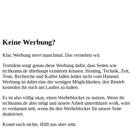
Schließen
Keine Werbung?
Klar, Werbung nervt manchmal. Das verstehen wir.
Trotzdem sorgt genau diese Werbung dafür, dass Seiten wie
techkrams.de überhaupt existieren können. Hosting, Technik, Zeit,
Tests, Recherche und Kaffee fallen leider nicht vom Himmel.
Werbung ist dabei eine der wenigen Möglichkeiten, den Betrieb
kostenlos für euch am Laufen zu halten.
Es ist also völlig okay, einen Werbeblocker zu nutzen. Wenn ihr
techkrams.de aber mögt und unsere Arbeit unterstützen wollt, wäre
es verdammt nett, wenn ihr den Werbeblocker für unsere Seite
deaktiviert.
Kostet euch nichts. Hilft uns aber sehr.