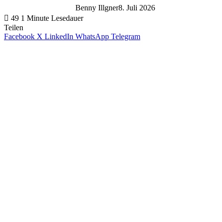
Benny Illgner
8. Juli 2026
49
1 Minute Lesedauer
Teilen
Facebook
X
LinkedIn
WhatsApp
Telegram