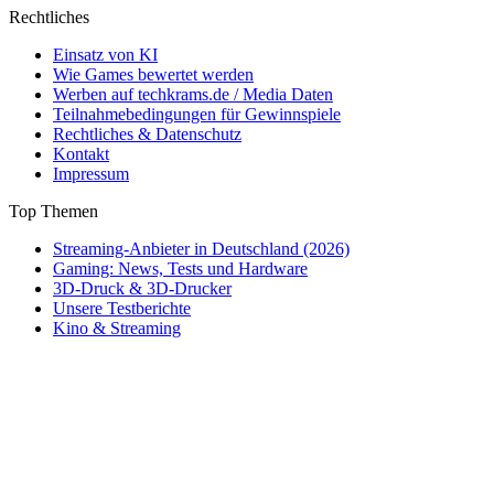
Rechtliches
Einsatz von KI
Wie Games bewertet werden
Werben auf techkrams.de / Media Daten
Teilnahmebedingungen für Gewinnspiele
Rechtliches & Datenschutz
Kontakt
Impressum
Top Themen
Streaming-Anbieter in Deutschland (2026)
Gaming: News, Tests und Hardware
3D-Druck & 3D-Drucker
Unsere Testberichte
Kino & Streaming