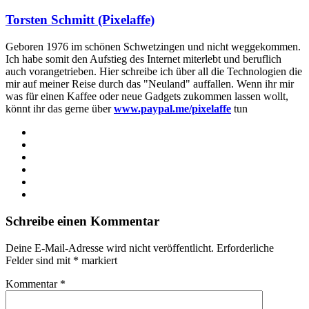
Torsten Schmitt (Pixelaffe)
Geboren 1976 im schönen Schwetzingen und nicht weggekommen.
Ich habe somit den Aufstieg des Internet miterlebt und beruflich
auch vorangetrieben. Hier schreibe ich über all die Technologien die
mir auf meiner Reise durch das "Neuland" auffallen. Wenn ihr mir
was für einen Kaffee oder neue Gadgets zukommen lassen wollt,
könnt ihr das gerne über
www.paypal.me/pixelaffe
tun
Webseite
Facebook
X
LinkedIn
YouTube
Instagram
Schreibe einen Kommentar
Deine E-Mail-Adresse wird nicht veröffentlicht.
Erforderliche
Felder sind mit
*
markiert
Kommentar
*