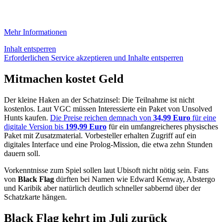
Mehr Informationen
Inhalt entsperren
Erforderlichen Service akzeptieren und Inhalte entsperren
Mitmachen kostet Geld
Der kleine Haken an der Schatzinsel: Die Teilnahme ist nicht
kostenlos. Laut VGC müssen Interessierte ein Paket von Unsolved
Hunts kaufen.
Die Preise reichen demnach von
34,99 Euro
für eine
digitale Version bis
199,99 Euro
für ein umfangreicheres physisches
Paket mit Zusatzmaterial. Vorbesteller erhalten Zugriff auf ein
digitales Interface und eine Prolog-Mission, die etwa zehn Stunden
dauern soll.
Vorkenntnisse zum Spiel sollen laut Ubisoft nicht nötig sein. Fans
von
Black Flag
dürften bei Namen wie Edward Kenway, Abstergo
und Karibik aber natürlich deutlich schneller sabbernd über der
Schatzkarte hängen.
Black Flag kehrt im Juli zurück