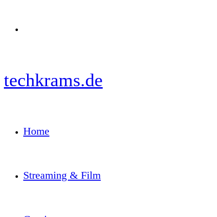
Menü
techkrams.de
Home
Streaming & Film