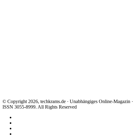
© Copyright 2026, techkrams.de · Unabhängiges Online-Magazin ·
ISSN 3055-8999. All Rights Reserved
Facebook
X
Instagram
Paypal