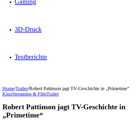
Gaming
3D-Druck
Testberichte
Home
/
Trailer
/
Robert Pattinson jagt TV-Geschichte in „Primetime“
Kino
Streaming & Film
Trailer
Robert Pattinson jagt TV-Geschichte in
„Primetime“