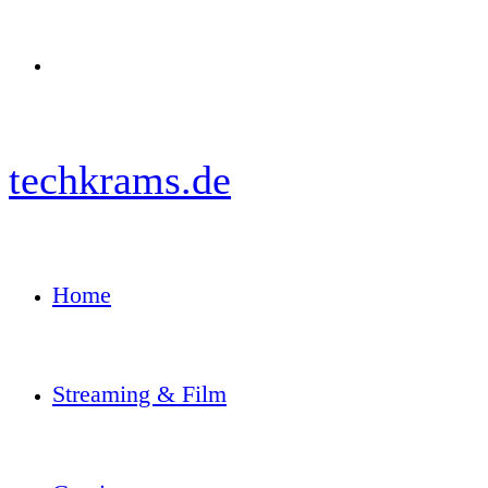
Menü
techkrams.de
Home
Streaming & Film