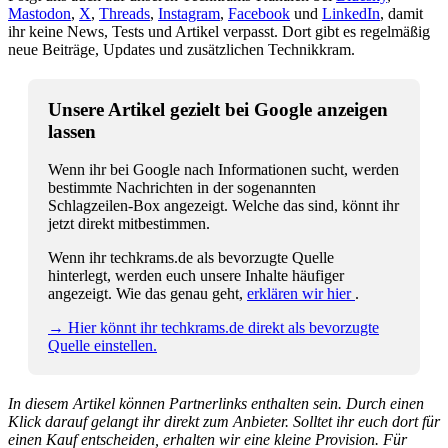
Mastodon
,
X
,
Threads
,
Instagram
,
Facebook
und
LinkedIn
, damit
ihr keine News, Tests und Artikel verpasst. Dort gibt es regelmäßig
neue Beiträge, Updates und zusätzlichen Technikkram.
Unsere Artikel gezielt bei Google anzeigen
lassen
Wenn ihr bei Google nach Informationen sucht, werden
bestimmte Nachrichten in der sogenannten
Schlagzeilen-Box angezeigt. Welche das sind, könnt ihr
jetzt direkt mitbestimmen.
Wenn ihr techkrams.de als bevorzugte Quelle
hinterlegt, werden euch unsere Inhalte häufiger
angezeigt. Wie das genau geht,
erklären wir hier
.
→ Hier könnt ihr techkrams.de direkt als bevorzugte
Quelle einstellen.
In diesem Artikel können Partnerlinks enthalten sein. Durch einen
Klick darauf gelangt ihr direkt zum Anbieter. Solltet ihr euch dort für
einen Kauf entscheiden, erhalten wir eine kleine Provision. Für