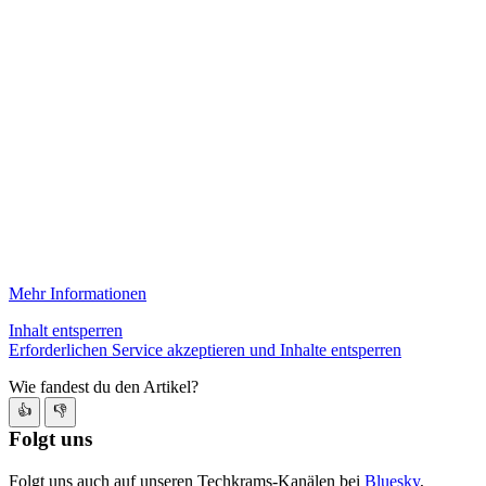
Mehr Informationen
Inhalt entsperren
Erforderlichen Service akzeptieren und Inhalte entsperren
Wie fandest du den Artikel?
👍
👎
Folgt uns
Folgt uns auch auf unseren Techkrams-Kanälen bei
Bluesky
,