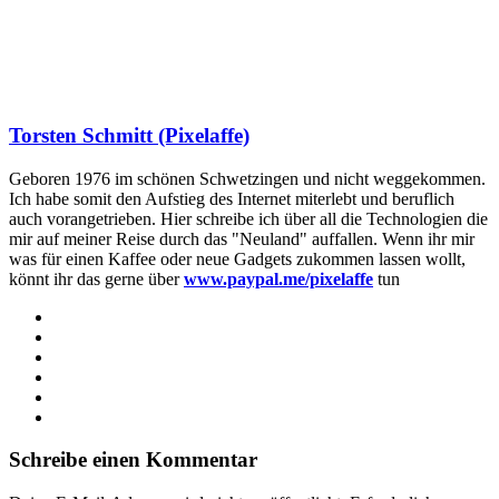
Torsten Schmitt (Pixelaffe)
Geboren 1976 im schönen Schwetzingen und nicht weggekommen.
Ich habe somit den Aufstieg des Internet miterlebt und beruflich
auch vorangetrieben. Hier schreibe ich über all die Technologien die
mir auf meiner Reise durch das "Neuland" auffallen. Wenn ihr mir
was für einen Kaffee oder neue Gadgets zukommen lassen wollt,
könnt ihr das gerne über
www.paypal.me/pixelaffe
tun
Webseite
Facebook
X
LinkedIn
YouTube
Instagram
Schreibe einen Kommentar