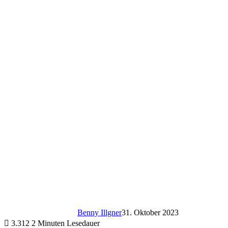
Benny Illgner
31. Oktober 2023
3.312
2 Minuten Lesedauer