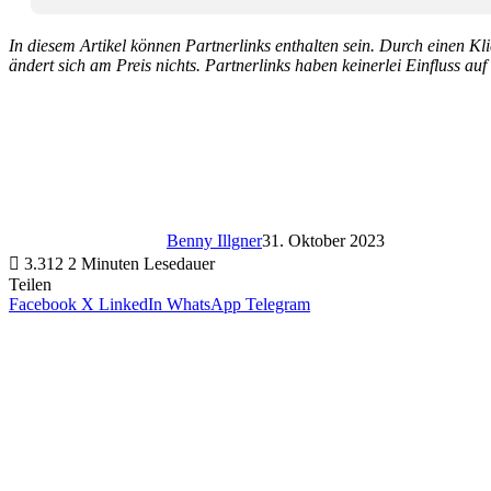
In diesem Artikel können Partnerlinks enthalten sein. Durch einen Klic
ändert sich am Preis nichts. Partnerlinks haben keinerlei Einfluss auf
Benny Illgner
31. Oktober 2023
3.312
2 Minuten Lesedauer
Teilen
Facebook
X
LinkedIn
WhatsApp
Telegram