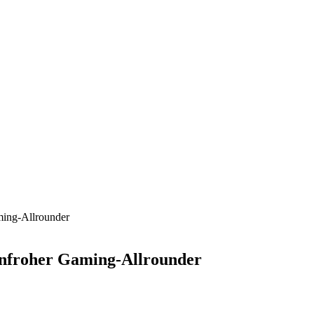
ing-Allrounder
nfroher Gaming-Allrounder