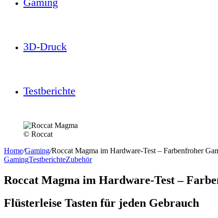
Gaming
3D-Druck
Testberichte
© Roccat
Home
/
Gaming
/
Roccat Magma im Hardware-Test – Farbenfroher Gam
Gaming
Testberichte
Zubehör
Roccat Magma im Hardware-Test – Farbe
Flüsterleise Tasten für jeden Gebrauch