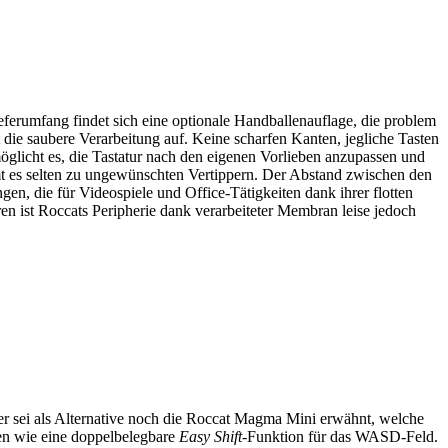
ferumfang findet sich eine optionale Handballenauflage, die problem
 die saubere Verarbeitung auf. Keine scharfen Kanten, jegliche Tasten
möglicht es, die Tastatur nach den eigenen Vorlieben anzupassen und
t es selten zu ungewünschten Vertippern. Der Abstand zwischen den
, die für Videospiele und Office-Tätigkeiten dank ihrer flotten
en ist Roccats Peripherie dank verarbeiteter Membran leise jedoch
er sei als Alternative noch die Roccat Magma Mini erwähnt, welche
eien wie eine doppelbelegbare
Easy Shift
-Funktion für das WASD-Feld.