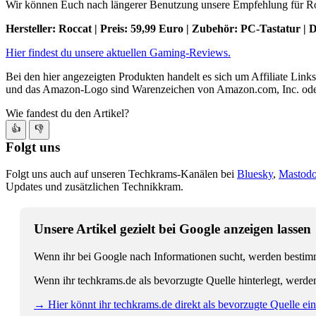
Wir können Euch nach längerer Benutzung unsere Empfehlung für Ro
Hersteller: Roccat | Preis: 59,99 Euro | Zubehör: PC-Tastatur |
Hier findest du unsere aktuellen Gaming-Reviews.
Bei den hier angezeigten Produkten handelt es sich um Affiliate Links
und das Amazon-Logo sind Warenzeichen von Amazon.com, Inc. oder
Wie fandest du den Artikel?
👍
👎
Folgt uns
Folgt uns auch auf unseren Techkrams-Kanälen bei
Bluesky
,
Mastod
Updates und zusätzlichen Technikkram.
Unsere Artikel gezielt bei Google anzeigen lassen
Wenn ihr bei Google nach Informationen sucht, werden bestimmt
Wenn ihr techkrams.de als bevorzugte Quelle hinterlegt, werde
→ Hier könnt ihr techkrams.de direkt als bevorzugte Quelle eins