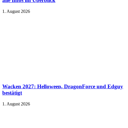
alle Infos im Überblick
1. August 2026
Wacken 2027: Helloween, DragonForce und Edguy
bestätigt
1. August 2026