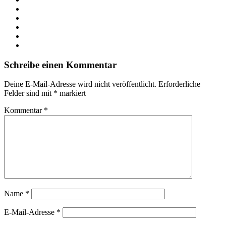
Facebook
X
LinkedIn
YouTube
Instagram
Schreibe einen Kommentar
Deine E-Mail-Adresse wird nicht veröffentlicht.
Erforderliche
Felder sind mit
*
markiert
Kommentar
*
Name
*
E-Mail-Adresse
*