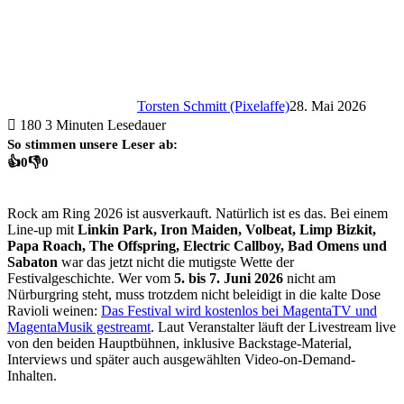
Torsten Schmitt (Pixelaffe)
28. Mai 2026
180
3 Minuten Lesedauer
So stimmen unsere Leser ab:
👍
0
👎
0
Rock am Ring 2026 ist ausverkauft. Natürlich ist es das. Bei einem
Line-up mit
Linkin Park, Iron Maiden, Volbeat, Limp Bizkit,
Papa Roach, The Offspring, Electric Callboy, Bad Omens und
Sabaton
war das jetzt nicht die mutigste Wette der
Festivalgeschichte. Wer vom
5. bis 7. Juni 2026
nicht am
Nürburgring steht, muss trotzdem nicht beleidigt in die kalte Dose
Ravioli weinen:
Das Festival wird kostenlos bei MagentaTV und
MagentaMusik gestreamt
. Laut Veranstalter läuft der Livestream live
von den beiden Hauptbühnen, inklusive Backstage-Material,
Interviews und später auch ausgewählten Video-on-Demand-
Inhalten.