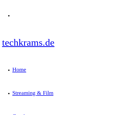
Menü
techkrams.de
Home
Streaming & Film