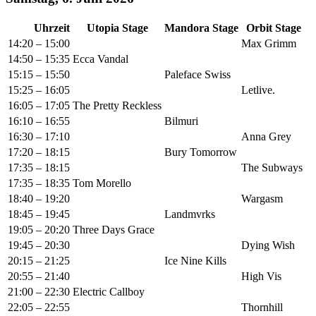
Uhrzeit
Utopia Stage
Mandora Stage
Orbit Stage
14:20 – 15:00
Max Grimm
14:50 – 15:35
Ecca Vandal
15:15 – 15:50
Paleface Swiss
15:25 – 16:05
Letlive.
16:05 – 17:05
The Pretty Reckless
16:10 – 16:55
Bilmuri
16:30 – 17:10
Anna Grey
17:20 – 18:15
Bury Tomorrow
17:35 – 18:15
The Subways
17:35 – 18:35
Tom Morello
18:40 – 19:20
Wargasm
18:45 – 19:45
Landmvrks
19:05 – 20:20
Three Days Grace
19:45 – 20:30
Dying Wish
20:15 – 21:25
Ice Nine Kills
20:55 – 21:40
High Vis
21:00 – 22:30
Electric Callboy
22:05 – 22:55
Thornhill