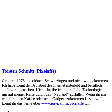
Torsten Schmitt (Pixelaffe)
Geboren 1976 im schönen Schwetzingen und nicht weggekommen.
Ich habe somit den Aufstieg des Internet miterlebt und beruflich
auch vorangetrieben. Hier schreibe ich über all die Technologien die
mir auf meiner Reise durch das "Neuland" auffallen. Wenn ihr mir
was für einen Kaffee oder neue Gadgets zukommen lassen wollt,
könnt ihr das gerne über
www.paypal.me/pixelaffe
tun
Webseite