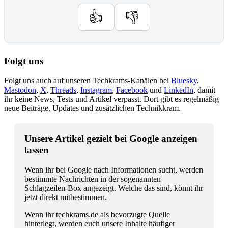
👍
👎
Folgt uns
Folgt uns auch auf unseren Techkrams-Kanälen bei
Bluesky
,
Mastodon
,
X
,
Threads
,
Instagram
,
Facebook
und
LinkedIn
, damit
ihr keine News, Tests und Artikel verpasst. Dort gibt es regelmäßig
neue Beiträge, Updates und zusätzlichen Technikkram.
Unsere Artikel gezielt bei Google anzeigen
lassen
Wenn ihr bei Google nach Informationen sucht, werden
bestimmte Nachrichten in der sogenannten
Schlagzeilen-Box angezeigt. Welche das sind, könnt ihr
jetzt direkt mitbestimmen.
Wenn ihr techkrams.de als bevorzugte Quelle
hinterlegt, werden euch unsere Inhalte häufiger