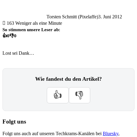
Torsten Schmitt (Pixelaffe)
3. Juni 2012
163
Weniger als eine Minute
So stimmen unsere Leser ab:
👍
0
👎
0
Lost sei Dank…
Wie fandest du den Artikel?
👍
👎
Folgt uns
Folgt uns auch auf unseren Techkrams-Kanälen bei
Bluesky
,