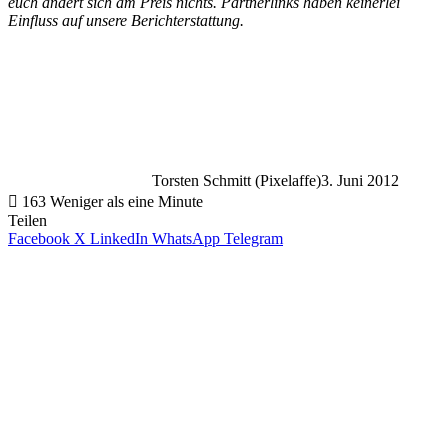
euch ändert sich am Preis nichts. Partnerlinks haben keinerlei
Einfluss auf unsere Berichterstattung.
Torsten Schmitt (Pixelaffe)
3. Juni 2012
163
Weniger als eine Minute
Teilen
Facebook
X
LinkedIn
WhatsApp
Telegram