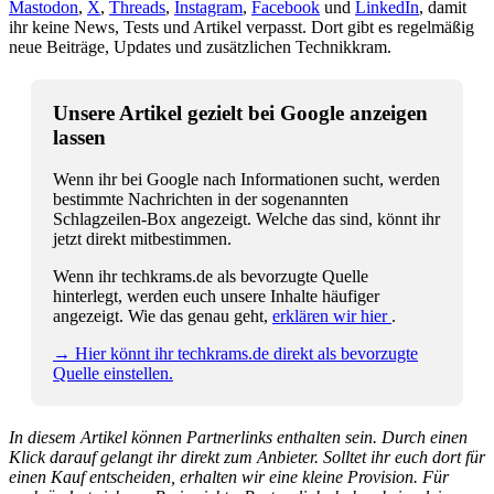
Mastodon
,
X
,
Threads
,
Instagram
,
Facebook
und
LinkedIn
, damit
ihr keine News, Tests und Artikel verpasst. Dort gibt es regelmäßig
neue Beiträge, Updates und zusätzlichen Technikkram.
Unsere Artikel gezielt bei Google anzeigen
lassen
Wenn ihr bei Google nach Informationen sucht, werden
bestimmte Nachrichten in der sogenannten
Schlagzeilen-Box angezeigt. Welche das sind, könnt ihr
jetzt direkt mitbestimmen.
Wenn ihr techkrams.de als bevorzugte Quelle
hinterlegt, werden euch unsere Inhalte häufiger
angezeigt. Wie das genau geht,
erklären wir hier
.
→ Hier könnt ihr techkrams.de direkt als bevorzugte
Quelle einstellen.
In diesem Artikel können Partnerlinks enthalten sein. Durch einen
Klick darauf gelangt ihr direkt zum Anbieter. Solltet ihr euch dort für
einen Kauf entscheiden, erhalten wir eine kleine Provision. Für