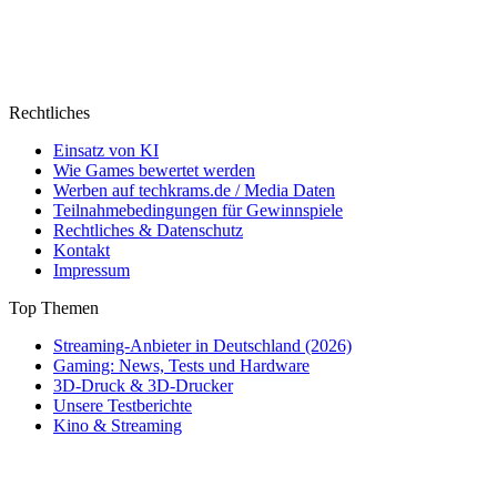
Rechtliches
Einsatz von KI
Wie Games bewertet werden
Werben auf techkrams.de / Media Daten
Teilnahmebedingungen für Gewinnspiele
Rechtliches & Datenschutz
Kontakt
Impressum
Top Themen
Streaming-Anbieter in Deutschland (2026)
Gaming: News, Tests und Hardware
3D-Druck & 3D-Drucker
Unsere Testberichte
Kino & Streaming