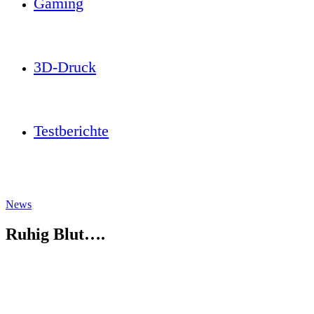
Gaming
3D-Druck
Testberichte
News
Ruhig Blut….