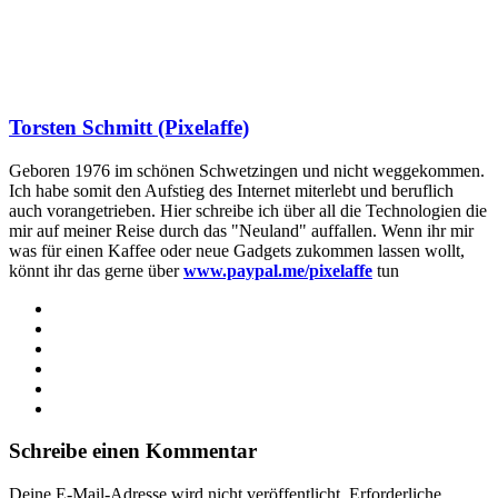
Torsten Schmitt (Pixelaffe)
Geboren 1976 im schönen Schwetzingen und nicht weggekommen.
Ich habe somit den Aufstieg des Internet miterlebt und beruflich
auch vorangetrieben. Hier schreibe ich über all die Technologien die
mir auf meiner Reise durch das "Neuland" auffallen. Wenn ihr mir
was für einen Kaffee oder neue Gadgets zukommen lassen wollt,
könnt ihr das gerne über
www.paypal.me/pixelaffe
tun
Webseite
Facebook
X
LinkedIn
YouTube
Instagram
Schreibe einen Kommentar
Deine E-Mail-Adresse wird nicht veröffentlicht.
Erforderliche