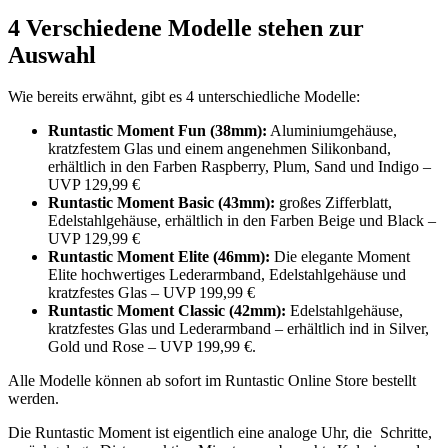
4 Verschiedene Modelle stehen zur
Auswahl
Wie bereits erwähnt, gibt es 4 unterschiedliche Modelle:
Runtastic Moment Fun (38mm):
Aluminiumgehäuse,
kratzfestem Glas und einem angenehmen Silikonband,
erhältlich in den Farben Raspberry, Plum, Sand und Indigo –
UVP 129,99 €
Runtastic Moment Basic (43mm):
großes Zifferblatt,
Edelstahlgehäuse, erhältlich in den Farben Beige und Black –
UVP 129,99 €
Runtastic Moment Elite (46mm):
Die elegante Moment
Elite hochwertiges Lederarmband, Edelstahlgehäuse und
kratzfestes Glas – UVP 199,99 €
Runtastic Moment Classic (42mm):
Edelstahlgehäuse,
kratzfestes Glas und Lederarmband – erhältlich ind in Silver,
Gold und Rose – UVP 199,99 €.
Alle Modelle können ab sofort im Runtastic Online Store bestellt
werden.
Die Runtastic Moment ist eigentlich eine analoge Uhr, die Schritte,