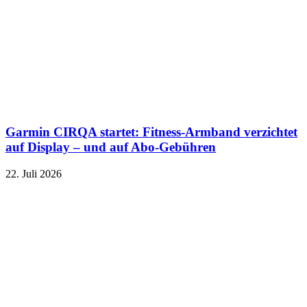
Garmin CIRQA startet: Fitness-Armband verzichtet
auf Display – und auf Abo-Gebühren
22. Juli 2026