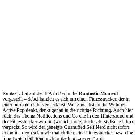
Runtastic hat auf der IFA in Berlin die
Runtastic Moment
vorgestellt – dabei handelt es sich um einen Fitnesstracker, der in
einer normalen Uhr versteckt ist. Wer zunächst an die Withings
Active Pop denkt, denkt genau in die richtige Richtung. Auch hier
rückt das Thema Notifications und Co ehe in den Hintergrund und
der Fitnesstracker wird in (wie ich finde) doch sehr stylische Uhren
verpackt. So wird der geneigte Quantified-Self Nerd nicht sofort
erkannt – denn seien wir mal ehrlich, eine Fitnesstracker bzw. eine
Smartwatch fällt trägt nicht unbedingt „dezent“ auf.