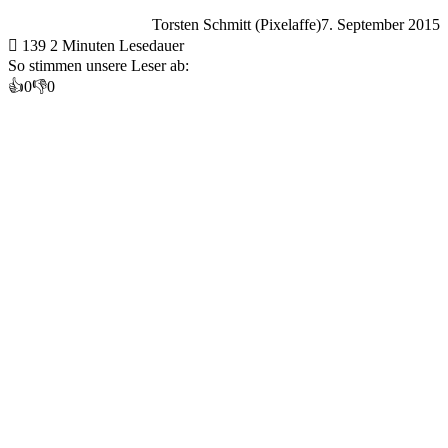
Torsten Schmitt (Pixelaffe)
7. September 2015
139
2 Minuten Lesedauer
So stimmen unsere Leser ab:
👍
0
👎
0