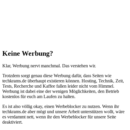
"Zurück
zum
Anfang"
Schließen
Keine Werbung?
Klar, Werbung nervt manchmal. Das verstehen wir.
Trotzdem sorgt genau diese Werbung dafür, dass Seiten wie
techkrams.de überhaupt existieren können. Hosting, Technik, Zeit,
Tests, Recherche und Kaffee fallen leider nicht vom Himmel.
Werbung ist dabei eine der wenigen Möglichkeiten, den Betrieb
kostenlos für euch am Laufen zu halten.
Es ist also völlig okay, einen Werbeblocker zu nutzen. Wenn ihr
techkrams.de aber mögt und unsere Arbeit unterstützen wollt, wäre
es verdammt nett, wenn ihr den Werbeblocker für unsere Seite
deaktiviert.