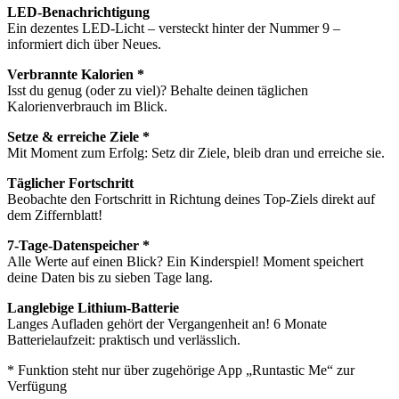
LED-Benachrichtigung
Ein dezentes LED-Licht – versteckt hinter der Nummer 9 –
informiert dich über Neues.
Verbrannte Kalorien *
Isst du genug (oder zu viel)? Behalte deinen täglichen
Kalorienverbrauch im Blick.
Setze & erreiche Ziele *
Mit Moment zum Erfolg: Setz dir Ziele, bleib dran und erreiche sie.
Täglicher Fortschritt
Beobachte den Fortschritt in Richtung deines Top-Ziels direkt auf
dem Ziffernblatt!
7-Tage-Datenspeicher *
Alle Werte auf einen Blick? Ein Kinderspiel! Moment speichert
deine Daten bis zu sieben Tage lang.
Langlebige Lithium-Batterie
Langes Aufladen gehört der Vergangenheit an! 6 Monate
Batterielaufzeit: praktisch und verlässlich.
* Funktion steht nur über zugehörige App „Runtastic Me“ zur
Verfügung