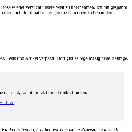
as Böse wieder versucht unsere Welt zu übernehmen. Ich bin gespannt
s immer noch drauf hat sich gegen die Dämonen zu behaupten.
ws, Tests und Artikel verpasst. Dort gibt es regelmäßig neue Beiträge,
das sind, könnt ihr jetzt direkt mitbestimmen.
wir hier
.
en Kauf entscheiden, erhalten wir eine kleine Provision. Für euch