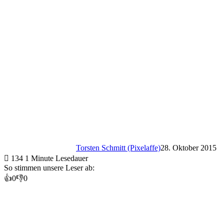
Torsten Schmitt (Pixelaffe)
28. Oktober 2015
134
1 Minute Lesedauer
So stimmen unsere Leser ab:
👍
0
👎
0