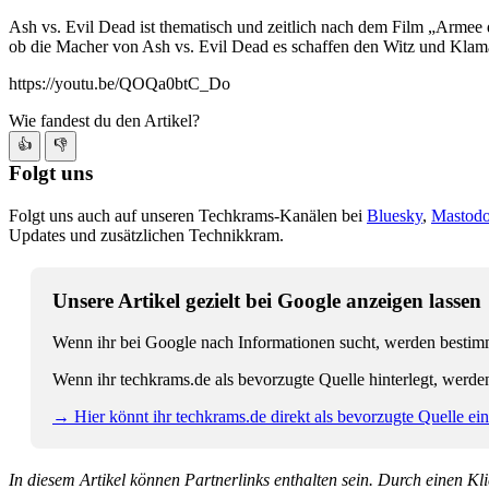
Ash vs. Evil Dead ist thematisch und zeitlich nach dem Film „Armee 
ob die Macher von Ash vs. Evil Dead es schaffen den Witz und Klama
https://youtu.be/QOQa0btC_Do
Wie fandest du den Artikel?
👍
👎
Folgt uns
Folgt uns auch auf unseren Techkrams-Kanälen bei
Bluesky
,
Mastod
Updates und zusätzlichen Technikkram.
Unsere Artikel gezielt bei Google anzeigen lassen
Wenn ihr bei Google nach Informationen sucht, werden bestimmt
Wenn ihr techkrams.de als bevorzugte Quelle hinterlegt, werde
→ Hier könnt ihr techkrams.de direkt als bevorzugte Quelle eins
In diesem Artikel können Partnerlinks enthalten sein. Durch einen Klic