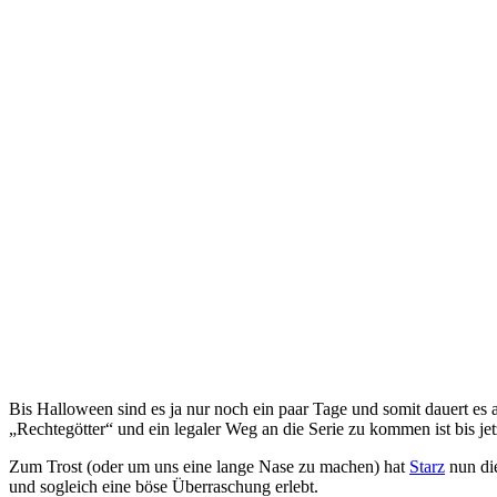
Bis Halloween sind es ja nur noch ein paar Tage und somit dauert es 
„Rechtegötter“ und ein legaler Weg an die Serie zu kommen ist bis jetz
Zum Trost (oder um uns eine lange Nase zu machen) hat
Starz
nun die
und sogleich eine böse Überraschung erlebt.