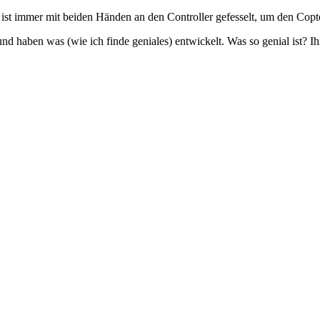
ist immer mit beiden Händen an den Controller gefesselt, um den Copte
und haben was (wie ich finde geniales) entwickelt. Was so genial ist? I