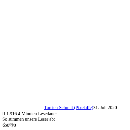
Torsten Schmitt (Pixelaffe)
31. Juli 2020
1.916
4 Minuten Lesedauer
So stimmen unsere Leser ab:
👍
0
👎
0