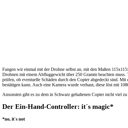
Fangen wir einmal mit der Drohne selbst an, mit den Maßen 115x115
Drohnen mit einem Abfluggewicht über 250 Gramm beachten muss. Tro
prüfen, ob eventuelle Schäden durch den Copter abgedeckt sind. Mit d
bestätigen kann. Auch eine Kamera wurde verbaut, diese löst mit 1080p
Ansonsten gibt es zu dem in Schwarz gehaltenen Copter nicht viel zu s
Der Ein-Hand-Controller: it´s magic*
*no, it`s not