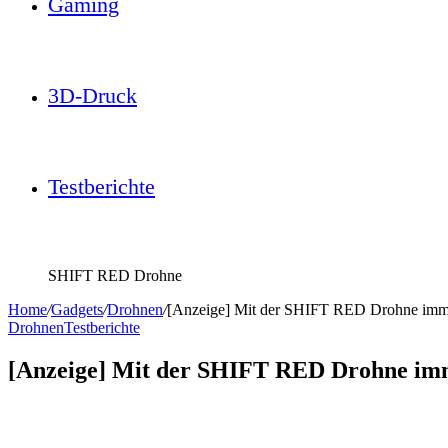
Gaming
3D-Druck
Testberichte
SHIFT RED Drohne
Home
/
Gadgets
/
Drohnen
/
[Anzeige] Mit der SHIFT RED Drohne imme
Drohnen
Testberichte
[Anzeige] Mit der SHIFT RED Drohne imm