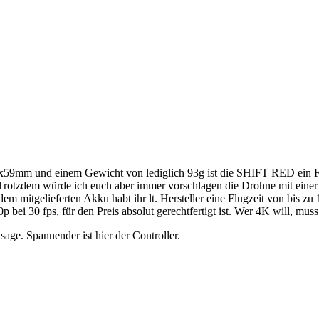
x59mm und einem Gewicht von lediglich 93g ist die SHIFT RED ein Fli
tzdem würde ich euch aber immer vorschlagen die Drohne mit einer fe
em mitgelieferten Akku habt ihr lt. Hersteller eine Flugzeit von bis z
 bei 30 fps, für den Preis absolut gerechtfertigt ist. Wer 4K will, mus
age. Spannender ist hier der Controller.