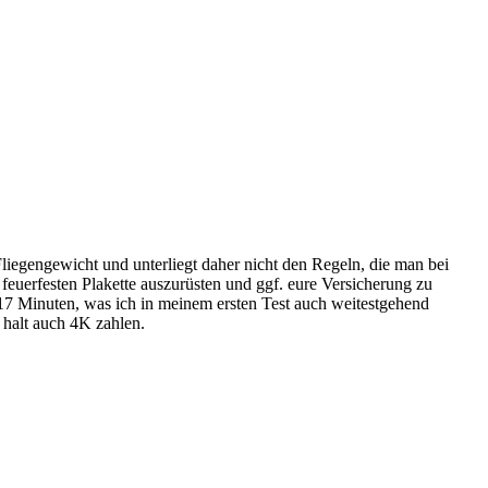
egengewicht und unterliegt daher nicht den Regeln, die man bei
uerfesten Plakette auszurüsten und ggf. eure Versicherung zu
u 17 Minuten, was ich in meinem ersten Test auch weitestgehend
s halt auch 4K zahlen.