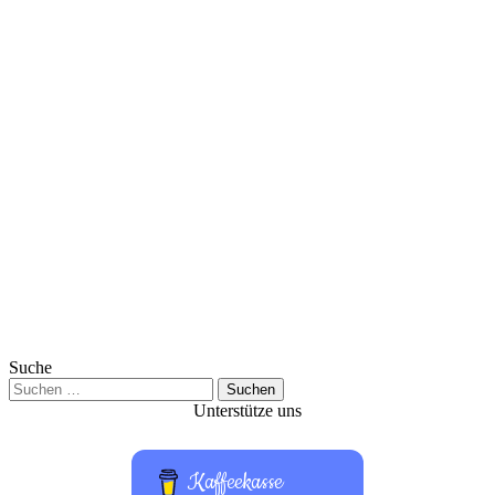
Suche
Suchen
nach:
Unterstütze uns
Kaffeekasse