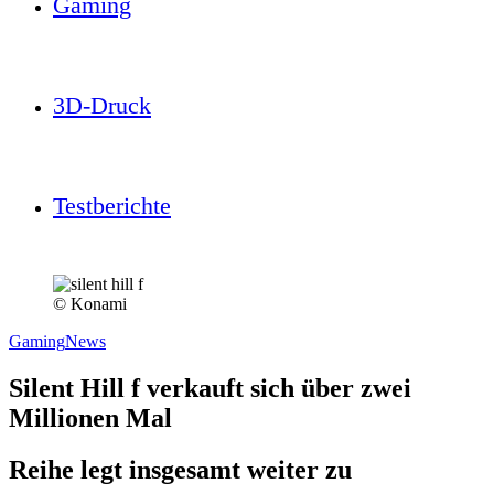
Gaming
3D-Druck
Testberichte
© Konami
Gaming
News
Silent Hill f verkauft sich über zwei
Millionen Mal
Reihe legt insgesamt weiter zu