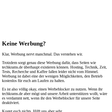
Schließen
Keine Werbung?
Klar, Werbung nervt manchmal. Das verstehen wir.
Trotzdem sorgt genau diese Werbung dafür, dass Seiten wie
techkrams.de überhaupt existieren können. Hosting, Technik, Zeit,
Tests, Recherche und Kaffee fallen leider nicht vom Himmel.
Werbung ist dabei eine der wenigen Möglichkeiten, den Betrieb
kostenlos für euch am Laufen zu halten.
Es ist also völlig okay, einen Werbeblocker zu nutzen. Wenn ihr
techkrams.de aber mögt und unsere Arbeit unterstützen wollt, wäre
es verdammt nett, wenn ihr den Werbeblocker für unsere Seite
deaktiviert.
Kostet euch nichts. Hilft uns aber sehr.