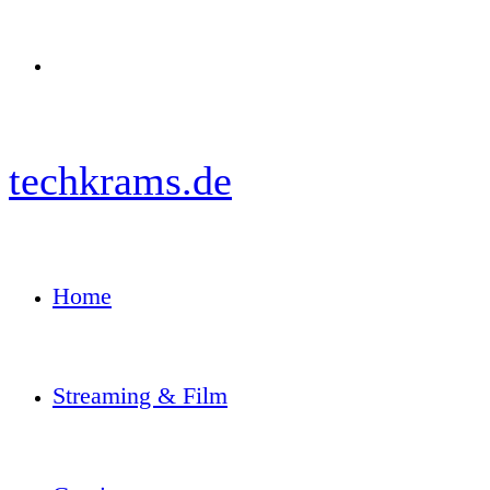
Menü
techkrams.de
Home
Streaming & Film