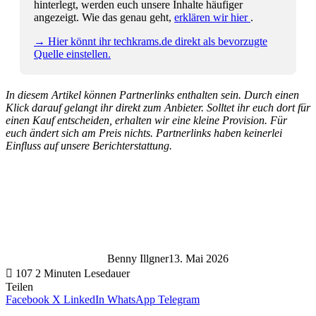
hinterlegt, werden euch unsere Inhalte häufiger
angezeigt. Wie das genau geht,
erklären wir hier
.
→ Hier könnt ihr techkrams.de direkt als bevorzugte
Quelle einstellen.
In diesem Artikel können Partnerlinks enthalten sein. Durch einen
Klick darauf gelangt ihr direkt zum Anbieter. Solltet ihr euch dort für
einen Kauf entscheiden, erhalten wir eine kleine Provision. Für
euch ändert sich am Preis nichts. Partnerlinks haben keinerlei
Einfluss auf unsere Berichterstattung.
Benny Illgner
13. Mai 2026
107
2 Minuten Lesedauer
Teilen
Facebook
X
LinkedIn
WhatsApp
Telegram