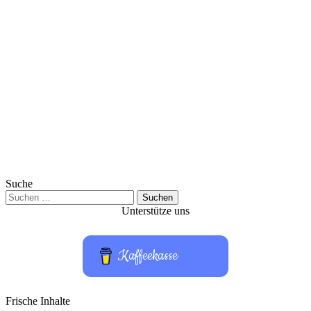
Suche
Suchen
nach:
Unterstütze uns
Kaffeekasse
Frische Inhalte