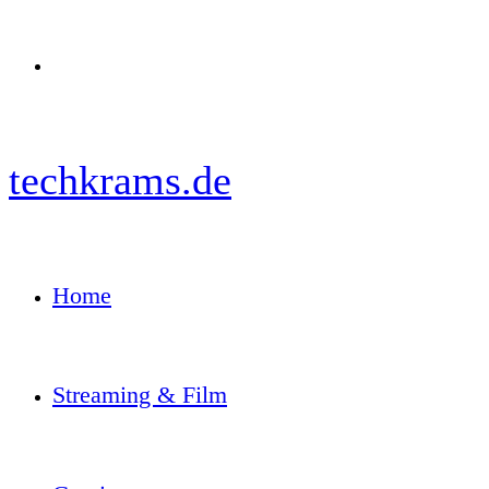
Menü
techkrams.de
Home
Streaming & Film