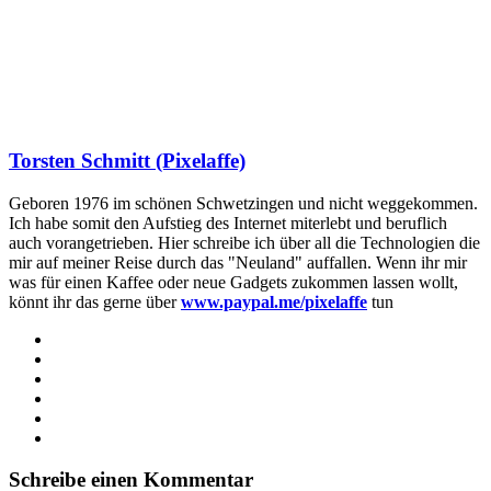
Torsten Schmitt (Pixelaffe)
Geboren 1976 im schönen Schwetzingen und nicht weggekommen.
Ich habe somit den Aufstieg des Internet miterlebt und beruflich
auch vorangetrieben. Hier schreibe ich über all die Technologien die
mir auf meiner Reise durch das "Neuland" auffallen. Wenn ihr mir
was für einen Kaffee oder neue Gadgets zukommen lassen wollt,
könnt ihr das gerne über
www.paypal.me/pixelaffe
tun
Webseite
Facebook
X
LinkedIn
YouTube
Instagram
Schreibe einen Kommentar