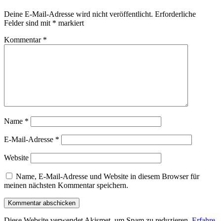
Deine E-Mail-Adresse wird nicht veröffentlicht.
Erforderliche
Felder sind mit
*
markiert
Kommentar
*
Name
*
E-Mail-Adresse
*
Website
Name, E-Mail-Adresse und Website in diesem Browser für
meinen nächsten Kommentar speichern.
Diese Website verwendet Akismet, um Spam zu reduzieren.
Erfahre,