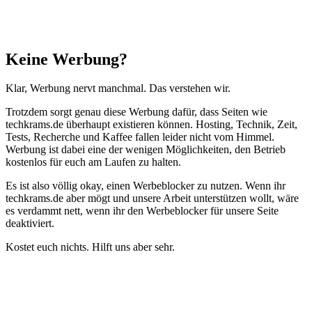
Schließen
Keine Werbung?
Klar, Werbung nervt manchmal. Das verstehen wir.
Trotzdem sorgt genau diese Werbung dafür, dass Seiten wie
techkrams.de überhaupt existieren können. Hosting, Technik, Zeit,
Tests, Recherche und Kaffee fallen leider nicht vom Himmel.
Werbung ist dabei eine der wenigen Möglichkeiten, den Betrieb
kostenlos für euch am Laufen zu halten.
Es ist also völlig okay, einen Werbeblocker zu nutzen. Wenn ihr
techkrams.de aber mögt und unsere Arbeit unterstützen wollt, wäre
es verdammt nett, wenn ihr den Werbeblocker für unsere Seite
deaktiviert.
Kostet euch nichts. Hilft uns aber sehr.