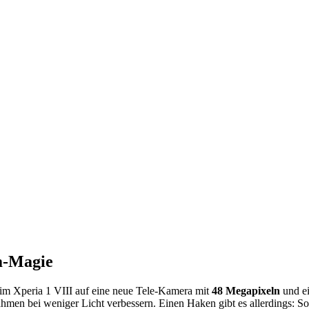
m-Magie
eim Xperia 1 VIII auf eine neue Tele-Kamera mit
48 Megapixeln
und e
men bei weniger Licht verbessern. Einen Haken gibt es allerdings: So