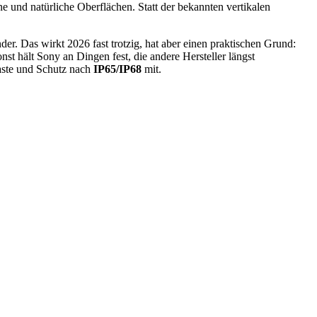
ne und natürliche Oberflächen. Statt der bekannten vertikalen
er. Das wirkt 2026 fast trotzig, hat aber einen praktischen Grund:
t hält Sony an Dingen fest, die andere Hersteller längst
taste und Schutz nach
IP65/IP68
mit.