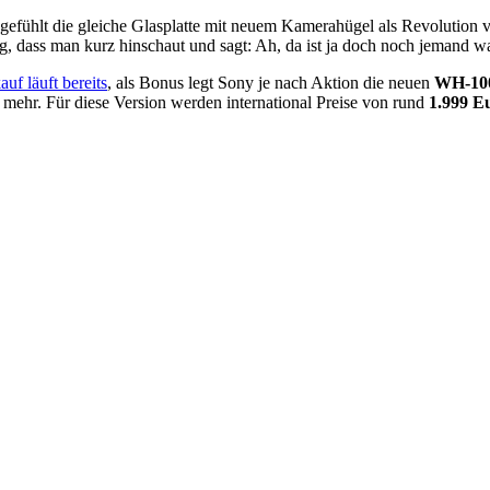
 gefühlt die gleiche Glasplatte mit neuem Kamerahügel als Revolution
ug, dass man kurz hinschaut und sagt: Ah, da ist ja doch noch jemand w
uf läuft bereits
, als Bonus legt Sony je nach Aktion die neuen
WH-10
 mehr. Für diese Version werden international Preise von rund
1.999 E