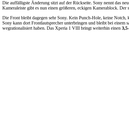
Die auffälligste Änderung sitzt auf der Rückseite. Sony nennt das n
Kameraleiste gibt es nun einen größeren, eckigen Kamerablock. Der sit
Die Front bleibt dagegen sehr Sony. Kein Punch-Hole, keine Notch, ke
Sony kann dort Frontlautsprecher unterbringen und bleibt bei einem 
wegrationalisiert haben. Das Xperia 1 VIII bringt weiterhin einen
3,5