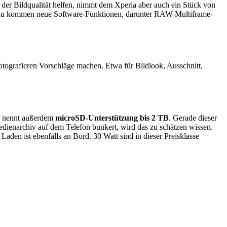
 der Bildqualität helfen, nimmt dem Xperia aber auch ein Stück von
zu kommen neue Software-Funktionen, darunter RAW-Multiframe-
tografieren Vorschläge machen. Etwa für Bildlook, Ausschnitt,
y nennt außerdem
microSD-Unterstützung bis 2 TB
. Gerade dieser
edienarchiv auf dem Telefon bunkert, wird das zu schätzen wissen.
 Laden ist ebenfalls an Bord. 30 Watt sind in dieser Preisklasse