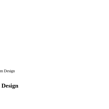
 am Design
 Design