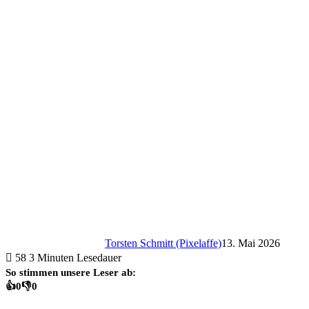
Torsten Schmitt (Pixelaffe)
13. Mai 2026
58
3 Minuten Lesedauer
So stimmen unsere Leser ab:
👍
0
👎
0