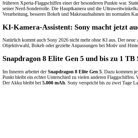
früheren Xperia-Flaggschiffen einer der besonderen Punkte war. Stat
seiner Nerd-Sonderrolle. Die Hauptkamera und die Ultraweitwinkelka
Verarbeitung, besseres Bokeh und Makroaufnahmen im normalen K
KI-Kamera-Assistent: Sony macht jetzt a
Natürlich kommt auch Sony 2026 nicht mehr ohne KI aus. Der neue
Objektivwahl, Bokeh oder gezielte Anpassungen bei Motiv und Hinterg
Snapdragon 8 Elite Gen 5 und bis zu 1 TB
Im Inneren arbeitet der
Snapdragon 8 Elite Gen 5
. Dazu kommen je 
Punkt bleibt ein echter Unterschied zu vielen anderen Flaggschiffen
Der Akku bleibt bei
5.000 mAh
. Sony verspricht bis zu zwei Tage L