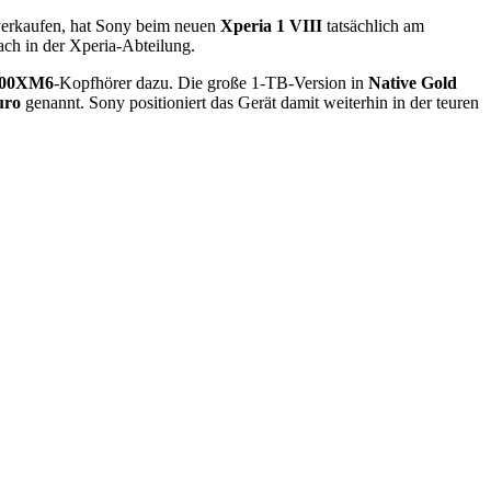
 verkaufen, hat Sony beim neuen
Xperia 1 VIII
tatsächlich am
ach in der Xperia-Abteilung.
00XM6
-Kopfhörer dazu. Die große 1-TB-Version in
Native Gold
uro
genannt. Sony positioniert das Gerät damit weiterhin in der teuren