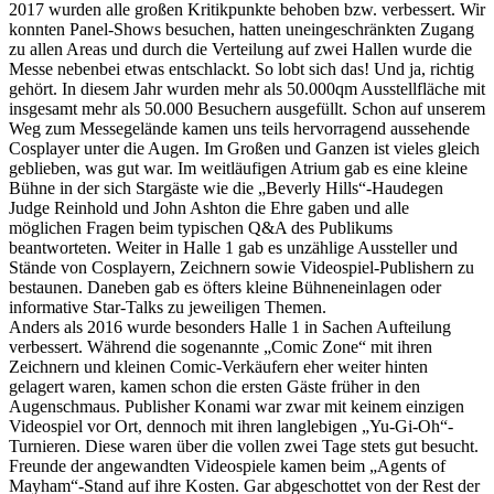
2017 wurden alle großen Kritikpunkte behoben bzw. verbessert. Wir
konnten Panel-Shows besuchen, hatten uneingeschränkten Zugang
zu allen Areas und durch die Verteilung auf zwei Hallen wurde die
Messe nebenbei etwas entschlackt. So lobt sich das! Und ja, richtig
gehört. In diesem Jahr wurden mehr als 50.000qm Ausstellfläche mit
insgesamt mehr als 50.000 Besuchern ausgefüllt. Schon auf unserem
Weg zum Messegelände kamen uns teils hervorragend aussehende
Cosplayer unter die Augen. Im Großen und Ganzen ist vieles gleich
geblieben, was gut war. Im weitläufigen Atrium gab es eine kleine
Bühne in der sich Stargäste wie die „Beverly Hills“-Haudegen
Judge Reinhold und John Ashton die Ehre gaben und alle
möglichen Fragen beim typischen Q&A des Publikums
beantworteten. Weiter in Halle 1 gab es unzählige Aussteller und
Stände von Cosplayern, Zeichnern sowie Videospiel-Publishern zu
bestaunen. Daneben gab es öfters kleine Bühneneinlagen oder
informative Star-Talks zu jeweiligen Themen.
Anders als 2016 wurde besonders Halle 1 in Sachen Aufteilung
verbessert. Während die sogenannte „Comic Zone“ mit ihren
Zeichnern und kleinen Comic-Verkäufern eher weiter hinten
gelagert waren, kamen schon die ersten Gäste früher in den
Augenschmaus. Publisher Konami war zwar mit keinem einzigen
Videospiel vor Ort, dennoch mit ihren langlebigen „Yu-Gi-Oh“-
Turnieren. Diese waren über die vollen zwei Tage stets gut besucht.
Freunde der angewandten Videospiele kamen beim „Agents of
Mayham“-Stand auf ihre Kosten. Gar abgeschottet von der Rest der