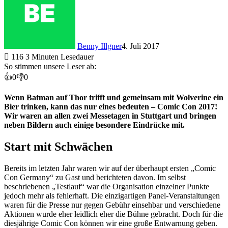
Benny Illgner
4. Juli 2017
116
3 Minuten Lesedauer
So stimmen unsere Leser ab:
👍
0
👎
0
Wenn Batman auf Thor trifft und gemeinsam mit Wolverine ein
Bier trinken, kann das nur eines bedeuten – Comic Con 2017!
Wir waren an allen zwei Messetagen in Stuttgart und bringen
neben Bildern auch einige besondere Eindrücke mit.
Start mit Schwächen
Bereits im letzten Jahr waren wir auf der überhaupt ersten „Comic
Con Germany“ zu Gast und berichteten davon. Im selbst
beschriebenen „Testlauf“ war die Organisation einzelner Punkte
jedoch mehr als fehlerhaft. Die einzigartigen Panel-Veranstaltungen
waren für die Presse nur gegen Gebühr einsehbar und verschiedene
Aktionen wurde eher leidlich eher die Bühne gebracht. Doch für die
diesjährige Comic Con können wir eine große Entwarnung geben.