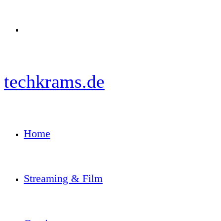
Menü
techkrams.de
Home
Streaming & Film