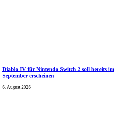
Diablo IV für Nintendo Switch 2 soll bereits im
September erscheinen
6. August 2026