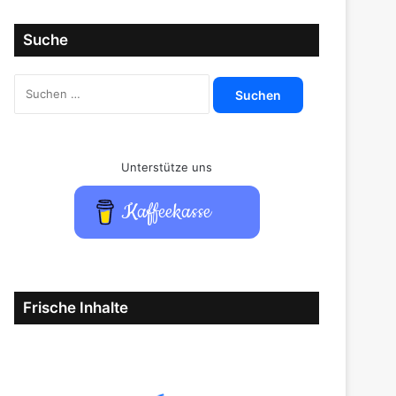
Suche
Suchen
nach:
Unterstütze uns
Kaffeekasse
Frische Inhalte