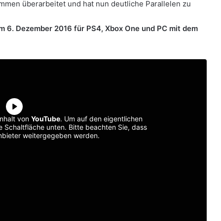
men überarbeitet und hat nun deutliche Parallelen zu
am 6. Dezember 2016 für PS4, Xbox One und PC mit dem
inhalt von
YouTube
. Um auf den eigentlichen
ie Schaltfläche unten. Bitte beachten Sie, dass
anbieter weitergegeben werden.