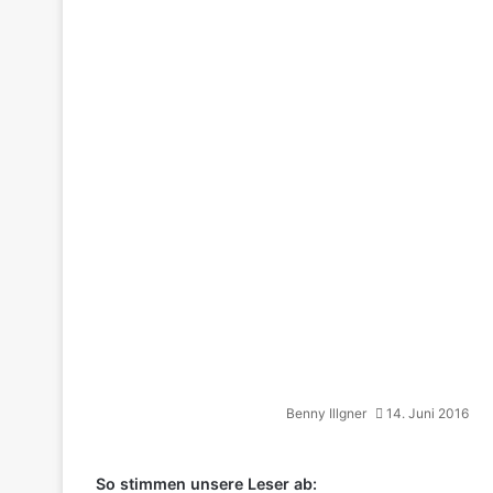
Benny Illgner
14. Juni 2016
So stimmen unsere Leser ab: