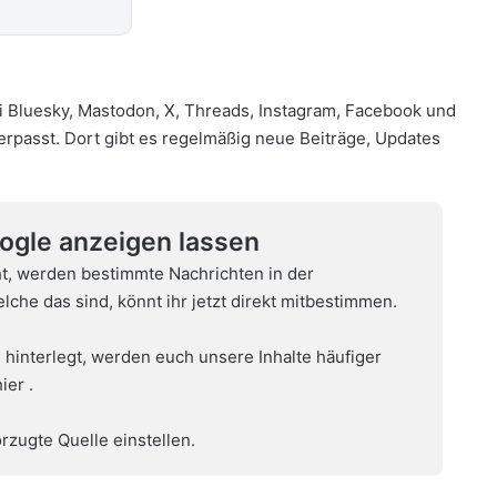
i
Bluesky
,
Mastodon
,
X
,
Threads
,
Instagram
,
Facebook
und
verpasst. Dort gibt es regelmäßig neue Beiträge, Updates
oogle anzeigen lassen
t, werden bestimmte Nachrichten in der
che das sind, könnt ihr jetzt direkt mitbestimmen.
 hinterlegt, werden euch unsere Inhalte häufiger
hier
.
rzugte Quelle einstellen.