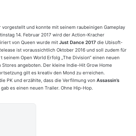
 vorgestellt und konnte mit seinem raubeinigen Gameplay
instag 14. Februar 2017 wird der Action-Kracher
spiriert von Queen wurde mit
Just Dance 2017
die Ubisoft-
elease ist voraussichtlich Oktober 2016 und soll zudem für
t seinem Open World Erfolg „The Division“ einen neuen
en Stores angeboten. Der kleine Indie-Hit Grow Home
ortsetzung gilt es kreativ den Mond zu erreichen.
ie PK und erzählte, dass die Verfilmung von
Assassin’s
gab es einen neuen Trailer. Ohne Hip-Hop.