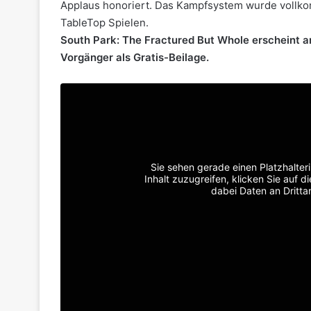
Applaus honoriert. Das Kampfsystem wurde vollkom
TableTop Spielen.
South Park: The Fractured But Whole erscheint 
Vorgänger als Gratis-Beilage.
Sie sehen gerade einen Platzhalter
Inhalt zuzugreifen, klicken Sie auf d
dabei Daten an Dritt