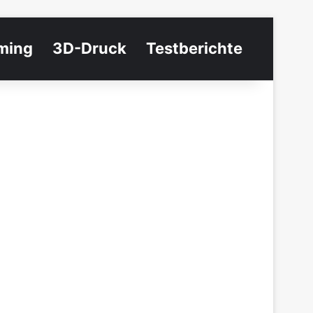
ming
3D-Druck
Testberichte