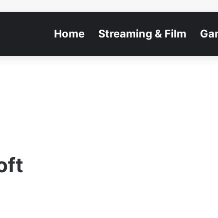
Home
Streaming & Film
Ga
oft