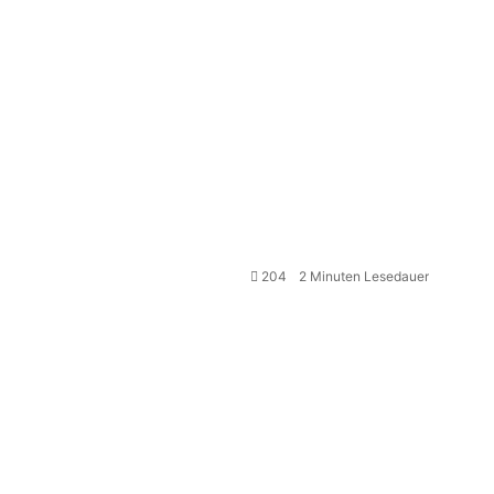
204
2 Minuten Lesedauer