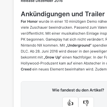
Release Dezember 2016
Ankündigungen und Trailer
For Honor
wurde in einer 10 minütigen Demo näher
viele Zuschauer beeindrucken. Passend zum Valent
veröffentlicht. Mit einer musikalischen Einlage in
PK begonnen. Gameplay hat sich nicht verändert. R
Nintendo NX kommen. Mit
„Underground“
spendier
DLC. Ab 28. Juni 2016 wird dieser in den jeweilig
bekommt mit
„Grow Up“
einen Nachfolger. In der F
Hollywood-Produzent kam auf einen Abstecher in d
Creed
ein neues Element beeinhalten wird. Zudem 
Wie fandest du den Artikel?
👍
👎