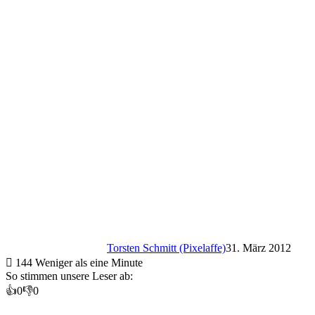
Torsten Schmitt (Pixelaffe)
31. März 2012
144
Weniger als eine Minute
So stimmen unsere Leser ab:
👍
0
👎
0