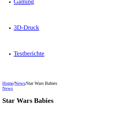
Gaming
3D-Druck
Testberichte
Home
/
News
/
Star Wars Babies
News
Star Wars Babies