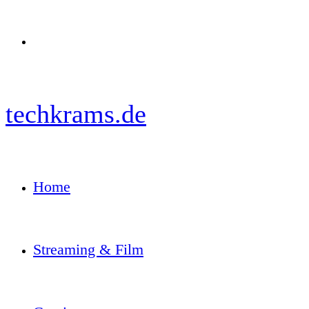
Menü
techkrams.de
Home
Streaming & Film