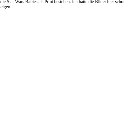
tar Wars Babies als Print bestellen. Ich hatte die Bilder hier schon ei
zeigen.