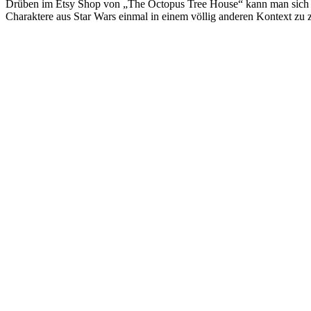
Drüben im Etsy Shop von „The Octopus Tree House“ kann man sich die S
Charaktere aus Star Wars einmal in einem völlig anderen Kontext zu 