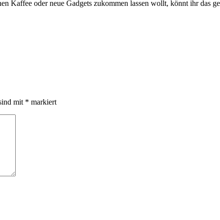
inen Kaffee oder neue Gadgets zukommen lassen wollt, könnt ihr das g
sind mit
*
markiert