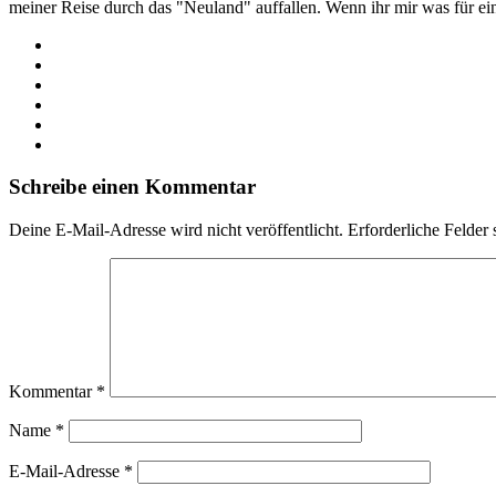
meiner Reise durch das "Neuland" auffallen. Wenn ihr mir was für e
Webseite
Facebook
X
LinkedIn
YouTube
Instagram
Schreibe einen Kommentar
Deine E-Mail-Adresse wird nicht veröffentlicht.
Erforderliche Felder 
Kommentar
*
Name
*
E-Mail-Adresse
*