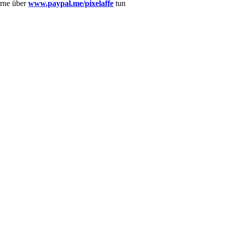
erne über
www.paypal.me/pixelaffe
tun