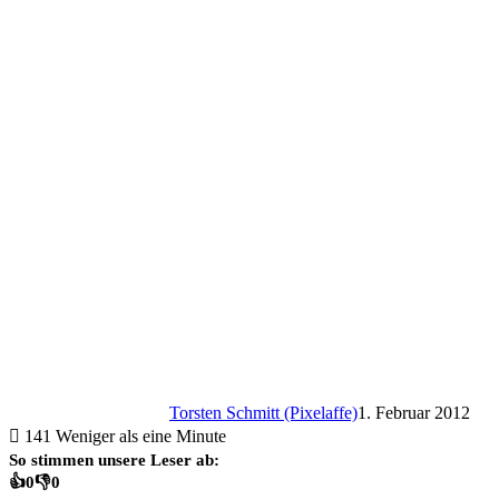
Torsten Schmitt (Pixelaffe)
1. Februar 2012
141
Weniger als eine Minute
So stimmen unsere Leser ab:
👍
0
👎
0