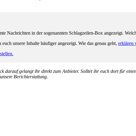
e Nachrichten in der sogenannten Schlagzeilen-Box angezeigt. Welche 
n euch unsere Inhalte häufiger angezeigt. Wie das genau geht,
erklären 
tellen.
k darauf gelangt ihr direkt zum Anbieter. Solltet ihr euch dort für ein
 unsere Berichterstattung.