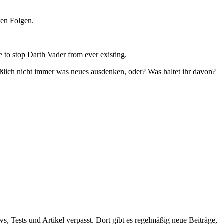
ten Folgen.
me to stop Darth Vader from ever existing.
eßlich nicht immer was neues ausdenken, oder? Was haltet ihr davon?
ws, Tests und Artikel verpasst. Dort gibt es regelmäßig neue Beiträge,