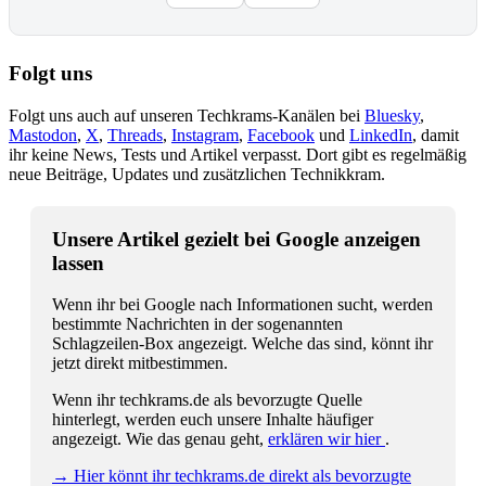
Folgt uns
Folgt uns auch auf unseren Techkrams-Kanälen bei
Bluesky
,
Mastodon
,
X
,
Threads
,
Instagram
,
Facebook
und
LinkedIn
, damit
ihr keine News, Tests und Artikel verpasst. Dort gibt es regelmäßig
neue Beiträge, Updates und zusätzlichen Technikkram.
Unsere Artikel gezielt bei Google anzeigen
lassen
Wenn ihr bei Google nach Informationen sucht, werden
bestimmte Nachrichten in der sogenannten
Schlagzeilen-Box angezeigt. Welche das sind, könnt ihr
jetzt direkt mitbestimmen.
Wenn ihr techkrams.de als bevorzugte Quelle
hinterlegt, werden euch unsere Inhalte häufiger
angezeigt. Wie das genau geht,
erklären wir hier
.
→ Hier könnt ihr techkrams.de direkt als bevorzugte