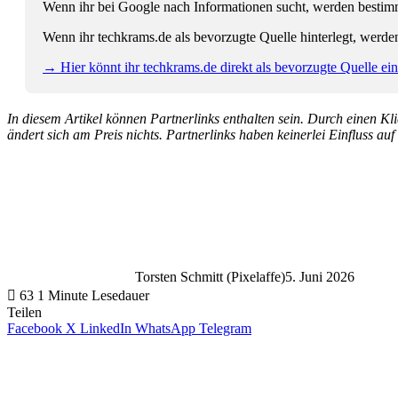
Wenn ihr bei Google nach Informationen sucht, werden bestimmt
Wenn ihr techkrams.de als bevorzugte Quelle hinterlegt, werde
→ Hier könnt ihr techkrams.de direkt als bevorzugte Quelle eins
In diesem Artikel können Partnerlinks enthalten sein. Durch einen Klic
ändert sich am Preis nichts. Partnerlinks haben keinerlei Einfluss auf
Torsten Schmitt (Pixelaffe)
5. Juni 2026
63
1 Minute Lesedauer
Teilen
Facebook
X
LinkedIn
WhatsApp
Telegram