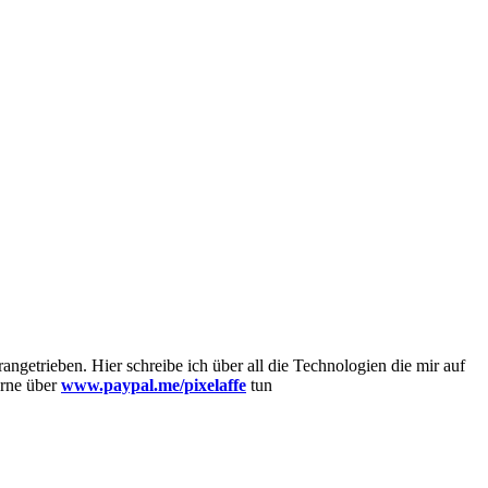
getrieben. Hier schreibe ich über all die Technologien die mir auf
erne über
www.paypal.me/pixelaffe
tun