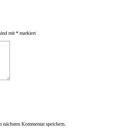
sind mit
*
markiert
n nächsten Kommentar speichern.