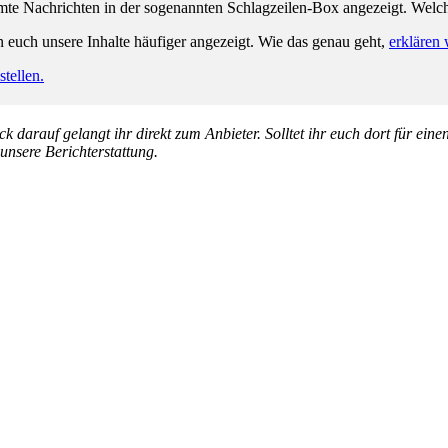
e Nachrichten in der sogenannten Schlagzeilen-Box angezeigt. Welche 
n euch unsere Inhalte häufiger angezeigt. Wie das genau geht,
erklären 
tellen.
k darauf gelangt ihr direkt zum Anbieter. Solltet ihr euch dort für ein
 unsere Berichterstattung.