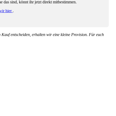
das sind, könnt ihr jetzt direkt mitbestimmen.
wir hier
.
en Kauf entscheiden, erhalten wir eine kleine Provision. Für euch