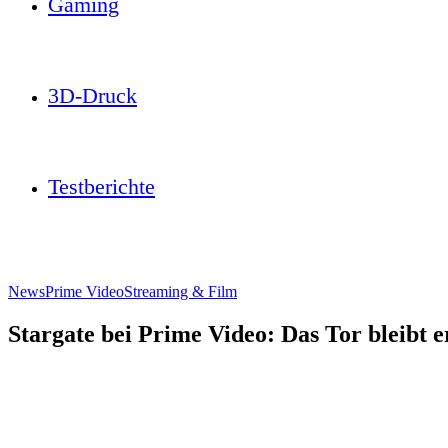
Gaming
3D-Druck
Testberichte
News
Prime Video
Streaming & Film
Stargate bei Prime Video: Das Tor bleibt e