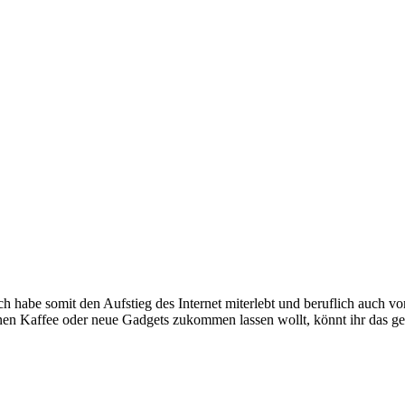
e somit den Aufstieg des Internet miterlebt und beruflich auch voran
inen Kaffee oder neue Gadgets zukommen lassen wollt, könnt ihr das g