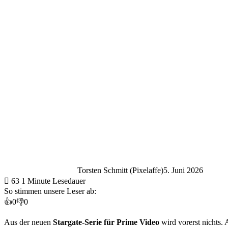
Torsten Schmitt (Pixelaffe)
5. Juni 2026
63
1 Minute Lesedauer
So stimmen unsere Leser ab:
👍
0
👎
0
Aus der neuen
Stargate-Serie für Prime Video
wird vorerst nichts