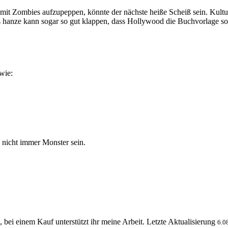
er mit Zombies aufzupeppen, könnte der nächste heiße Scheiß sein. Kul
 hanze kann sogar so gut klappen, dass Hollywood die Buchvorlage soga
wie:
 nicht immer Monster sein.
, bei einem Kauf unterstützt ihr meine Arbeit. Letzte Aktualisierung
6.0