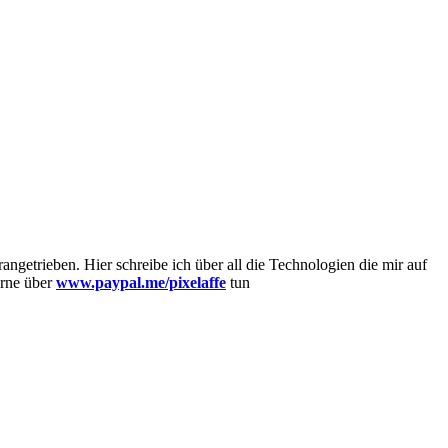
getrieben. Hier schreibe ich über all die Technologien die mir auf
erne über
www.paypal.me/pixelaffe
tun