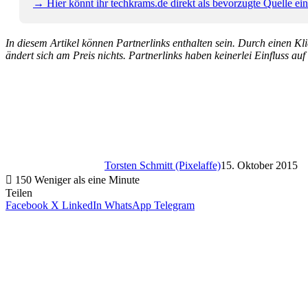
→ Hier könnt ihr techkrams.de direkt als bevorzugte Quelle eins
In diesem Artikel können Partnerlinks enthalten sein. Durch einen Klic
ändert sich am Preis nichts. Partnerlinks haben keinerlei Einfluss auf
Torsten Schmitt (Pixelaffe)
15. Oktober 2015
150
Weniger als eine Minute
Teilen
Facebook
X
LinkedIn
WhatsApp
Telegram