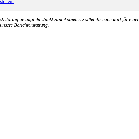
tellen.
k darauf gelangt ihr direkt zum Anbieter. Solltet ihr euch dort für ein
 unsere Berichterstattung.