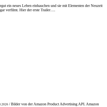
turgut ein neues Leben einhauchen und sie mit Elementen der Neuzeit
r verfilmt. Hier der erste Trailer….
/ Bilder von der Amazon Product Advertising API. Amazon
8.2026