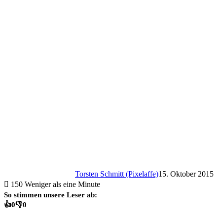
Torsten Schmitt (Pixelaffe)
15. Oktober 2015
150
Weniger als eine Minute
So stimmen unsere Leser ab:
👍
0
👎
0