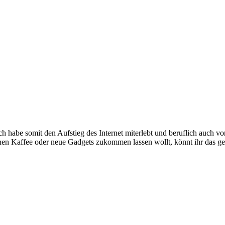
e somit den Aufstieg des Internet miterlebt und beruflich auch voran
inen Kaffee oder neue Gadgets zukommen lassen wollt, könnt ihr das g