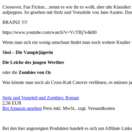
Crossover, Fan Fiction…nennt es wie ihr es wollt, aber alte Klassik
aufpeppen. So gesehen mit Stolz und Vorurteile von Jane Austen. Das
BRAINZ !!!!
https://www.youtube.com/watch?v=VcTBj7e4k80
Wenn man sich ein wenig umschaut findet man noch weitere Knaller 
Sissi – Die Vampirjägerin
Die Leiche des jungen Werther
oder die
Zombies von Oz
Was könnte man noch als Cross-Kult Cutover verfilmen, es müssen ja
Stolz und Vorurteil und Zombies: Roman
2,56 EUR
Bei Amazon ansehen
Preis inkl. MwSt., zzgl. Versandkosten
Bei den hier angezeigten Produkten handelt es sich um Affiliate Links