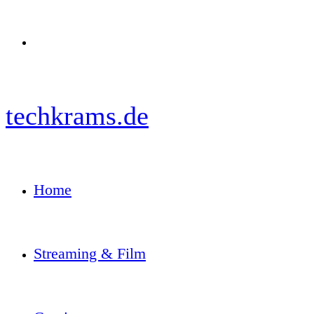
Menü
techkrams.de
Home
Streaming & Film