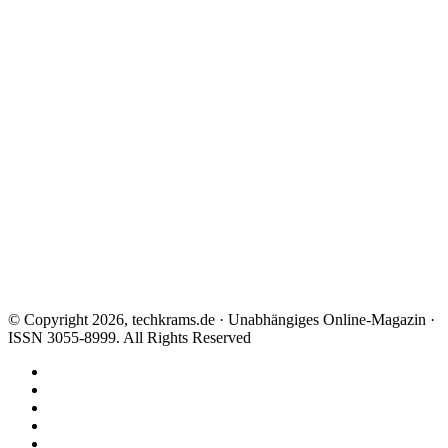
© Copyright 2026, techkrams.de · Unabhängiges Online-Magazin ·
ISSN 3055-8999. All Rights Reserved
Facebook
X
Instagram
Paypal
TikTok