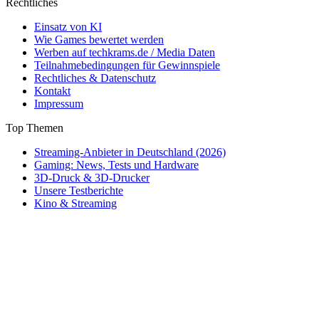
Rechtliches
Einsatz von KI
Wie Games bewertet werden
Werben auf techkrams.de / Media Daten
Teilnahmebedingungen für Gewinnspiele
Rechtliches & Datenschutz
Kontakt
Impressum
Top Themen
Streaming-Anbieter in Deutschland (2026)
Gaming: News, Tests und Hardware
3D-Druck & 3D-Drucker
Unsere Testberichte
Kino & Streaming