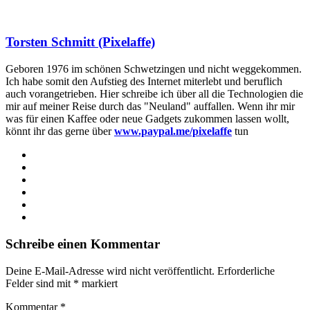
Torsten Schmitt (Pixelaffe)
Geboren 1976 im schönen Schwetzingen und nicht weggekommen.
Ich habe somit den Aufstieg des Internet miterlebt und beruflich
auch vorangetrieben. Hier schreibe ich über all die Technologien die
mir auf meiner Reise durch das "Neuland" auffallen. Wenn ihr mir
was für einen Kaffee oder neue Gadgets zukommen lassen wollt,
könnt ihr das gerne über
www.paypal.me/pixelaffe
tun
Webseite
Facebook
X
LinkedIn
YouTube
Instagram
Schreibe einen Kommentar
Deine E-Mail-Adresse wird nicht veröffentlicht.
Erforderliche
Felder sind mit
*
markiert
Kommentar
*