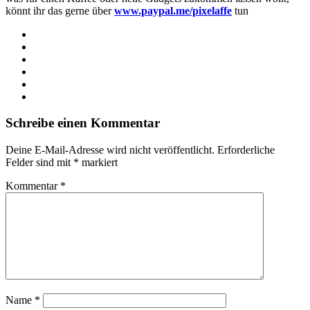
könnt ihr das gerne über
www.paypal.me/pixelaffe
tun
Webseite
Facebook
X
LinkedIn
YouTube
Instagram
Schreibe einen Kommentar
Deine E-Mail-Adresse wird nicht veröffentlicht.
Erforderliche
Felder sind mit
*
markiert
Kommentar
*
Name
*