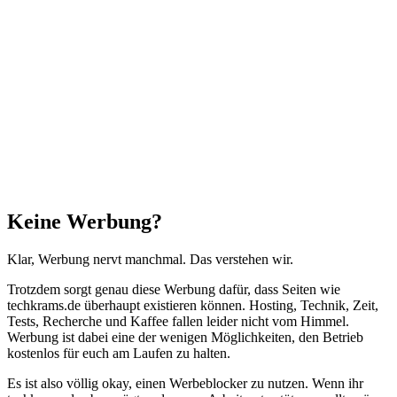
Anfang"
Schließen
Keine Werbung?
Klar, Werbung nervt manchmal. Das verstehen wir.
Trotzdem sorgt genau diese Werbung dafür, dass Seiten wie
techkrams.de überhaupt existieren können. Hosting, Technik, Zeit,
Tests, Recherche und Kaffee fallen leider nicht vom Himmel.
Werbung ist dabei eine der wenigen Möglichkeiten, den Betrieb
kostenlos für euch am Laufen zu halten.
Es ist also völlig okay, einen Werbeblocker zu nutzen. Wenn ihr