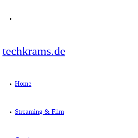
Menü
techkrams.de
Home
Streaming & Film