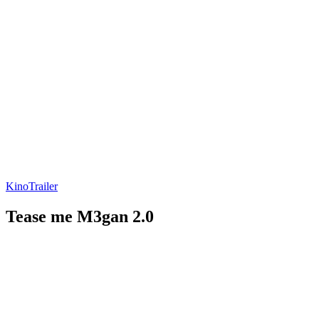
Kino
Trailer
Tease me M3gan 2.0