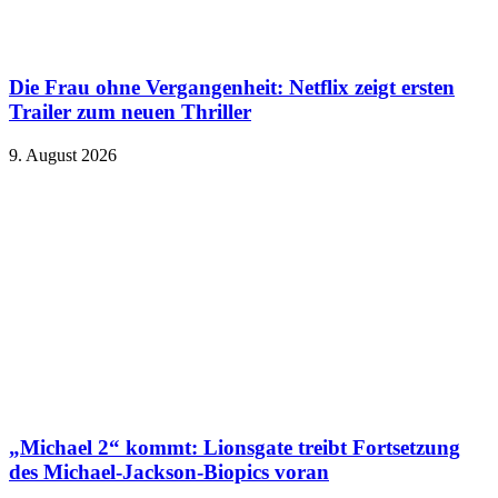
Die Frau ohne Vergangenheit: Netflix zeigt ersten
Trailer zum neuen Thriller
9. August 2026
„Michael 2“ kommt: Lionsgate treibt Fortsetzung
des Michael-Jackson-Biopics voran