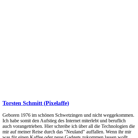
Torsten Schmitt (Pixelaffe)
Geboren 1976 im schönen Schwetzingen und nicht weggekommen.
Ich habe somit den Aufstieg des Internet miterlebt und beruflich
auch vorangetrieben. Hier schreibe ich über all die Technologien die
mir auf meiner Reise durch das "Neuland" auffallen. Wenn ihr mir
was für einen Kaffee oder neue Gadgets zukommen lassen wollt,