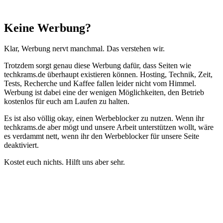
Schließen
Keine Werbung?
Klar, Werbung nervt manchmal. Das verstehen wir.
Trotzdem sorgt genau diese Werbung dafür, dass Seiten wie
techkrams.de überhaupt existieren können. Hosting, Technik, Zeit,
Tests, Recherche und Kaffee fallen leider nicht vom Himmel.
Werbung ist dabei eine der wenigen Möglichkeiten, den Betrieb
kostenlos für euch am Laufen zu halten.
Es ist also völlig okay, einen Werbeblocker zu nutzen. Wenn ihr
techkrams.de aber mögt und unsere Arbeit unterstützen wollt, wäre
es verdammt nett, wenn ihr den Werbeblocker für unsere Seite
deaktiviert.
Kostet euch nichts. Hilft uns aber sehr.