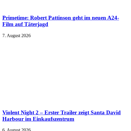
Primetime: Robert Pattinson geht im neuen A24-
Film auf Täterjagd
7. August 2026
Violent Night 2 – Erster Trailer zeigt Santa David
Harbour im Einkaufszentrum
6. August 2026