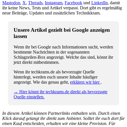
Mastodon
,
X
,
Threads
,
Instagram
,
Facebook
und
LinkedIn
, damit
ihr keine News, Tests und Artikel verpasst. Dort gibt es regelmäßig
neue Beiträge, Updates und zusätzlichen Technikkram.
Unsere Artikel gezielt bei Google anzeigen
lassen
Wenn ihr bei Google nach Informationen sucht, werden
bestimmte Nachrichten in der sogenannten
Schlagzeilen-Box angezeigt. Welche das sind, könnt ihr
jetzt direkt mitbestimmen.
Wenn ihr techkrams.de als bevorzugte Quelle
hinterlegt, werden euch unsere Inhalte häufiger
angezeigt. Wie das genau geht,
erklären wir hier
.
→ Hier könnt ihr techkrams.de direkt als bevorzugte
Quelle einstellen.
In diesem Artikel können Partnerlinks enthalten sein. Durch einen
Klick darauf gelangt ihr direkt zum Anbieter. Solltet ihr euch dort für
einen Kauf entscheiden, erhalten wir eine kleine Provision. Für