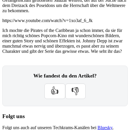
Gefangenschaft geflohenen Salazar wehren, der auf der Suche nach
dem Dreizack des Poseidons um die Herrschaft über die Weltmeere
zu bekommen.
https://www.youtube.com/watch?v=1xo3af_6_Jk
Ich mochte die Pirates of the Caribbean ja schon immer, da sie für
mich richtig schönes Popcorn-Kino mit wunderschönen Bildern,
einer guten Story und schönen Effekten ist. Johnny Depp ist zwar
manchmal etwas nervig und überzogen, es passt aber zu seinem
Charakter und gibt der Serie das gewisse etwas. Wie seht ihr das?
Wie fandest du den Artikel?
👍
👎
Folgt uns
Folgt uns auch auf unseren Techkrams-Kanälen bei
Bluesky
,