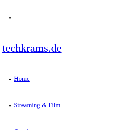
Menü
techkrams.de
Home
Streaming & Film