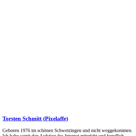
Torsten Schmitt (Pixelaffe)
Geboren 1976 im schönen Schwetzingen und nicht weggekommen.
Ich habe somit den Aufstieg des Internet miterlebt und beruflich