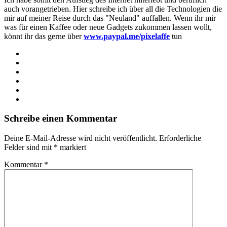
auch vorangetrieben. Hier schreibe ich über all die Technologien die
mir auf meiner Reise durch das "Neuland" auffallen. Wenn ihr mir
was für einen Kaffee oder neue Gadgets zukommen lassen wollt,
könnt ihr das gerne über
www.paypal.me/pixelaffe
tun
Webseite
Facebook
X
LinkedIn
YouTube
Instagram
Schreibe einen Kommentar
Deine E-Mail-Adresse wird nicht veröffentlicht.
Erforderliche
Felder sind mit
*
markiert
Kommentar
*