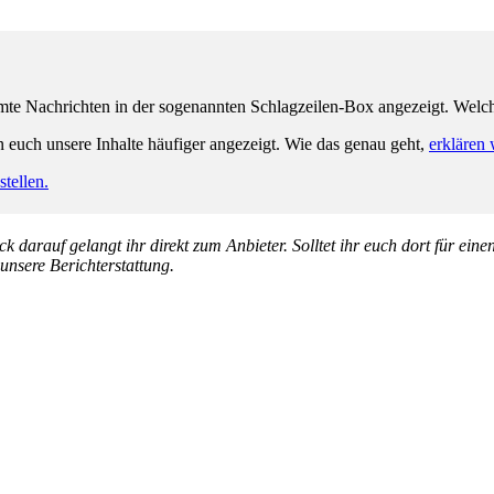
e Nachrichten in der sogenannten Schlagzeilen-Box angezeigt. Welche 
n euch unsere Inhalte häufiger angezeigt. Wie das genau geht,
erklären 
tellen.
k darauf gelangt ihr direkt zum Anbieter. Solltet ihr euch dort für ein
 unsere Berichterstattung.