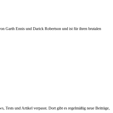
 von
Garth Ennis
und
Darick Robertson
und ist für ihren brutalen
ws, Tests und Artikel verpasst. Dort gibt es regelmäßig neue Beiträge,