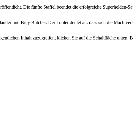
röffentlicht. Die fünfte Staffel beendet die erfolgreiche Superhelden-Sa
ander
und
Billy Butcher
. Der Trailer deutet an, dass sich die Machtve
gentlichen Inhalt zuzugreifen, klicken Sie auf die Schaltfläche unten. 