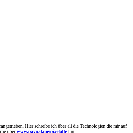
getrieben. Hier schreibe ich über all die Technologien die mir auf
erne über
www.paypal.me/pixelaffe
tun