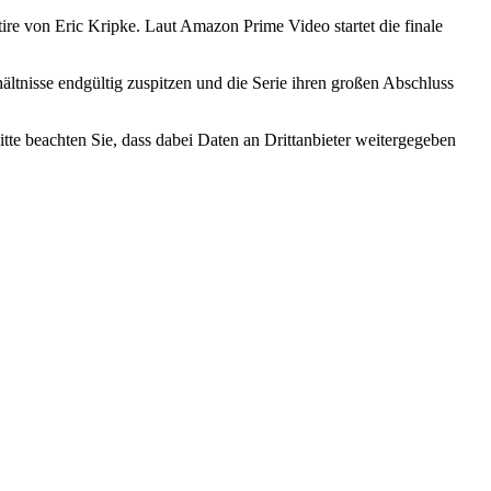
tire von
Eric Kripke
. Laut
Amazon Prime Video
startet die finale
rhältnisse endgültig zuspitzen und die Serie ihren großen Abschluss
Bitte beachten Sie, dass dabei Daten an Drittanbieter weitergegeben