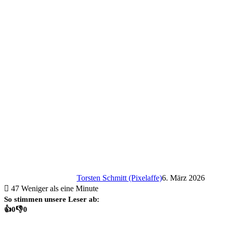
Torsten Schmitt (Pixelaffe)
6. März 2026
47
Weniger als eine Minute
So stimmen unsere Leser ab:
👍
0
👎
0