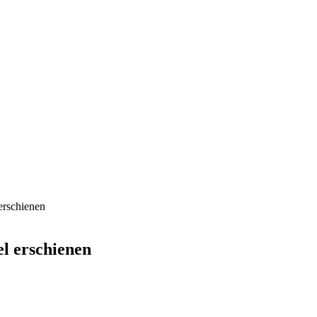
 erschienen
el erschienen