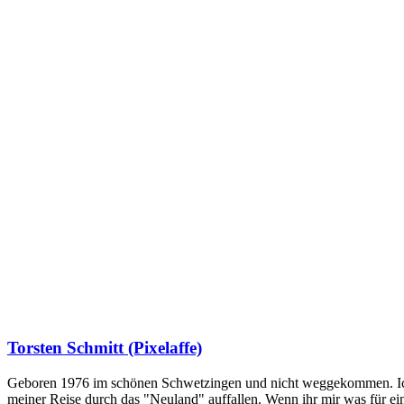
Torsten Schmitt (Pixelaffe)
Geboren 1976 im schönen Schwetzingen und nicht weggekommen. Ich hab
meiner Reise durch das "Neuland" auffallen. Wenn ihr mir was für e