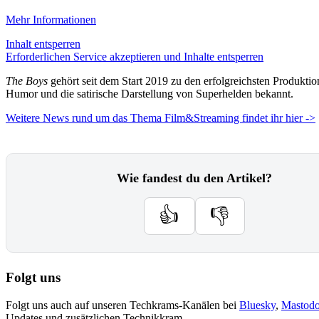
Mehr Informationen
Inhalt entsperren
Erforderlichen Service akzeptieren und Inhalte entsperren
The Boys
gehört seit dem Start 2019 zu den erfolgreichsten Produkt
Humor und die satirische Darstellung von Superhelden bekannt.
Weitere News rund um das Thema Film&Streaming findet ihr hier ->
Wie fandest du den Artikel?
👍
👎
Folgt uns
Folgt uns auch auf unseren Techkrams-Kanälen bei
Bluesky
,
Mastod
Updates und zusätzlichen Technikkram.