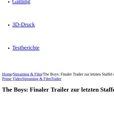
Gaming
3D-Druck
Testberichte
Home
/
Streaming & Film
/
The Boys: Finaler Trailer zur letzten Staffel
Prime Video
Streaming & Film
Trailer
The Boys: Finaler Trailer zur letzten Staff