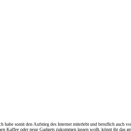
e somit den Aufstieg des Internet miterlebt und beruflich auch voran
inen Kaffee oder neue Gadgets zukommen lassen wollt, könnt ihr das g