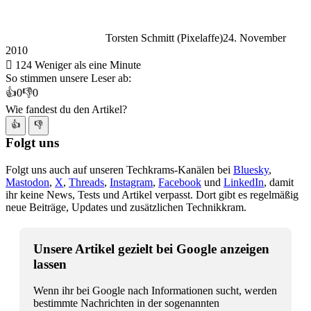
Torsten Schmitt (Pixelaffe)
24. November
2010
124
Weniger als eine Minute
So stimmen unsere Leser ab:
👍
0
👎
0
Wie fandest du den Artikel?
👍
👎
Folgt uns
Folgt uns auch auf unseren Techkrams-Kanälen bei
Bluesky
,
Mastodon
,
X
,
Threads
,
Instagram
,
Facebook
und
LinkedIn
, damit
ihr keine News, Tests und Artikel verpasst. Dort gibt es regelmäßig
neue Beiträge, Updates und zusätzlichen Technikkram.
Unsere Artikel gezielt bei Google anzeigen
lassen
Wenn ihr bei Google nach Informationen sucht, werden
bestimmte Nachrichten in der sogenannten