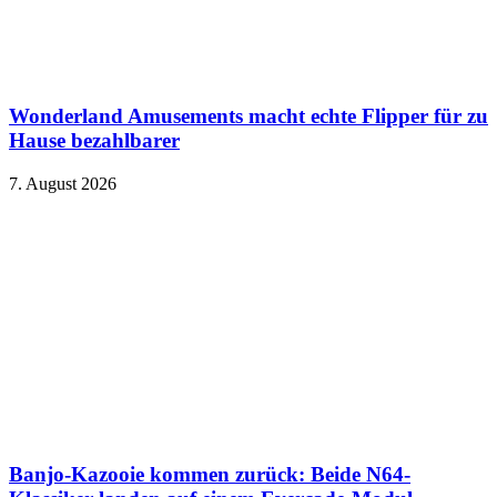
Wonderland Amusements macht echte Flipper für zu
Hause bezahlbarer
7. August 2026
Banjo-Kazooie kommen zurück: Beide N64-