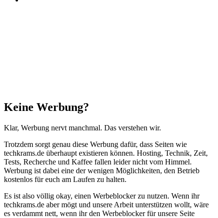
Facebook
X
WhatsApp
Telegram
Schaltfläche
"Zurück
zum
Anfang"
Schließen
Keine Werbung?
Klar, Werbung nervt manchmal. Das verstehen wir.
Trotzdem sorgt genau diese Werbung dafür, dass Seiten wie
techkrams.de überhaupt existieren können. Hosting, Technik, Zeit,
Tests, Recherche und Kaffee fallen leider nicht vom Himmel.
Werbung ist dabei eine der wenigen Möglichkeiten, den Betrieb
kostenlos für euch am Laufen zu halten.
Es ist also völlig okay, einen Werbeblocker zu nutzen. Wenn ihr
techkrams.de aber mögt und unsere Arbeit unterstützen wollt, wäre
es verdammt nett, wenn ihr den Werbeblocker für unsere Seite