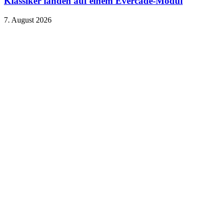
Klassiker landen auf einem Evercade-Modul
7. August 2026