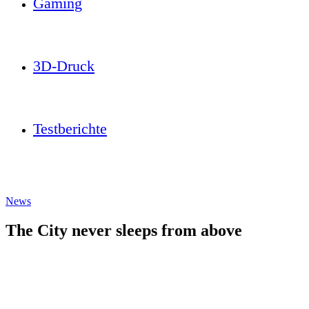
Gaming
3D-Druck
Testberichte
News
The City never sleeps from above