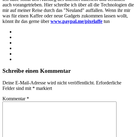
auch vorangetrieben. Hier schreibe ich über all die Technologien die
mir auf meiner Reise durch das "Neuland" auffallen. Wenn ihr mir
was für einen Kaffee oder neue Gadgets zukommen lassen wollt,
könnt ihr das gerne über
www.paypal.me/pixelaffe
tun
Webseite
Facebook
X
LinkedIn
YouTube
Instagram
Schreibe einen Kommentar
Deine E-Mail-Adresse wird nicht veröffentlicht.
Erforderliche
Felder sind mit
*
markiert
Kommentar
*