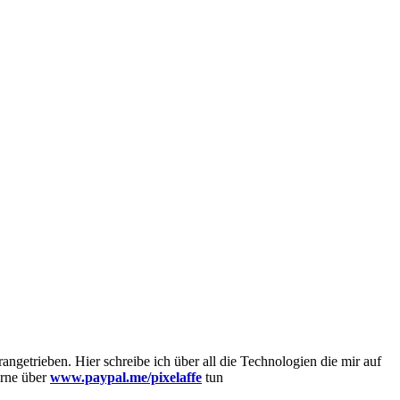
getrieben. Hier schreibe ich über all die Technologien die mir auf
erne über
www.paypal.me/pixelaffe
tun