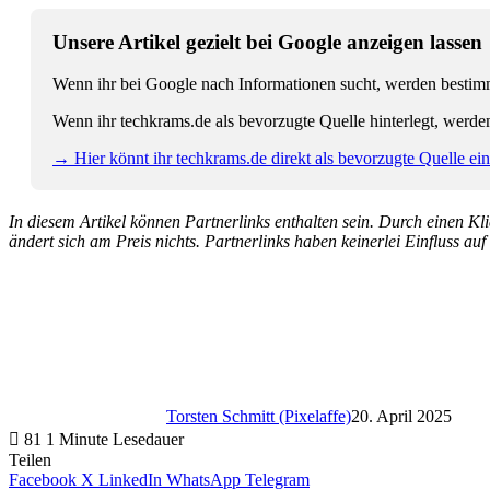
Unsere Artikel gezielt bei Google anzeigen lassen
Wenn ihr bei Google nach Informationen sucht, werden bestimmt
Wenn ihr techkrams.de als bevorzugte Quelle hinterlegt, werde
→ Hier könnt ihr techkrams.de direkt als bevorzugte Quelle eins
In diesem Artikel können Partnerlinks enthalten sein. Durch einen Klic
ändert sich am Preis nichts. Partnerlinks haben keinerlei Einfluss auf
Torsten Schmitt (Pixelaffe)
20. April 2025
81
1 Minute Lesedauer
Teilen
Facebook
X
LinkedIn
WhatsApp
Telegram