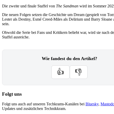
Die zweite und finale Staffel von
The Sandman
wird im Sommer 2025 au
Die neuen Folgen setzen die Geschichte um Dream (gespielt von Tom S
Lester als Destiny, Esmé Creed-Miles als Delirium und Barry Sloane
sein.
Obwohl die Serie bei Fans und Kritikern beliebt war, wird sie nach d
Staffel ausreiche.
Wie fandest du den Artikel?
👍
👎
Folgt uns
Folgt uns auch auf unseren Techkrams-Kanälen bei
Bluesky
,
Mastod
Updates und zusätzlichen Technikkram.