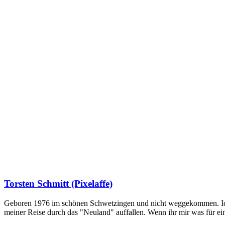
Torsten Schmitt (Pixelaffe)
Geboren 1976 im schönen Schwetzingen und nicht weggekommen. Ich hab
meiner Reise durch das "Neuland" auffallen. Wenn ihr mir was für e