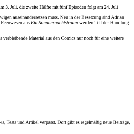
 3. Juli, die zweite Hälfte mit fünf Episoden folgt am 24. Juli
 Ewigen auseinandersetzen muss. Neu in der Besetzung sind Adrian
ie Feenwesen aus
Ein Sommernachtstraum
werden Teil der Handlung
as verbleibende Material aus den Comics nur noch für eine weitere
ws, Tests und Artikel verpasst. Dort gibt es regelmäßig neue Beiträge,