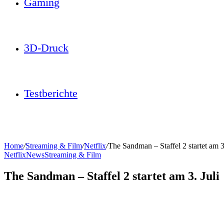
Gaming
3D-Druck
Testberichte
Home
/
Streaming & Film
/
Netflix
/
The Sandman – Staffel 2 startet am 3.
Netflix
News
Streaming & Film
The Sandman – Staffel 2 startet am 3. Juli