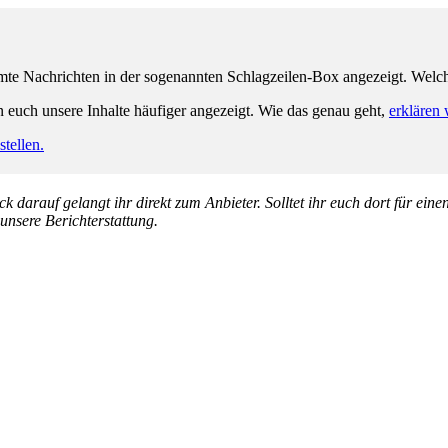
e Nachrichten in der sogenannten Schlagzeilen-Box angezeigt. Welche 
n euch unsere Inhalte häufiger angezeigt. Wie das genau geht,
erklären 
tellen.
k darauf gelangt ihr direkt zum Anbieter. Solltet ihr euch dort für ein
 unsere Berichterstattung.