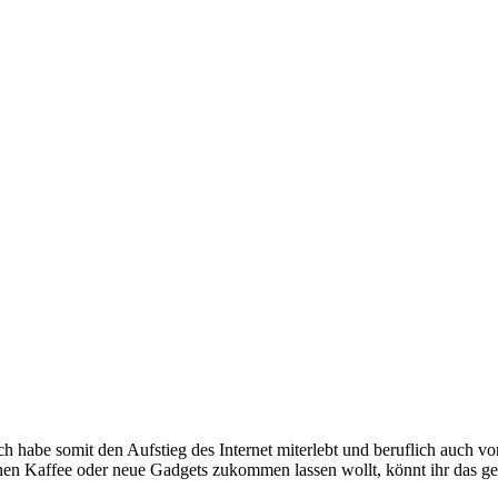
e somit den Aufstieg des Internet miterlebt und beruflich auch voran
inen Kaffee oder neue Gadgets zukommen lassen wollt, könnt ihr das g