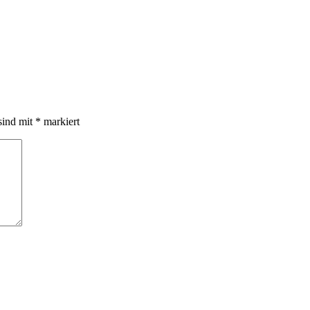
sind mit
*
markiert