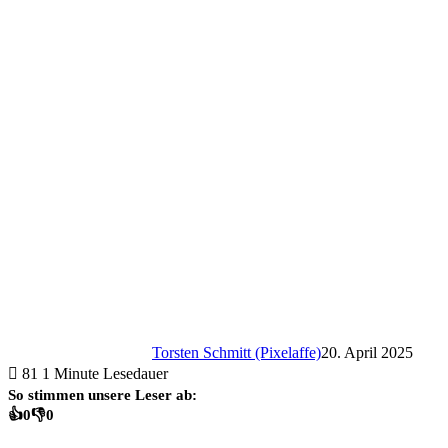
Torsten Schmitt (Pixelaffe)
20. April 2025
81
1 Minute Lesedauer
So stimmen unsere Leser ab:
👍
0
👎
0