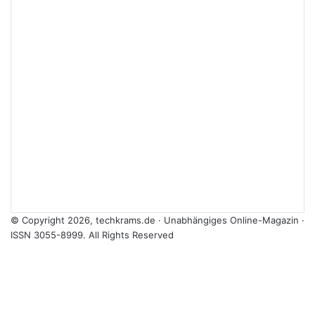
© Copyright 2026, techkrams.de · Unabhängiges Online-Magazin ·
ISSN 3055-8999. All Rights Reserved
Facebook
X
Instagram
Paypal
TikTok