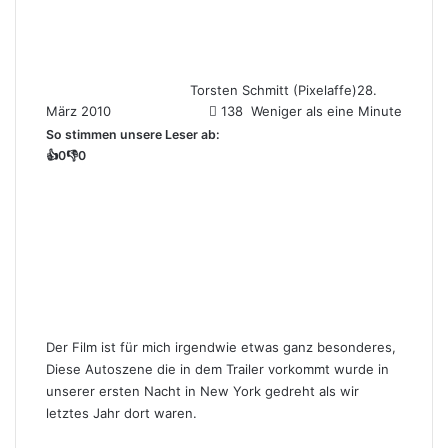
Torsten Schmitt (Pixelaffe)
28.
März 2010
138
Weniger als eine Minute
So stimmen unsere Leser ab:
👍
0
👎
0
Der Film ist für mich irgendwie etwas ganz besonderes,
Diese Autoszene die in dem Trailer vorkommt wurde in
unserer ersten Nacht in New York gedreht als wir
letztes Jahr dort waren.