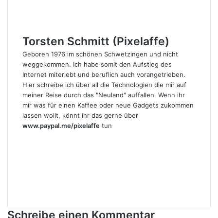
Torsten Schmitt (Pixelaffe)
Geboren 1976 im schönen Schwetzingen und nicht
weggekommen. Ich habe somit den Aufstieg des
Internet miterlebt und beruflich auch vorangetrieben.
Hier schreibe ich über all die Technologien die mir auf
meiner Reise durch das "Neuland" auffallen. Wenn ihr
mir was für einen Kaffee oder neue Gadgets zukommen
lassen wollt, könnt ihr das gerne über
www.paypal.me/pixelaffe
tun
Webseite
Facebook
X
LinkedIn
YouTube
Instagram
Schreibe einen Kommentar