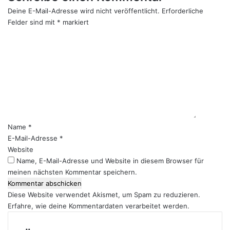
Deine E-Mail-Adresse wird nicht veröffentlicht.
Erforderliche
Felder sind mit
*
markiert
K
o
m
m
e
n
t
a
r
Name
*
*
E-Mail-Adresse
*
Website
Name, E-Mail-Adresse und Website in diesem Browser für
meinen nächsten Kommentar speichern.
Diese Website verwendet Akismet, um Spam zu reduzieren.
Erfahre, wie deine Kommentardaten verarbeitet werden.