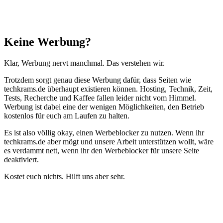
Schließen
Keine Werbung?
Klar, Werbung nervt manchmal. Das verstehen wir.
Trotzdem sorgt genau diese Werbung dafür, dass Seiten wie
techkrams.de überhaupt existieren können. Hosting, Technik, Zeit,
Tests, Recherche und Kaffee fallen leider nicht vom Himmel.
Werbung ist dabei eine der wenigen Möglichkeiten, den Betrieb
kostenlos für euch am Laufen zu halten.
Es ist also völlig okay, einen Werbeblocker zu nutzen. Wenn ihr
techkrams.de aber mögt und unsere Arbeit unterstützen wollt, wäre
es verdammt nett, wenn ihr den Werbeblocker für unsere Seite
deaktiviert.
Kostet euch nichts. Hilft uns aber sehr.