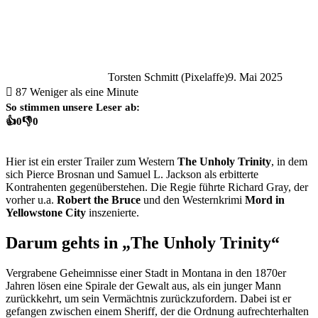
Torsten Schmitt (Pixelaffe)
9. Mai 2025
87
Weniger als eine Minute
So stimmen unsere Leser ab:
👍
0
👎
0
Hier ist ein erster Trailer zum Western
The Unholy Trinity
, in dem
sich Pierce Brosnan und Samuel L. Jackson als erbitterte
Kontrahenten gegenüberstehen. Die Regie führte Richard Gray, der
vorher u.a.
Robert the Bruce
und den Westernkrimi
Mord in
Yellowstone City
inszenierte.
Darum gehts in „The Unholy Trinity“
Vergrabene Geheimnisse einer Stadt in Montana in den 1870er
Jahren lösen eine Spirale der Gewalt aus, als ein junger Mann
zurückkehrt, um sein Vermächtnis zurückzufordern. Dabei ist er
gefangen zwischen einem Sheriff, der die Ordnung aufrechterhalten