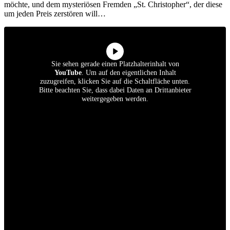
möchte, und dem mysteriösen Fremden „
St. Christophe
r“, der diese
um jeden Preis zerstören will…
Sie sehen gerade einen Platzhalterinhalt von
YouTube
. Um auf den eigentlichen Inhalt
zuzugreifen, klicken Sie auf die Schaltfläche unten.
Bitte beachten Sie, dass dabei Daten an Drittanbieter
weitergegeben werden.