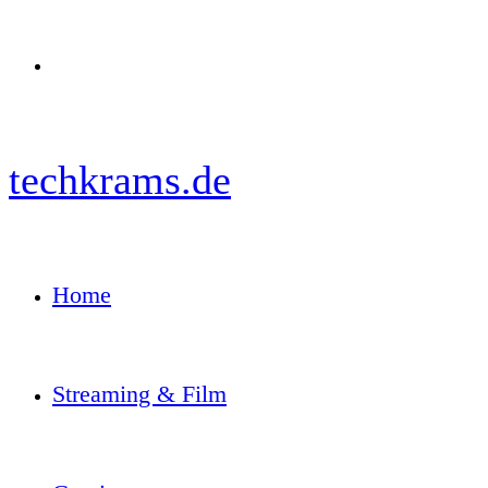
Menü
techkrams.de
Home
Streaming & Film