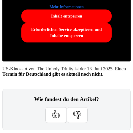
Mehr Informationen
Inhalt entsperren
Erforderlichen Service akzeptieren und
Inhalte entsperren
US-Kinostart von The Unholy Trinity ist der 13. Juni 2025. Einen
Termin für Deutschland gibt es aktuell noch nicht
.
Wie fandest du den Artikel?
👍
👎