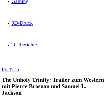
Gaming
3D-Druck
Testberichte
Kino
Trailer
The Unholy Trinity: Trailer zum Western
mit Pierce Brosnan und Samuel L.
Jackson