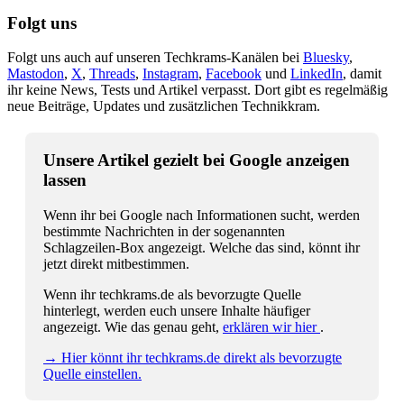
Folgt uns
Folgt uns auch auf unseren Techkrams-Kanälen bei
Bluesky
,
Mastodon
,
X
,
Threads
,
Instagram
,
Facebook
und
LinkedIn
, damit
ihr keine News, Tests und Artikel verpasst. Dort gibt es regelmäßig
neue Beiträge, Updates und zusätzlichen Technikkram.
Unsere Artikel gezielt bei Google anzeigen
lassen
Wenn ihr bei Google nach Informationen sucht, werden
bestimmte Nachrichten in der sogenannten
Schlagzeilen-Box angezeigt. Welche das sind, könnt ihr
jetzt direkt mitbestimmen.
Wenn ihr techkrams.de als bevorzugte Quelle
hinterlegt, werden euch unsere Inhalte häufiger
angezeigt. Wie das genau geht,
erklären wir hier
.
→ Hier könnt ihr techkrams.de direkt als bevorzugte
Quelle einstellen.