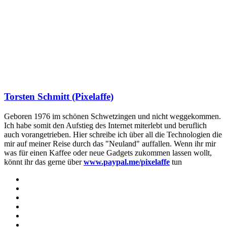
Torsten Schmitt (Pixelaffe)
Geboren 1976 im schönen Schwetzingen und nicht weggekommen.
Ich habe somit den Aufstieg des Internet miterlebt und beruflich
auch vorangetrieben. Hier schreibe ich über all die Technologien die
mir auf meiner Reise durch das "Neuland" auffallen. Wenn ihr mir
was für einen Kaffee oder neue Gadgets zukommen lassen wollt,
könnt ihr das gerne über
www.paypal.me/pixelaffe
tun
Webseite
Facebook
X
LinkedIn
YouTube
Instagram