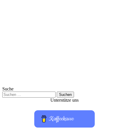
Suche
Suchen
nach:
Unterstütze uns
Kaffeekasse