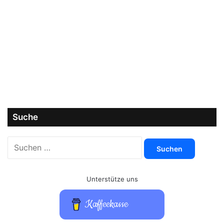
Suche
Suchen
nach:
Unterstütze uns
Kaffeekasse