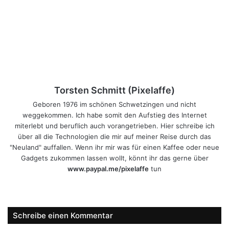
Torsten Schmitt (Pixelaffe)
Geboren 1976 im schönen Schwetzingen und nicht
weggekommen. Ich habe somit den Aufstieg des Internet
miterlebt und beruflich auch vorangetrieben. Hier schreibe ich
über all die Technologien die mir auf meiner Reise durch das
"Neuland" auffallen. Wenn ihr mir was für einen Kaffee oder neue
Gadgets zukommen lassen wollt, könnt ihr das gerne über
www.paypal.me/pixelaffe
tun
Webseite
Facebook
X
LinkedIn
YouTube
Instagram
Schreibe einen Kommentar