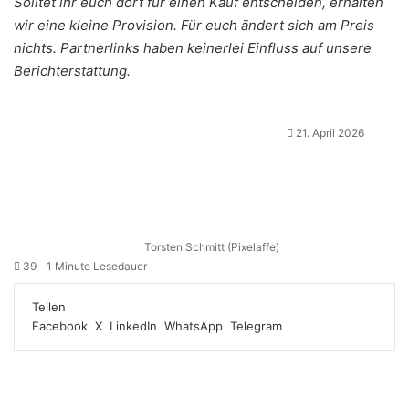
Solltet ihr euch dort für einen Kauf entscheiden, erhalten
wir eine kleine Provision. Für euch ändert sich am Preis
nichts. Partnerlinks haben keinerlei Einfluss auf unsere
Berichterstattung.
21. April 2026
Torsten Schmitt (Pixelaffe)
39
1 Minute Lesedauer
Teilen
Facebook
X
LinkedIn
WhatsApp
Telegram