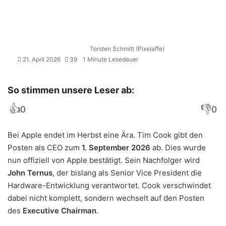
Torsten Schmitt (Pixelaffe)
21. April 2026
39
1 Minute Lesedauer
So stimmen unsere Leser ab:
👍
👎
0
0
Bei Apple endet im Herbst eine Ära. Tim Cook gibt den
Posten als CEO zum
1. September 2026
ab. Dies wurde
nun offiziell von Apple bestätigt. Sein Nachfolger wird
John Ternus
, der bislang als Senior Vice President die
Hardware-Entwicklung verantwortet. Cook verschwindet
dabei nicht komplett, sondern wechselt auf den Posten
des
Executive Chairman
.