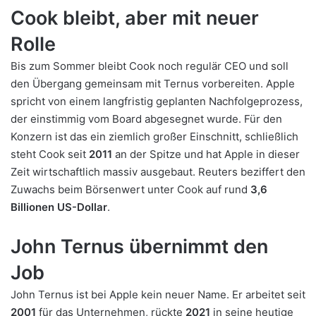
Cook bleibt, aber mit neuer
Rolle
Bis zum Sommer bleibt Cook noch regulär CEO und soll
den Übergang gemeinsam mit Ternus vorbereiten. Apple
spricht von einem langfristig geplanten Nachfolgeprozess,
der einstimmig vom Board abgesegnet wurde. Für den
Konzern ist das ein ziemlich großer Einschnitt, schließlich
steht Cook seit
2011
an der Spitze und hat Apple in dieser
Zeit wirtschaftlich massiv ausgebaut. Reuters beziffert den
Zuwachs beim Börsenwert unter Cook auf rund
3,6
Billionen US-Dollar
.
John Ternus übernimmt den
Job
John Ternus ist bei Apple kein neuer Name. Er arbeitet seit
2001
für das Unternehmen, rückte
2021
in seine heutige