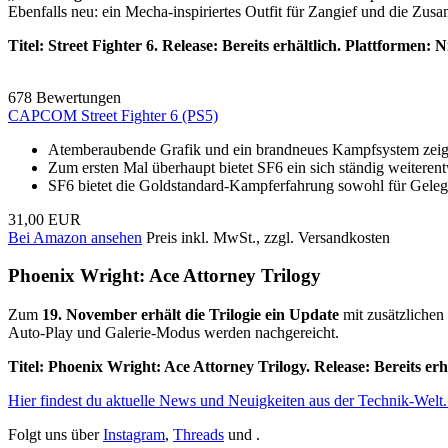
Ebenfalls neu: ein Mecha-inspiriertes Outfit für Zangief und die Zu
Titel: Street Fighter 6. Release: Bereits erhältlich. Plattformen
678 Bewertungen
CAPCOM Street Fighter 6 (PS5)
Atemberaubende Grafik und ein brandneues Kampfsystem zeigen 
Zum ersten Mal überhaupt bietet SF6 ein sich ständig weiterentw
SF6 bietet die Goldstandard-Kampferfahrung sowohl für Gelegen
31,00 EUR
Bei Amazon ansehen
Preis inkl. MwSt., zzgl. Versandkosten
Phoenix Wright: Ace Attorney Trilogy
Zum
19. November erhält die Trilogie ein Update
mit zusätzlichen
Auto-Play und Galerie-Modus werden nachgereicht.
Titel: Phoenix Wright: Ace Attorney Trilogy. Release: Bereits 
Hier findest du aktuelle News und Neuigkeiten aus der Technik-Welt.
Folgt uns über
Instagram
,
Threads
und .