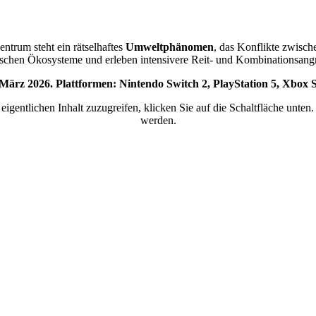
ntrum steht ein rätselhaftes
Umweltphänomen
, das Konflikte zwisch
rschen Ökosysteme und erleben intensivere Reit- und Kombinationsangr
3. März 2026. Plattformen: Nintendo Switch 2, PlayStation 5, Xbox
eigentlichen Inhalt zuzugreifen, klicken Sie auf die Schaltfläche unten
werden.