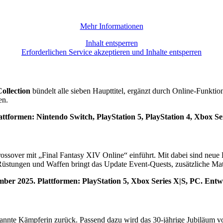
Mehr Informationen
Inhalt entsperren
Erforderlichen Service akzeptieren und Inhalte entsperren
ollection
bündelt alle sieben Haupttitel, ergänzt durch Online-Funktion
en.
lattformen: Nintendo Switch, PlayStation 5, PlayStation 4, Xbox 
Crossover mit „Final Fantasy XIV Online“ einführt. Mit dabei sind ne
üstungen und Waffen bringt das Update Event-Quests, zusätzliche Mate
ember 2025. Plattformen: PlayStation 5, Xbox Series X|S, PC. Ent
annte Kämpferin zurück. Passend dazu wird das 30-jährige Jubiläum v