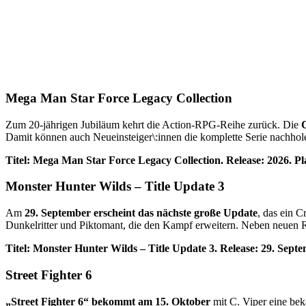
Mega Man Star Force Legacy Collection
Zum 20-jährigen Jubiläum kehrt die Action-RPG-Reihe zurück. Die
C
Damit können auch Neueinsteiger\:innen die komplette Serie nachhol
Titel: Mega Man Star Force Legacy Collection. Release: 2026. P
Monster Hunter Wilds – Title Update 3
Am
29. September erscheint das nächste große Update
, das ein 
Dunkelritter und Piktomant, die den Kampf erweitern. Neben neuen R
Titel: Monster Hunter Wilds – Title Update 3. Release: 29. Sept
Street Fighter 6
„Street Fighter 6“ bekommt am 15. Oktober
mit C. Viper eine bek