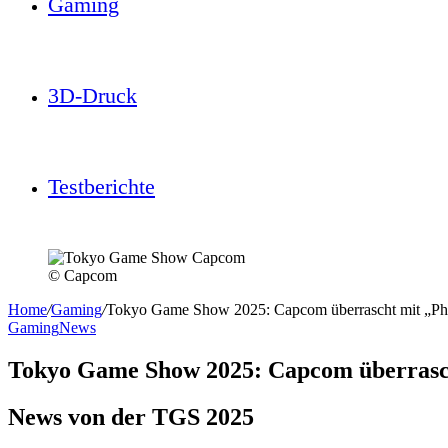
Gaming
3D-Druck
Testberichte
© Capcom
Home
/
Gaming
/
Tokyo Game Show 2025: Capcom überrascht mit „Phoe
Gaming
News
Tokyo Game Show 2025: Capcom überrascht
News von der TGS 2025