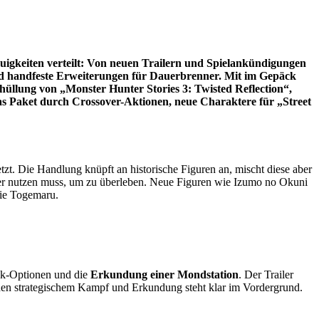
igkeiten verteilt: Von neuen Trailern und Spielankündigungen
und handfeste Erweiterungen für Dauerbrenner. Mit im Gepäck
lung von „Monster Hunter Stories 3: Twisted Reflection“,
s Paket durch Crossover-Aktionen, neue Charaktere für „Street
t. Die Handlung knüpft an historische Figuren an, mischt diese aber
ber nutzen muss, um zu überleben. Neue Figuren wie Izumo no Okuni
ie Togemaru.
ck-Optionen und die
Erkundung einer Mondstation
. Der Trailer
en strategischem Kampf und Erkundung steht klar im Vordergrund.