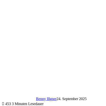
Benny Illgner
24. September 2025
453
3 Minuten Lesedauer