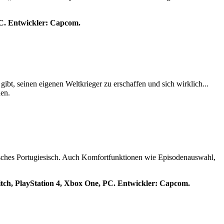
 PC. Entwickler: Capcom.
ibt, seinen eigenen Weltkrieger zu erschaffen und sich wirklich...
nen.
nisches Portugiesisch. Auch Komfortfunktionen wie Episodenauswahl,
witch, PlayStation 4, Xbox One, PC. Entwickler: Capcom.