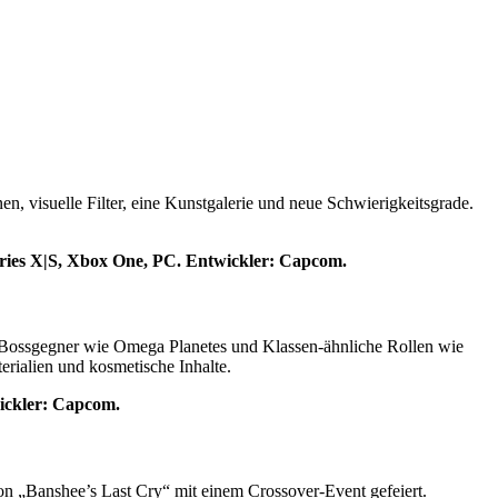
en, visuelle Filter, eine Kunstgalerie und neue Schwierigkeitsgrade.
Series X|S, Xbox One, PC. Entwickler: Capcom.
ue Bossgegner wie Omega Planetes und Klassen-ähnliche Rollen wie
rialien und kosmetische Inhalte.
wickler: Capcom.
on „Banshee’s Last Cry“ mit einem Crossover-Event gefeiert.