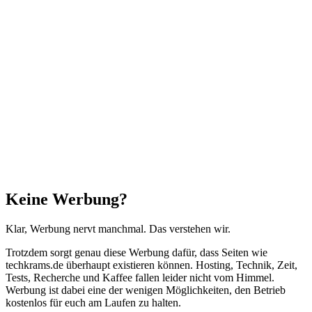
"Zurück
zum
Anfang"
Schließen
Keine Werbung?
Klar, Werbung nervt manchmal. Das verstehen wir.
Trotzdem sorgt genau diese Werbung dafür, dass Seiten wie
techkrams.de überhaupt existieren können. Hosting, Technik, Zeit,
Tests, Recherche und Kaffee fallen leider nicht vom Himmel.
Werbung ist dabei eine der wenigen Möglichkeiten, den Betrieb
kostenlos für euch am Laufen zu halten.