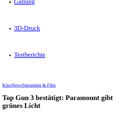
Gaming
3D-Druck
Testberichte
Kino
News
Streaming & Film
Top Gun 3 bestätigt: Paramount gibt
grünes Licht