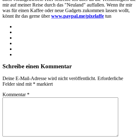
mir auf meiner Reise durch das "Neuland" auffallen. Wenn ihr mir
was für einen Kaffee oder neue Gadgets zukommen lassen wollt,
könnt ihr das gerne über
www.paypal.me/pixelaffe
tun
Webseite
Facebook
X
LinkedIn
YouTube
Instagram
Schreibe einen Kommentar
Deine E-Mail-Adresse wird nicht veröffentlicht.
Erforderliche
Felder sind mit
*
markiert
Kommentar
*