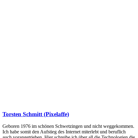
Torsten Schmitt (Pixelaffe)
Geboren 1976 im schönen Schwetzingen und nicht weggekommen.
Ich habe somit den Aufstieg des Internet miterlebt und beruflich
auch vorangetrieben. Hier schreibe ich über all die Technologien die