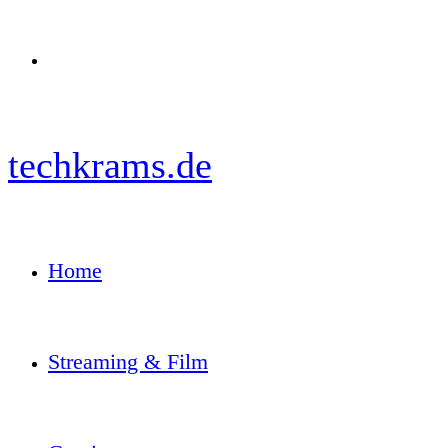
Menü
techkrams.de
Home
Streaming & Film