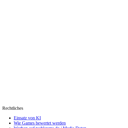
ein
Donut
Rechtliches
Einsatz von KI
Wie Games bewertet werden