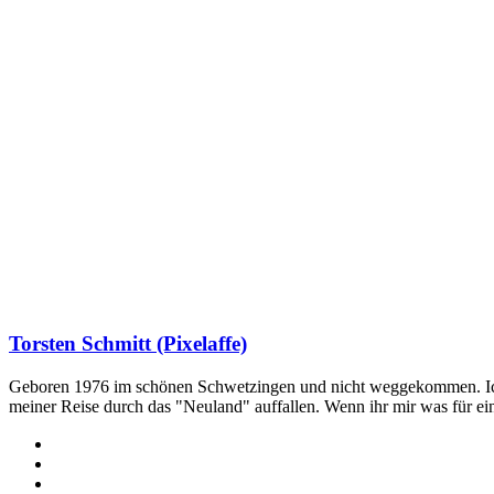
Torsten Schmitt (Pixelaffe)
Geboren 1976 im schönen Schwetzingen und nicht weggekommen. Ich hab
meiner Reise durch das "Neuland" auffallen. Wenn ihr mir was für e
Webseite
Facebook
X