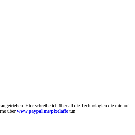
getrieben. Hier schreibe ich über all die Technologien die mir auf
erne über
www.paypal.me/pixelaffe
tun