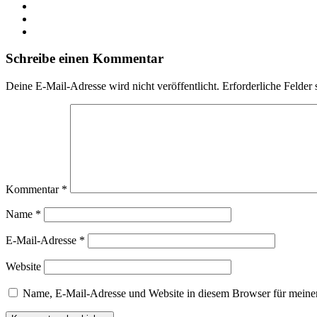
LinkedIn
YouTube
Instagram
Schreibe einen Kommentar
Deine E-Mail-Adresse wird nicht veröffentlicht.
Erforderliche Felder 
Kommentar
*
Name
*
E-Mail-Adresse
*
Website
Name, E-Mail-Adresse und Website in diesem Browser für meine