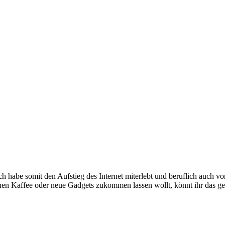
e somit den Aufstieg des Internet miterlebt und beruflich auch voran
inen Kaffee oder neue Gadgets zukommen lassen wollt, könnt ihr das g