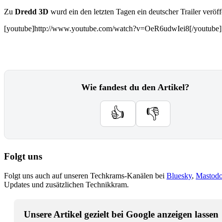
Zu
Dredd 3D
wurd ein den letzten Tagen ein deutscher Trailer veröffe
[youtube]http://www.youtube.com/watch?v=OeR6udwIei8[/youtube]
Wie fandest du den Artikel?
👍
👎
Folgt uns
Folgt uns auch auf unseren Techkrams-Kanälen bei
Bluesky
,
Mastod
Updates und zusätzlichen Technikkram.
Unsere Artikel gezielt bei Google anzeigen lassen