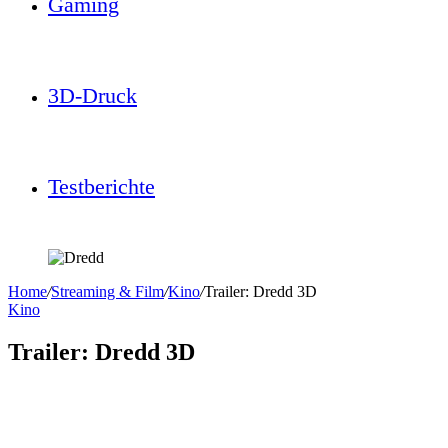
Gaming
3D-Druck
Testberichte
Home
/
Streaming & Film
/
Kino
/
Trailer: Dredd 3D
Kino
Trailer: Dredd 3D