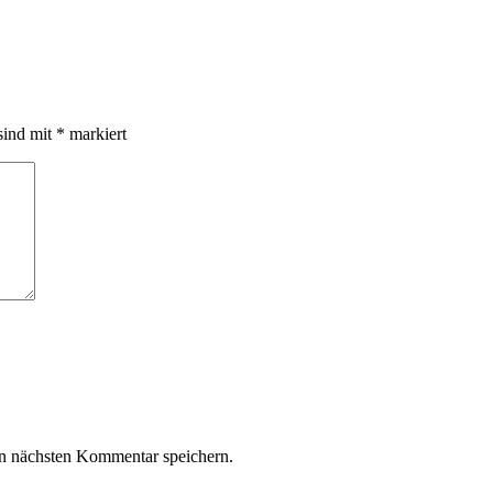
sind mit
*
markiert
n nächsten Kommentar speichern.