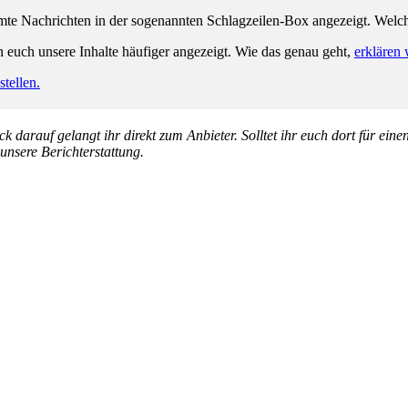
e Nachrichten in der sogenannten Schlagzeilen-Box angezeigt. Welche 
n euch unsere Inhalte häufiger angezeigt. Wie das genau geht,
erklären 
tellen.
k darauf gelangt ihr direkt zum Anbieter. Solltet ihr euch dort für ein
 unsere Berichterstattung.