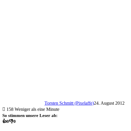
Torsten Schmitt (Pixelaffe)
24. August 2012
158
Weniger als eine Minute
So stimmen unsere Leser ab:
👍
0
👎
0