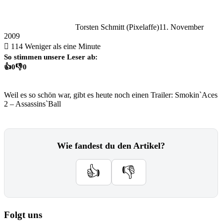
Torsten Schmitt (Pixelaffe)
11. November
2009
114
Weniger als eine Minute
So stimmen unsere Leser ab:
👍
0
👎
0
Weil es so schön war, gibt es heute noch einen Trailer: Smokin`Aces
2 – Assassins`Ball
Wie fandest du den Artikel?
👍
👎
Folgt uns