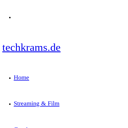
Menü
techkrams.de
Home
Streaming & Film