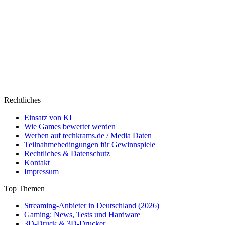
Rechtliches
Einsatz von KI
Wie Games bewertet werden
Werben auf techkrams.de / Media Daten
Teilnahmebedingungen für Gewinnspiele
Rechtliches & Datenschutz
Kontakt
Impressum
Top Themen
Streaming-Anbieter in Deutschland (2026)
Gaming: News, Tests und Hardware
3D-Druck & 3D-Drucker