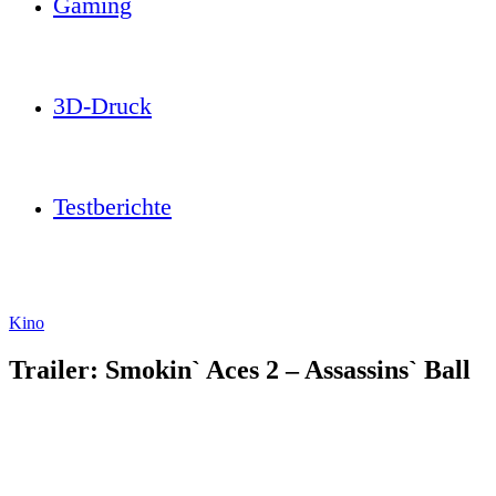
Gaming
3D-Druck
Testberichte
Kino
Trailer: Smokin` Aces 2 – Assassins` Ball