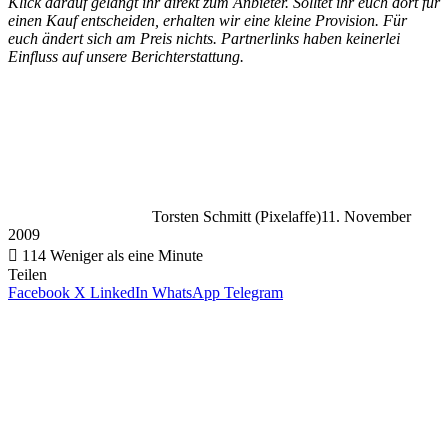
Klick darauf gelangt ihr direkt zum Anbieter. Solltet ihr euch dort für
einen Kauf entscheiden, erhalten wir eine kleine Provision. Für
euch ändert sich am Preis nichts. Partnerlinks haben keinerlei
Einfluss auf unsere Berichterstattung.
Torsten Schmitt (Pixelaffe)
11. November
2009
114
Weniger als eine Minute
Teilen
Facebook
X
LinkedIn
WhatsApp
Telegram