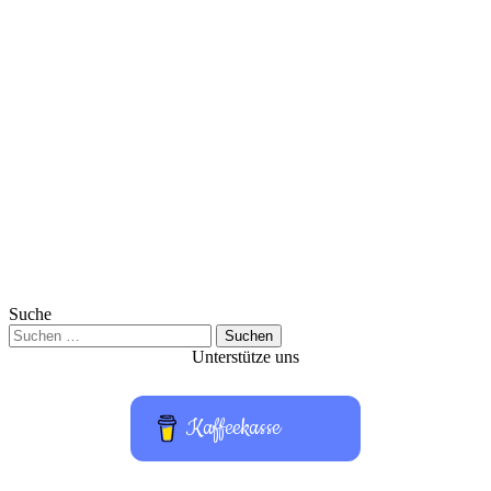
Suche
Suchen
nach:
Unterstütze uns
Kaffeekasse