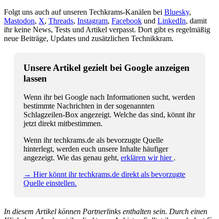
Folgt uns auch auf unseren Techkrams-Kanälen bei
Bluesky
,
Mastodon
,
X
,
Threads
,
Instagram
,
Facebook
und
LinkedIn
, damit
ihr keine News, Tests und Artikel verpasst. Dort gibt es regelmäßig
neue Beiträge, Updates und zusätzlichen Technikkram.
Unsere Artikel gezielt bei Google anzeigen
lassen
Wenn ihr bei Google nach Informationen sucht, werden
bestimmte Nachrichten in der sogenannten
Schlagzeilen-Box angezeigt. Welche das sind, könnt ihr
jetzt direkt mitbestimmen.
Wenn ihr techkrams.de als bevorzugte Quelle
hinterlegt, werden euch unsere Inhalte häufiger
angezeigt. Wie das genau geht,
erklären wir hier
.
→ Hier könnt ihr techkrams.de direkt als bevorzugte
Quelle einstellen.
In diesem Artikel können Partnerlinks enthalten sein. Durch einen