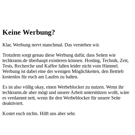
Schließen
Keine Werbung?
Klar, Werbung nervt manchmal. Das verstehen wir.
Trotzdem sorgt genau diese Werbung dafür, dass Seiten wie
techkrams.de überhaupt existieren können. Hosting, Technik, Zeit,
Tests, Recherche und Kaffee fallen leider nicht vom Himmel.
Werbung ist dabei eine der wenigen Möglichkeiten, den Betrieb
kostenlos für euch am Laufen zu halten.
Es ist also völlig okay, einen Werbeblocker zu nutzen. Wenn ihr
techkrams.de aber mögt und unsere Arbeit unterstützen wollt, wäre
es verdammt nett, wenn ihr den Werbeblocker für unsere Seite
deaktiviert.
Kostet euch nichts. Hilft uns aber sehr.