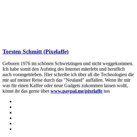
Torsten Schmitt (Pixelaffe)
Geboren 1976 im schönen Schwetzingen und nicht weggekommen.
Ich habe somit den Aufstieg des Internet miterlebt und beruflich
auch vorangetrieben. Hier schreibe ich über all die Technologien die
mir auf meiner Reise durch das "Neuland" auffallen. Wenn ihr mir
was für einen Kaffee oder neue Gadgets zukommen lassen wollt,
könnt ihr das gerne über
www.paypal.me/pixelaffe
tun
Webseite
Facebook
X
LinkedIn
YouTube
Instagram