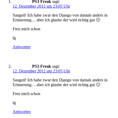
PS3 Freak
sagt:
12. Dezember 2012 um 23:05 Uhr
Saugeil! Ich habe zwar den Django von damals anders in
Erinnerung… aber ich glaube der wird richtig gut 🙂
Freu mich schon
lg
Antworten
PS3 Freak
sagt:
12. Dezember 2012 um 23:05 Uhr
Saugeil! Ich habe zwar den Django von damals anders in
Erinnerung… aber ich glaube der wird richtig gut 🙂
Freu mich schon
lg
Antworten