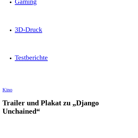
Gaming
3D-Druck
Testberichte
Kino
Trailer und Plakat zu „Django
Unchained“