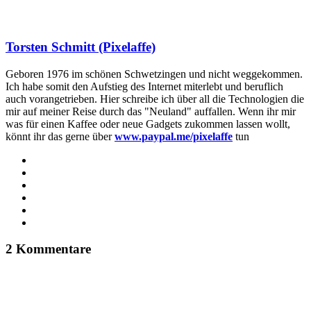
Torsten Schmitt (Pixelaffe)
Geboren 1976 im schönen Schwetzingen und nicht weggekommen.
Ich habe somit den Aufstieg des Internet miterlebt und beruflich
auch vorangetrieben. Hier schreibe ich über all die Technologien die
mir auf meiner Reise durch das "Neuland" auffallen. Wenn ihr mir
was für einen Kaffee oder neue Gadgets zukommen lassen wollt,
könnt ihr das gerne über
www.paypal.me/pixelaffe
tun
Webseite
Facebook
X
LinkedIn
YouTube
Instagram
2 Kommentare