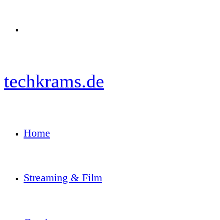
Menü
techkrams.de
Home
Streaming & Film