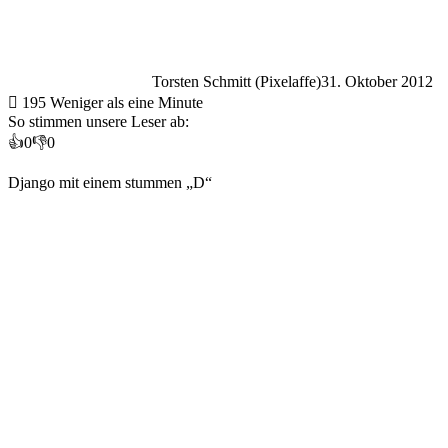
Torsten Schmitt (Pixelaffe)
31. Oktober 2012
195
Weniger als eine Minute
So stimmen unsere Leser ab:
👍
0
👎
0
Django mit einem stummen „D“