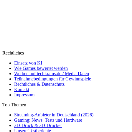
Rechtliches
Einsatz von KI
Wie Games bewertet werden
Werben auf techkrams.de / Media Daten
Teilnahmebedingungen für Gewinnspiele
Rechtliches & Datenschutz
Kontakt
Impressum
Top Themen
Streaming-Anbieter in Deutschland (2026)
Gaming: News, Tests und Hardware
3D-Druck & 3D-Drucker
Unsere Testberichte