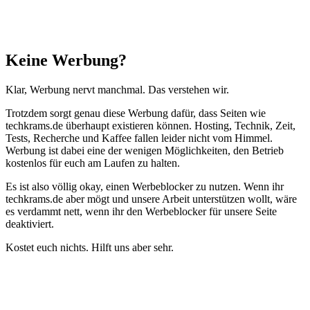
Schließen
Keine Werbung?
Klar, Werbung nervt manchmal. Das verstehen wir.
Trotzdem sorgt genau diese Werbung dafür, dass Seiten wie
techkrams.de überhaupt existieren können. Hosting, Technik, Zeit,
Tests, Recherche und Kaffee fallen leider nicht vom Himmel.
Werbung ist dabei eine der wenigen Möglichkeiten, den Betrieb
kostenlos für euch am Laufen zu halten.
Es ist also völlig okay, einen Werbeblocker zu nutzen. Wenn ihr
techkrams.de aber mögt und unsere Arbeit unterstützen wollt, wäre
es verdammt nett, wenn ihr den Werbeblocker für unsere Seite
deaktiviert.
Kostet euch nichts. Hilft uns aber sehr.