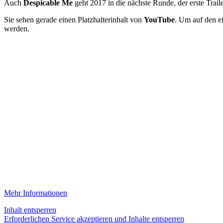
Auch
Despicable Me
geht 2017 in die nächste Runde, der erste Trail
Sie sehen gerade einen Platzhalterinhalt von
YouTube
. Um auf den ei
werden.
Mehr Informationen
Inhalt entsperren
Erforderlichen Service akzeptieren und Inhalte entsperren