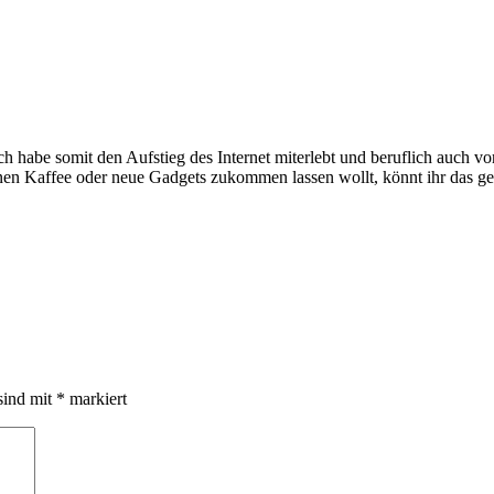
e somit den Aufstieg des Internet miterlebt und beruflich auch voran
inen Kaffee oder neue Gadgets zukommen lassen wollt, könnt ihr das g
sind mit
*
markiert