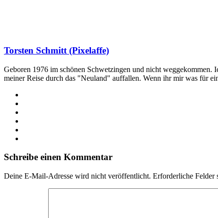
Torsten Schmitt (Pixelaffe)
Geboren 1976 im schönen Schwetzingen und nicht weggekommen. Ich hab
meiner Reise durch das "Neuland" auffallen. Wenn ihr mir was für e
Webseite
Facebook
X
LinkedIn
YouTube
Instagram
Schreibe einen Kommentar
Deine E-Mail-Adresse wird nicht veröffentlicht.
Erforderliche Felder 