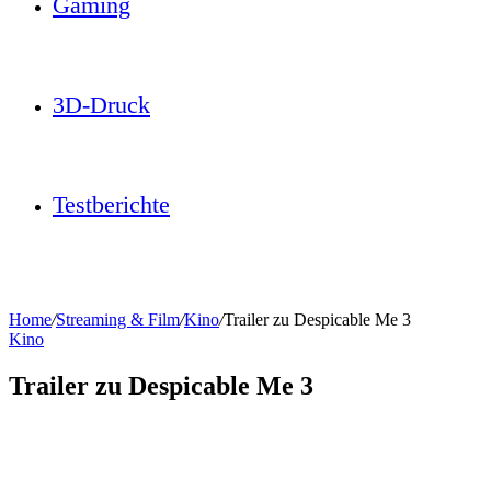
Gaming
3D-Druck
Testberichte
Home
/
Streaming & Film
/
Kino
/
Trailer zu Despicable Me 3
Kino
Trailer zu Despicable Me 3