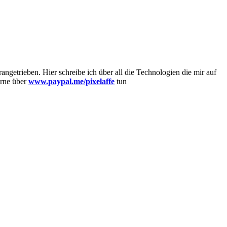
getrieben. Hier schreibe ich über all die Technologien die mir auf
erne über
www.paypal.me/pixelaffe
tun