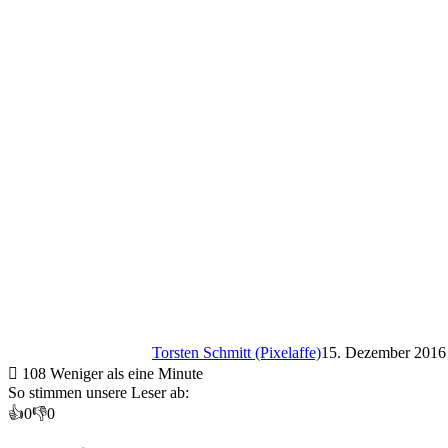
Torsten Schmitt (Pixelaffe)
15. Dezember 2016
108
Weniger als eine Minute
So stimmen unsere Leser ab:
👍
0
👎
0