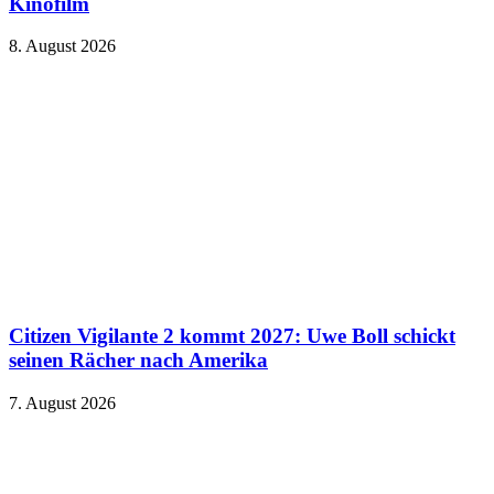
Kinofilm
8. August 2026
Citizen Vigilante 2 kommt 2027: Uwe Boll schickt
seinen Rächer nach Amerika
7. August 2026