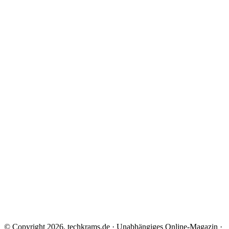
© Copyright 2026, techkrams.de · Unabhängiges Online-Magazin ·