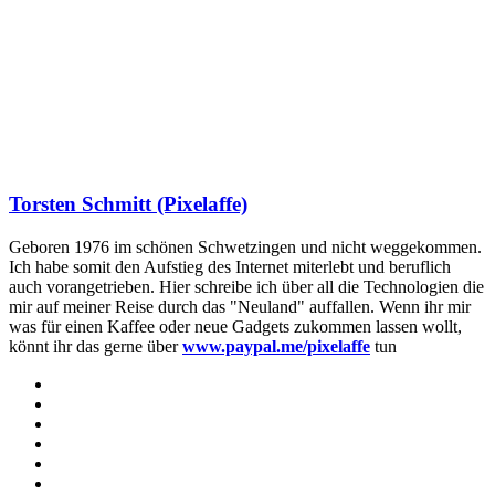
Torsten Schmitt (Pixelaffe)
Geboren 1976 im schönen Schwetzingen und nicht weggekommen.
Ich habe somit den Aufstieg des Internet miterlebt und beruflich
auch vorangetrieben. Hier schreibe ich über all die Technologien die
mir auf meiner Reise durch das "Neuland" auffallen. Wenn ihr mir
was für einen Kaffee oder neue Gadgets zukommen lassen wollt,
könnt ihr das gerne über
www.paypal.me/pixelaffe
tun
Webseite
Facebook
X
LinkedIn
YouTube
Instagram