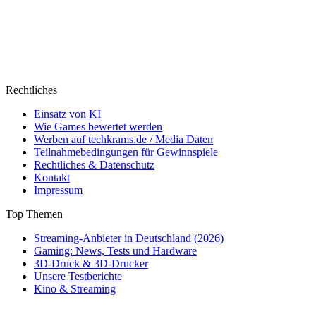
Rechtliches
Einsatz von KI
Wie Games bewertet werden
Werben auf techkrams.de / Media Daten
Teilnahmebedingungen für Gewinnspiele
Rechtliches & Datenschutz
Kontakt
Impressum
Top Themen
Streaming-Anbieter in Deutschland (2026)
Gaming: News, Tests und Hardware
3D-Druck & 3D-Drucker
Unsere Testberichte
Kino & Streaming