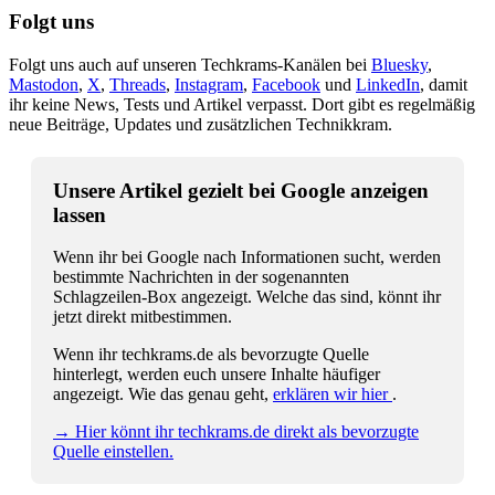
Folgt uns
Folgt uns auch auf unseren Techkrams-Kanälen bei
Bluesky
,
Mastodon
,
X
,
Threads
,
Instagram
,
Facebook
und
LinkedIn
, damit
ihr keine News, Tests und Artikel verpasst. Dort gibt es regelmäßig
neue Beiträge, Updates und zusätzlichen Technikkram.
Unsere Artikel gezielt bei Google anzeigen
lassen
Wenn ihr bei Google nach Informationen sucht, werden
bestimmte Nachrichten in der sogenannten
Schlagzeilen-Box angezeigt. Welche das sind, könnt ihr
jetzt direkt mitbestimmen.
Wenn ihr techkrams.de als bevorzugte Quelle
hinterlegt, werden euch unsere Inhalte häufiger
angezeigt. Wie das genau geht,
erklären wir hier
.
→ Hier könnt ihr techkrams.de direkt als bevorzugte
Quelle einstellen.