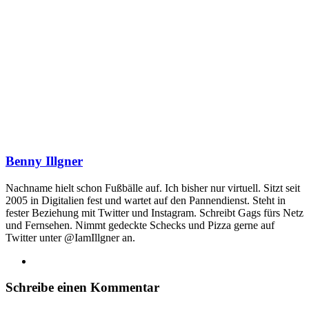
Benny Illgner
Nachname hielt schon Fußbälle auf. Ich bisher nur virtuell. Sitzt seit
2005 in Digitalien fest und wartet auf den Pannendienst. Steht in
fester Beziehung mit Twitter und Instagram. Schreibt Gags fürs Netz
und Fernsehen. Nimmt gedeckte Schecks und Pizza gerne auf
Twitter unter @IamIllgner an.
Webseite
Schreibe einen Kommentar