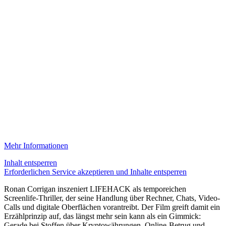
Mehr Informationen
Inhalt entsperren
Erforderlichen Service akzeptieren und Inhalte entsperren
Ronan Corrigan inszeniert LIFEHACK als temporeichen
Screenlife-Thriller, der seine Handlung über Rechner, Chats, Video-
Calls und digitale Oberflächen vorantreibt. Der Film greift damit ein
Erzählprinzip auf, das längst mehr sein kann als ein Gimmick:
Gerade bei Stoffen über Kryptowährungen, Online-Betrug und