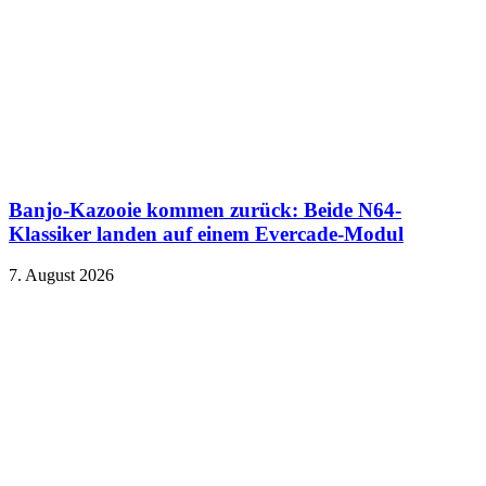
Banjo-Kazooie kommen zurück: Beide N64-
Klassiker landen auf einem Evercade-Modul
7. August 2026