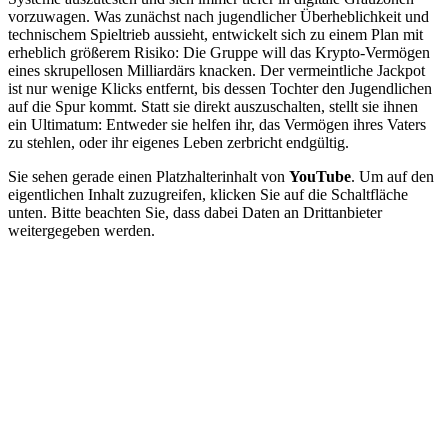
vorzuwagen. Was zunächst nach jugendlicher Überheblichkeit und
technischem Spieltrieb aussieht, entwickelt sich zu einem Plan mit
erheblich größerem Risiko: Die Gruppe will das Krypto-Vermögen
eines skrupellosen Milliardärs knacken. Der vermeintliche Jackpot
ist nur wenige Klicks entfernt, bis dessen Tochter den Jugendlichen
auf die Spur kommt. Statt sie direkt auszuschalten, stellt sie ihnen
ein Ultimatum: Entweder sie helfen ihr, das Vermögen ihres Vaters
zu stehlen, oder ihr eigenes Leben zerbricht endgültig.
Sie sehen gerade einen Platzhalterinhalt von
YouTube
. Um auf den
eigentlichen Inhalt zuzugreifen, klicken Sie auf die Schaltfläche
unten. Bitte beachten Sie, dass dabei Daten an Drittanbieter
weitergegeben werden.