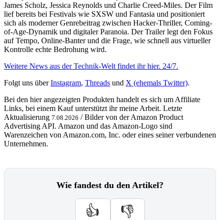
James Scholz, Jessica Reynolds und Charlie Creed-Miles. Der Film
lief bereits bei Festivals wie SXSW und Fantasia und positioniert
sich als moderner Genrebeitrag zwischen Hacker-Thriller, Coming-
of-Age-Dynamik und digitaler Paranoia. Der Trailer legt den Fokus
auf Tempo, Online-Banter und die Frage, wie schnell aus virtueller
Kontrolle echte Bedrohung wird.
Weitere News aus der Technik-Welt findet ihr hier. 24/7.
Folgt uns über
Instagram
,
Threads
und
X (ehemals Twitter)
.
Bei den hier angezeigten Produkten handelt es sich um Affiliate
Links, bei einem Kauf unterstützt ihr meine Arbeit. Letzte
Aktualisierung
/ Bilder von der Amazon Product
7.08.2026
Advertising API. Amazon und das Amazon-Logo sind
Warenzeichen von Amazon.com, Inc. oder eines seiner verbundenen
Unternehmen.
Wie fandest du den Artikel?
👍
👎