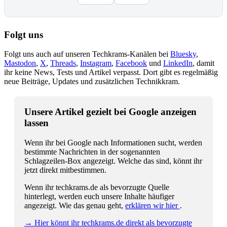
Folgt uns
Folgt uns auch auf unseren Techkrams-Kanälen bei
Bluesky
,
Mastodon
,
X
,
Threads
,
Instagram
,
Facebook
und
LinkedIn
, damit
ihr keine News, Tests und Artikel verpasst. Dort gibt es regelmäßig
neue Beiträge, Updates und zusätzlichen Technikkram.
Unsere Artikel gezielt bei Google anzeigen
lassen
Wenn ihr bei Google nach Informationen sucht, werden
bestimmte Nachrichten in der sogenannten
Schlagzeilen-Box angezeigt. Welche das sind, könnt ihr
jetzt direkt mitbestimmen.
Wenn ihr techkrams.de als bevorzugte Quelle
hinterlegt, werden euch unsere Inhalte häufiger
angezeigt. Wie das genau geht,
erklären wir hier
.
→ Hier könnt ihr techkrams.de direkt als bevorzugte