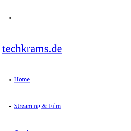
Menü
techkrams.de
Home
Streaming & Film