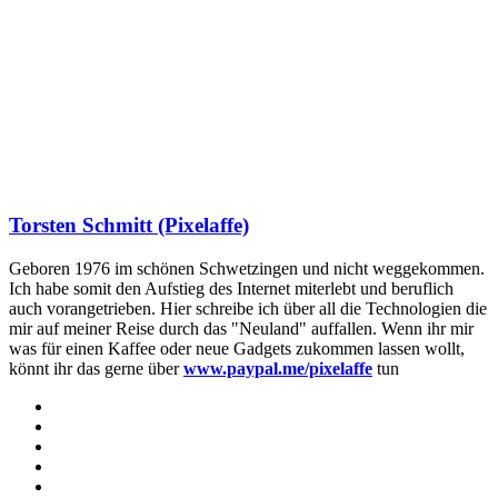
Torsten Schmitt (Pixelaffe)
Geboren 1976 im schönen Schwetzingen und nicht weggekommen.
Ich habe somit den Aufstieg des Internet miterlebt und beruflich
auch vorangetrieben. Hier schreibe ich über all die Technologien die
mir auf meiner Reise durch das "Neuland" auffallen. Wenn ihr mir
was für einen Kaffee oder neue Gadgets zukommen lassen wollt,
könnt ihr das gerne über
www.paypal.me/pixelaffe
tun
Webseite
Facebook
X
LinkedIn
YouTube