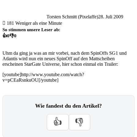
Torsten Schmitt (Pixelaffe)
28. Juli 2009
181
Weniger als eine Minute
So stimmen unsere Leser ab:
👍
0
👎
0
Uhm da ging ja was an mir vorbei, nach dem SpinOffs SG1 und
Atlantis wird nun ein neues SpinOff auf den Mattscheiben
erscheinen StarGate Universe, hier schon einmal ein Trailer:
[youtube]http://www.youtube.com/watch?
v=pCEaRsnkuOU[/youtube]
Wie fandest du den Artikel?
👍
👎