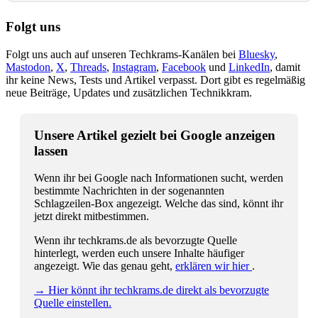
Folgt uns
Folgt uns auch auf unseren Techkrams-Kanälen bei
Bluesky
,
Mastodon
,
X
,
Threads
,
Instagram
,
Facebook
und
LinkedIn
, damit
ihr keine News, Tests und Artikel verpasst. Dort gibt es regelmäßig
neue Beiträge, Updates und zusätzlichen Technikkram.
Unsere Artikel gezielt bei Google anzeigen
lassen
Wenn ihr bei Google nach Informationen sucht, werden
bestimmte Nachrichten in der sogenannten
Schlagzeilen-Box angezeigt. Welche das sind, könnt ihr
jetzt direkt mitbestimmen.
Wenn ihr techkrams.de als bevorzugte Quelle
hinterlegt, werden euch unsere Inhalte häufiger
angezeigt. Wie das genau geht,
erklären wir hier
.
→ Hier könnt ihr techkrams.de direkt als bevorzugte
Quelle einstellen.