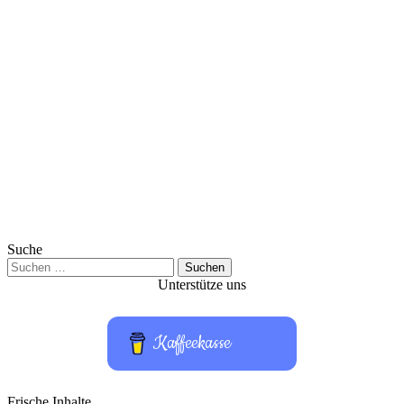
Suche
Suchen
nach:
Unterstütze uns
Kaffeekasse
Frische Inhalte