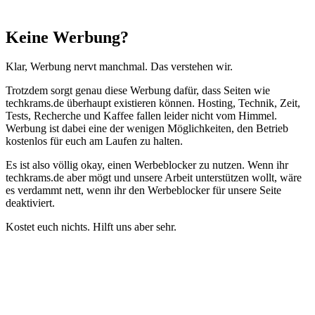
Schließen
Keine Werbung?
Klar, Werbung nervt manchmal. Das verstehen wir.
Trotzdem sorgt genau diese Werbung dafür, dass Seiten wie
techkrams.de überhaupt existieren können. Hosting, Technik, Zeit,
Tests, Recherche und Kaffee fallen leider nicht vom Himmel.
Werbung ist dabei eine der wenigen Möglichkeiten, den Betrieb
kostenlos für euch am Laufen zu halten.
Es ist also völlig okay, einen Werbeblocker zu nutzen. Wenn ihr
techkrams.de aber mögt und unsere Arbeit unterstützen wollt, wäre
es verdammt nett, wenn ihr den Werbeblocker für unsere Seite
deaktiviert.
Kostet euch nichts. Hilft uns aber sehr.