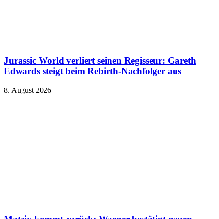
Jurassic World verliert seinen Regisseur: Gareth
Edwards steigt beim Rebirth-Nachfolger aus
8. August 2026
Matrix kommt zurück: Warner bestätigt neuen