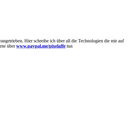
getrieben. Hier schreibe ich über all die Technologien die mir auf
erne über
www.paypal.me/pixelaffe
tun