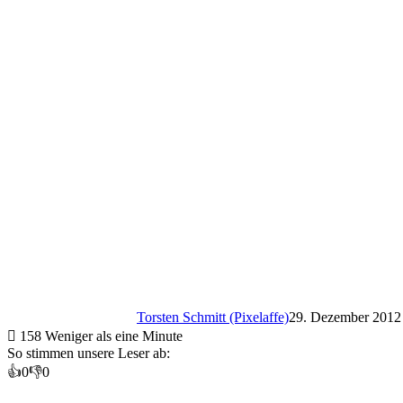
Torsten Schmitt (Pixelaffe)
29. Dezember 2012
158
Weniger als eine Minute
So stimmen unsere Leser ab:
👍
0
👎
0