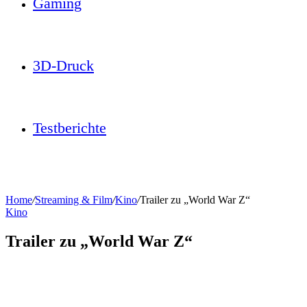
Gaming
3D-Druck
Testberichte
Home
/
Streaming & Film
/
Kino
/
Trailer zu „World War Z“
Kino
Trailer zu „World War Z“