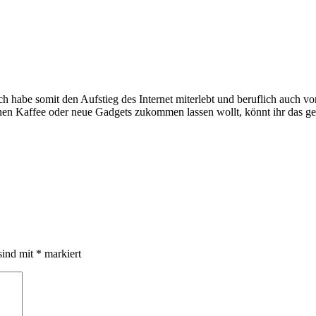
e somit den Aufstieg des Internet miterlebt und beruflich auch voran
inen Kaffee oder neue Gadgets zukommen lassen wollt, könnt ihr das g
sind mit
*
markiert