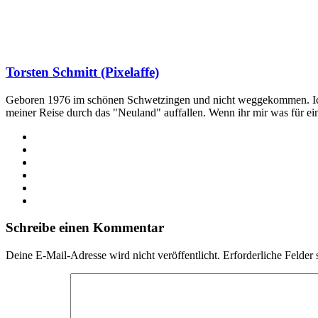
Torsten Schmitt (Pixelaffe)
Geboren 1976 im schönen Schwetzingen und nicht weggekommen. Ich hab
meiner Reise durch das "Neuland" auffallen. Wenn ihr mir was für e
Webseite
Facebook
X
LinkedIn
YouTube
Instagram
Schreibe einen Kommentar
Deine E-Mail-Adresse wird nicht veröffentlicht.
Erforderliche Felder 