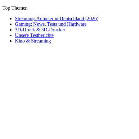
Top Themen
Streaming-Anbieter in Deutschland (2026)
Gaming: News, Tests und Hardware
3D-Druck & 3D-Drucker
Unsere Testberichte
Kino & Streaming