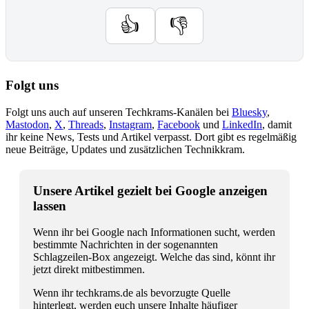
👍
👎
Folgt uns
Folgt uns auch auf unseren Techkrams-Kanälen bei
Bluesky
,
Mastodon
,
X
,
Threads
,
Instagram
,
Facebook
und
LinkedIn
, damit
ihr keine News, Tests und Artikel verpasst. Dort gibt es regelmäßig
neue Beiträge, Updates und zusätzlichen Technikkram.
Unsere Artikel gezielt bei Google anzeigen
lassen
Wenn ihr bei Google nach Informationen sucht, werden
bestimmte Nachrichten in der sogenannten
Schlagzeilen-Box angezeigt. Welche das sind, könnt ihr
jetzt direkt mitbestimmen.
Wenn ihr techkrams.de als bevorzugte Quelle
hinterlegt, werden euch unsere Inhalte häufiger