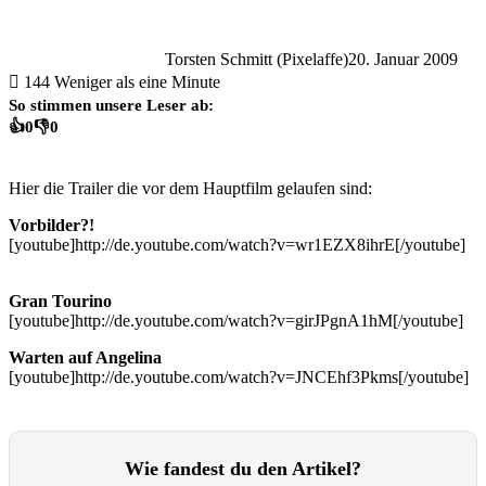
Torsten Schmitt (Pixelaffe)
20. Januar 2009
144
Weniger als eine Minute
So stimmen unsere Leser ab:
👍
0
👎
0
Hier die Trailer die vor dem Hauptfilm gelaufen sind:
Vorbilder?!
[youtube]http://de.youtube.com/watch?v=wr1EZX8ihrE[/youtube]
Gran Tourino
[youtube]http://de.youtube.com/watch?v=girJPgnA1hM[/youtube]
Warten auf Angelina
[youtube]http://de.youtube.com/watch?v=JNCEhf3Pkms[/youtube]
Wie fandest du den Artikel?