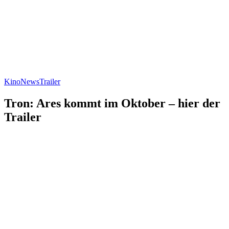
Kino
News
Trailer
Tron: Ares kommt im Oktober – hier der
Trailer