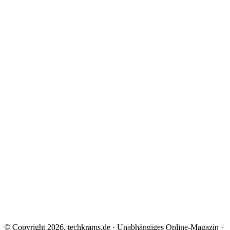
© Copyright 2026, techkrams.de · Unabhängiges Online-Magazin ·