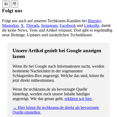
👍
👎
Folgt uns
Folgt uns auch auf unseren Techkrams-Kanälen bei
Bluesky
,
Mastodon
,
X
,
Threads
,
Instagram
,
Facebook
und
LinkedIn
, damit
ihr keine News, Tests und Artikel verpasst. Dort gibt es regelmäßig
neue Beiträge, Updates und zusätzlichen Technikkram.
Unsere Artikel gezielt bei Google anzeigen
lassen
Wenn ihr bei Google nach Informationen sucht, werden
bestimmte Nachrichten in der sogenannten
Schlagzeilen-Box angezeigt. Welche das sind, könnt ihr
jetzt direkt mitbestimmen.
Wenn ihr techkrams.de als bevorzugte Quelle
hinterlegt, werden euch unsere Inhalte häufiger
angezeigt. Wie das genau geht,
erklären wir hier
.
→ Hier könnt ihr techkrams.de direkt als bevorzugte
Quelle einstellen.