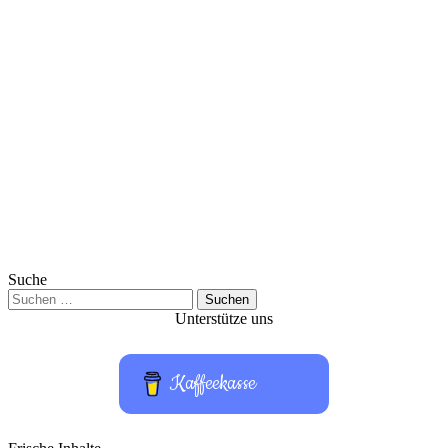
Suche
Suchen
nach:
Unterstütze uns
Kaffeekasse