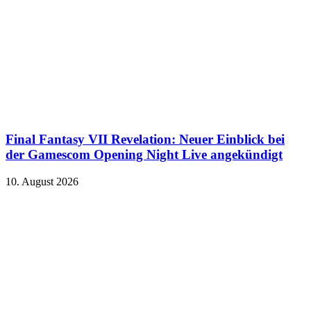
Final Fantasy VII Revelation: Neuer Einblick bei
der Gamescom Opening Night Live angekündigt
10. August 2026