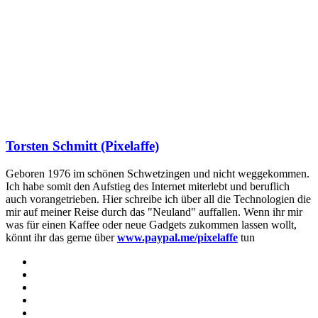
Torsten Schmitt (Pixelaffe)
Geboren 1976 im schönen Schwetzingen und nicht weggekommen.
Ich habe somit den Aufstieg des Internet miterlebt und beruflich
auch vorangetrieben. Hier schreibe ich über all die Technologien die
mir auf meiner Reise durch das "Neuland" auffallen. Wenn ihr mir
was für einen Kaffee oder neue Gadgets zukommen lassen wollt,
könnt ihr das gerne über
www.paypal.me/pixelaffe
tun
Webseite
Facebook
X
LinkedIn
YouTube