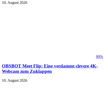
10. August 2026
90%
OBSBOT Meet Flip: Eine verdammt clevere 4K-
Webcam zum Zuklappen
10. August 2026