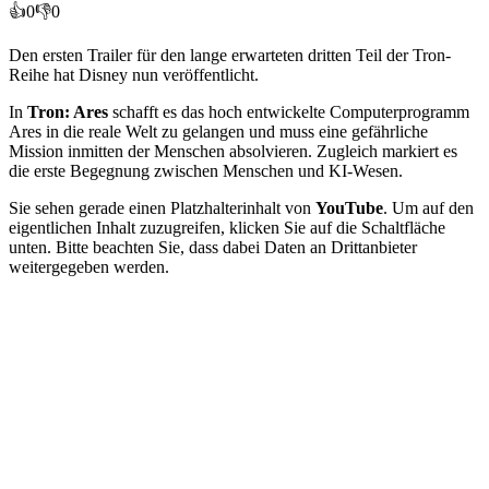
👍
0
👎
0
Den ersten Trailer für den lange erwarteten dritten Teil der Tron-
Reihe hat Disney nun veröffentlicht.
In
Tron: Ares
schafft es das hoch entwickelte Computerprogramm
Ares in die reale Welt zu gelangen und muss eine gefährliche
Mission inmitten der Menschen absolvieren. Zugleich markiert es
die erste Begegnung zwischen Menschen und KI-Wesen.
Sie sehen gerade einen Platzhalterinhalt von
YouTube
. Um auf den
eigentlichen Inhalt zuzugreifen, klicken Sie auf die Schaltfläche
unten. Bitte beachten Sie, dass dabei Daten an Drittanbieter
weitergegeben werden.