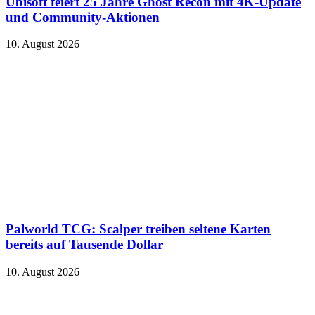
Ubisoft feiert 25 Jahre Ghost Recon mit 4K-Update
und Community-Aktionen
10. August 2026
Palworld TCG: Scalper treiben seltene Karten
bereits auf Tausende Dollar
10. August 2026