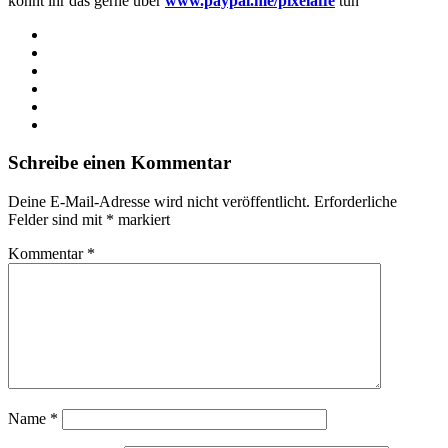
könnt ihr das gerne über
www.paypal.me/pixelaffe
tun
Webseite
Facebook
X
LinkedIn
YouTube
Instagram
Schreibe einen Kommentar
Deine E-Mail-Adresse wird nicht veröffentlicht.
Erforderliche
Felder sind mit
*
markiert
Kommentar
*
Name
*