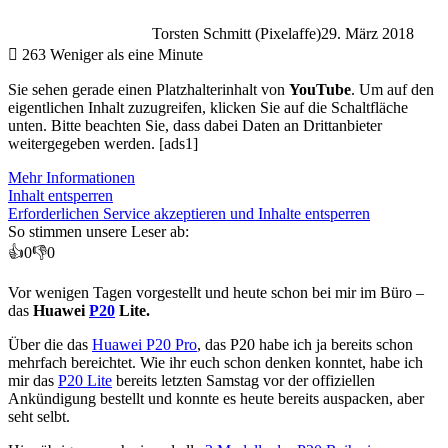
Torsten Schmitt (Pixelaffe)
29. März 2018
263
Weniger als eine Minute
Sie sehen gerade einen Platzhalterinhalt von
YouTube
. Um auf den
eigentlichen Inhalt zuzugreifen, klicken Sie auf die Schaltfläche
unten. Bitte beachten Sie, dass dabei Daten an Drittanbieter
weitergegeben werden. [ads1]
Mehr Informationen
Inhalt entsperren
Erforderlichen Service akzeptieren und Inhalte entsperren
So stimmen unsere Leser ab:
👍
0
👎
0
Vor wenigen Tagen vorgestellt und heute schon bei mir im Büro –
das
Huawei
P20
Lite.
Über die das
Huawei P20 Pro
, das P20 habe ich ja bereits schon
mehrfach bereichtet. Wie ihr euch schon denken konntet, habe ich
mir das
P20 Lite
bereits letzten Samstag vor der offiziellen
Ankündigung bestellt und konnte es heute bereits auspacken, aber
seht selbt.