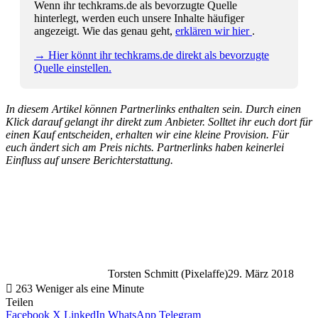
Wenn ihr techkrams.de als bevorzugte Quelle
hinterlegt, werden euch unsere Inhalte häufiger
angezeigt. Wie das genau geht,
erklären wir hier
.
→ Hier könnt ihr techkrams.de direkt als bevorzugte
Quelle einstellen.
In diesem Artikel können Partnerlinks enthalten sein. Durch einen
Klick darauf gelangt ihr direkt zum Anbieter. Solltet ihr euch dort für
einen Kauf entscheiden, erhalten wir eine kleine Provision. Für
euch ändert sich am Preis nichts. Partnerlinks haben keinerlei
Einfluss auf unsere Berichterstattung.
Torsten Schmitt (Pixelaffe)
29. März 2018
263
Weniger als eine Minute
Teilen
Facebook
X
LinkedIn
WhatsApp
Telegram