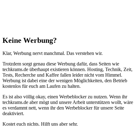
Schließen
Keine Werbung?
Klar, Werbung nervt manchmal. Das verstehen wir.
Trotzdem sorgt genau diese Werbung dafür, dass Seiten wie
techkrams.de überhaupt existieren können. Hosting, Technik, Zeit,
Tests, Recherche und Kaffee fallen leider nicht vom Himmel.
Werbung ist dabei eine der wenigen Möglichkeiten, den Betrieb
kostenlos für euch am Laufen zu halten.
Es ist also völlig okay, einen Werbeblocker zu nutzen. Wenn ihr
techkrams.de aber mögt und unsere Arbeit unterstützen wollt, wäre
es verdammt nett, wenn ihr den Werbeblocker für unsere Seite
deaktiviert.
Kostet euch nichts. Hilft uns aber sehr.