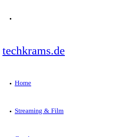
Menü
techkrams.de
Home
Streaming & Film