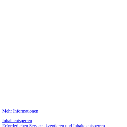
Mehr Informationen
Inhalt entsperren
Erforderlichen Service akzeptieren und Inhalte entsperren