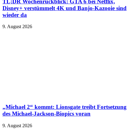
TL;DR Wochenrückblick: GTA 6 bei Netflix,
Disney+ verstümmelt 4K und Banjo-Kazooie sind
wieder da
9. August 2026
„Michael 2“ kommt: Lionsgate treibt Fortsetzung
des Michael-Jackson-Biopics voran
9. August 2026