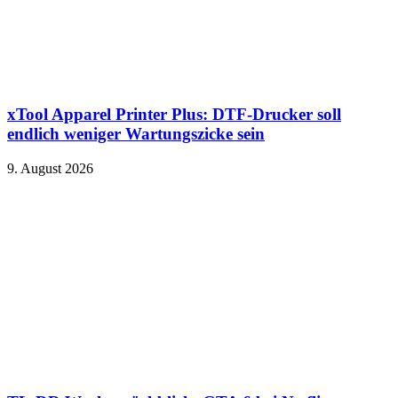
xTool Apparel Printer Plus: DTF-Drucker soll
endlich weniger Wartungszicke sein
9. August 2026