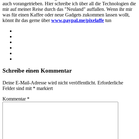
auch vorangetrieben. Hier schreibe ich über all die Technologien die
mir auf meiner Reise durch das "Neuland" auffallen. Wenn ihr mir
was für einen Kaffee oder neue Gadgets zukommen lassen wollt,
könnt ihr das gerne über
www.paypal.me/pixelaffe
tun
Webseite
Facebook
X
LinkedIn
YouTube
Instagram
Schreibe einen Kommentar
Deine E-Mail-Adresse wird nicht veröffentlicht.
Erforderliche
Felder sind mit
*
markiert
Kommentar
*