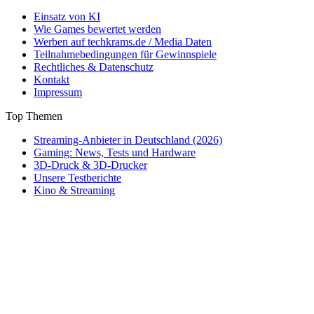
Einsatz von KI
Wie Games bewertet werden
Werben auf techkrams.de / Media Daten
Teilnahmebedingungen für Gewinnspiele
Rechtliches & Datenschutz
Kontakt
Impressum
Top Themen
Streaming-Anbieter in Deutschland (2026)
Gaming: News, Tests und Hardware
3D-Druck & 3D-Drucker
Unsere Testberichte
Kino & Streaming