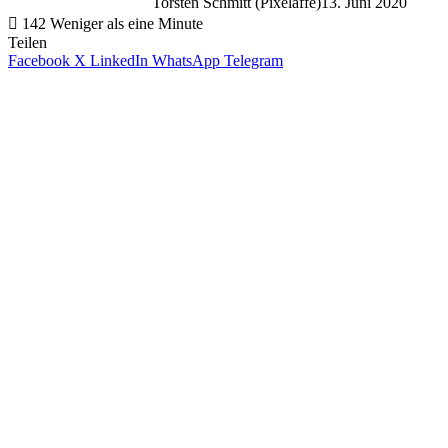
Torsten Schmitt (Pixelaffe)
13. Juni 2020
142
Weniger als eine Minute
Teilen
Facebook
X
LinkedIn
WhatsApp
Telegram