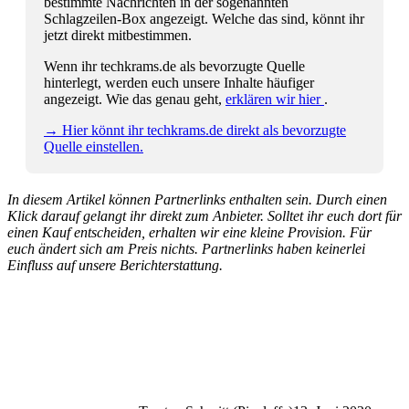
bestimmte Nachrichten in der sogenannten
Schlagzeilen-Box angezeigt. Welche das sind, könnt ihr
jetzt direkt mitbestimmen.
Wenn ihr techkrams.de als bevorzugte Quelle
hinterlegt, werden euch unsere Inhalte häufiger
angezeigt. Wie das genau geht,
erklären wir hier
.
→ Hier könnt ihr techkrams.de direkt als bevorzugte
Quelle einstellen.
In diesem Artikel können Partnerlinks enthalten sein. Durch einen
Klick darauf gelangt ihr direkt zum Anbieter. Solltet ihr euch dort für
einen Kauf entscheiden, erhalten wir eine kleine Provision. Für
euch ändert sich am Preis nichts. Partnerlinks haben keinerlei
Einfluss auf unsere Berichterstattung.