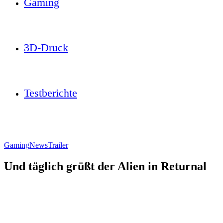
Gaming
3D-Druck
Testberichte
Gaming
News
Trailer
Und täglich grüßt der Alien in Returnal