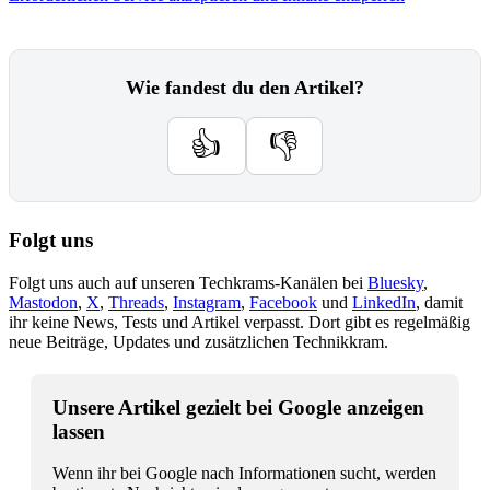
Wie fandest du den Artikel?
👍
👎
Folgt uns
Folgt uns auch auf unseren Techkrams-Kanälen bei
Bluesky
,
Mastodon
,
X
,
Threads
,
Instagram
,
Facebook
und
LinkedIn
, damit
ihr keine News, Tests und Artikel verpasst. Dort gibt es regelmäßig
neue Beiträge, Updates und zusätzlichen Technikkram.
Unsere Artikel gezielt bei Google anzeigen
lassen
Wenn ihr bei Google nach Informationen sucht, werden