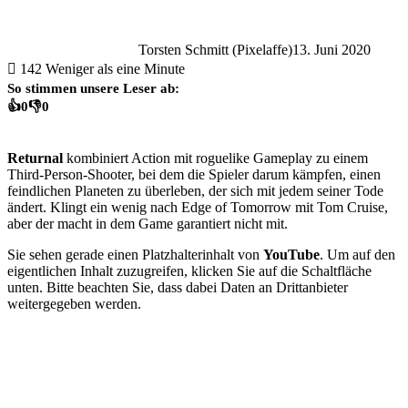
Torsten Schmitt (Pixelaffe)
13. Juni 2020
142
Weniger als eine Minute
So stimmen unsere Leser ab:
👍
0
👎
0
Returnal
kombiniert Action mit roguelike Gameplay zu einem
Third-Person-Shooter, bei dem die Spieler darum kämpfen, einen
feindlichen Planeten zu überleben, der sich mit jedem seiner Tode
ändert. Klingt ein wenig nach Edge of Tomorrow mit Tom Cruise,
aber der macht in dem Game garantiert nicht mit.
Sie sehen gerade einen Platzhalterinhalt von
YouTube
. Um auf den
eigentlichen Inhalt zuzugreifen, klicken Sie auf die Schaltfläche
unten. Bitte beachten Sie, dass dabei Daten an Drittanbieter
weitergegeben werden.