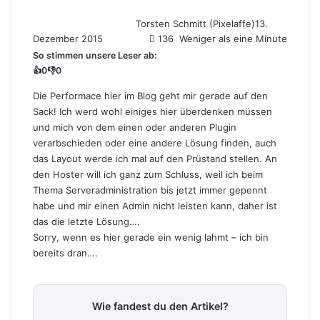
Torsten Schmitt (Pixelaffe)
13.
Dezember 2015
136
Weniger als eine Minute
So stimmen unsere Leser ab:
👍
0
👎
0
Die Performace hier im Blog geht mir gerade auf den
Sack! Ich werd wohl einiges hier überdenken müssen
und mich von dem einen oder anderen Plugin
verarbschieden oder eine andere Lösung finden, auch
das Layout werde ich mal auf den Prüstand stellen. An
den Hoster will ich ganz zum Schluss, weil ich beim
Thema Serveradministration bis jetzt immer gepennt
habe und mir einen Admin nicht leisten kann, daher ist
das die letzte Lösung….
Sorry, wenn es hier gerade ein wenig lahmt – ich bin
bereits dran….
Wie fandest du den Artikel?