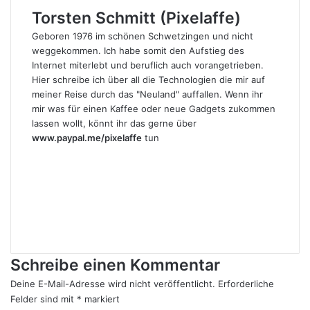
Torsten Schmitt (Pixelaffe)
Geboren 1976 im schönen Schwetzingen und nicht
weggekommen. Ich habe somit den Aufstieg des
Internet miterlebt und beruflich auch vorangetrieben.
Hier schreibe ich über all die Technologien die mir auf
meiner Reise durch das "Neuland" auffallen. Wenn ihr
mir was für einen Kaffee oder neue Gadgets zukommen
lassen wollt, könnt ihr das gerne über
www.paypal.me/pixelaffe
tun
Webseite
Facebook
X
LinkedIn
YouTube
Instagram
Schreibe einen Kommentar
Deine E-Mail-Adresse wird nicht veröffentlicht.
Erforderliche
Felder sind mit
*
markiert