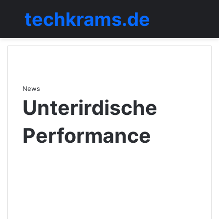
techkrams.de
Menü
News
Unterirdische
Performance