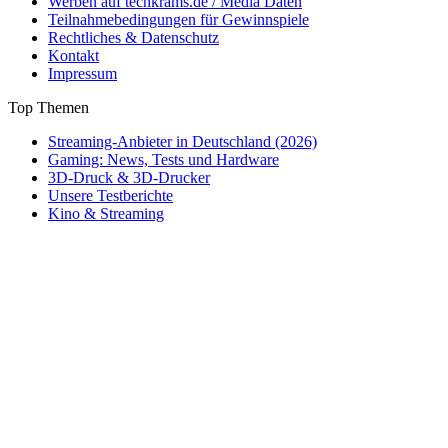
Werben auf techkrams.de / Media Daten
Teilnahmebedingungen für Gewinnspiele
Rechtliches & Datenschutz
Kontakt
Impressum
Top Themen
Streaming-Anbieter in Deutschland (2026)
Gaming: News, Tests und Hardware
3D-Druck & 3D-Drucker
Unsere Testberichte
Kino & Streaming