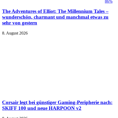
86%
The Adventures of Elliot: The Millennium Tales –
wunderschön, charmant und manchmal etwas zu
sehr von gestern
8. August 2026
Corsair legt bei günstiger Gaming-Peripherie nach:
SKIFF 100 und neue HARPOON v2