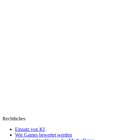
ein
Donut
Rechtliches
Einsatz von KI
Wie Games bewertet werden