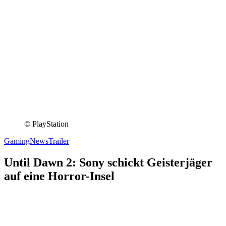
© PlayStation
Gaming
News
Trailer
Until Dawn 2: Sony schickt Geisterjäger
auf eine Horror-Insel