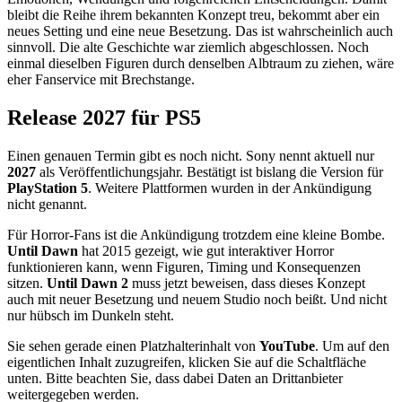
bleibt die Reihe ihrem bekannten Konzept treu, bekommt aber ein
neues Setting und eine neue Besetzung. Das ist wahrscheinlich auch
sinnvoll. Die alte Geschichte war ziemlich abgeschlossen. Noch
einmal dieselben Figuren durch denselben Albtraum zu ziehen, wäre
eher Fanservice mit Brechstange.
Release 2027 für PS5
Einen genauen Termin gibt es noch nicht. Sony nennt aktuell nur
2027
als Veröffentlichungsjahr. Bestätigt ist bislang die Version für
PlayStation 5
. Weitere Plattformen wurden in der Ankündigung
nicht genannt.
Für Horror-Fans ist die Ankündigung trotzdem eine kleine Bombe.
Until Dawn
hat 2015 gezeigt, wie gut interaktiver Horror
funktionieren kann, wenn Figuren, Timing und Konsequenzen
sitzen.
Until Dawn 2
muss jetzt beweisen, dass dieses Konzept
auch mit neuer Besetzung und neuem Studio noch beißt. Und nicht
nur hübsch im Dunkeln steht.
Sie sehen gerade einen Platzhalterinhalt von
YouTube
. Um auf den
eigentlichen Inhalt zuzugreifen, klicken Sie auf die Schaltfläche
unten. Bitte beachten Sie, dass dabei Daten an Drittanbieter
weitergegeben werden.