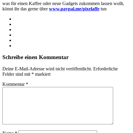
was für einen Kaffee oder neue Gadgets zukommen lassen wollt,
könnt ihr das gerne über
www.paypal.me/pixelaffe
tun
Webseite
Facebook
X
LinkedIn
YouTube
Instagram
Schreibe einen Kommentar
Deine E-Mail-Adresse wird nicht veröffentlicht.
Erforderliche
Felder sind mit
*
markiert
Kommentar
*