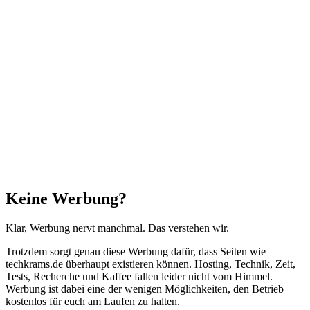
"Zurück
zum
Anfang"
Schließen
Keine Werbung?
Klar, Werbung nervt manchmal. Das verstehen wir.
Trotzdem sorgt genau diese Werbung dafür, dass Seiten wie
techkrams.de überhaupt existieren können. Hosting, Technik, Zeit,
Tests, Recherche und Kaffee fallen leider nicht vom Himmel.
Werbung ist dabei eine der wenigen Möglichkeiten, den Betrieb
kostenlos für euch am Laufen zu halten.