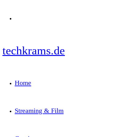
Menü
techkrams.de
Home
Streaming & Film