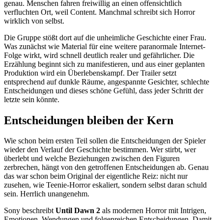
genau. Menschen fahren freiwillig an einen offensichtlich
verfluchten Ort, weil Content. Manchmal schreibt sich Horror
wirklich von selbst.
Die Gruppe stößt dort auf die unheimliche Geschichte einer Frau.
Was zunächst wie Material für eine weitere paranormale Internet-
Folge wirkt, wird schnell deutlich realer und gefährlicher. Die
Erzählung beginnt sich zu manifestieren, und aus einer geplanten
Produktion wird ein Überlebenskampf. Der Trailer setzt
entsprechend auf dunkle Räume, angespannte Gesichter, schlechte
Entscheidungen und dieses schöne Gefühl, dass jeder Schritt der
letzte sein könnte.
Entscheidungen bleiben der Kern
Wie schon beim ersten Teil sollen die Entscheidungen der Spieler
wieder den Verlauf der Geschichte bestimmen. Wer stirbt, wer
überlebt und welche Beziehungen zwischen den Figuren
zerbrechen, hängt von den getroffenen Entscheidungen ab. Genau
das war schon beim Original der eigentliche Reiz: nicht nur
zusehen, wie Teenie-Horror eskaliert, sondern selbst daran schuld
sein. Herrlich unangenehm.
Sony beschreibt
Until Dawn 2
als modernen Horror mit Intrigen,
Emotionen, Wendungen und folgenreichen Entscheidungen. Damit