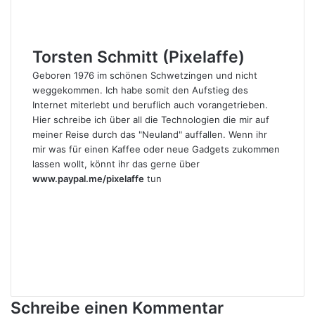
Torsten Schmitt (Pixelaffe)
Geboren 1976 im schönen Schwetzingen und nicht
weggekommen. Ich habe somit den Aufstieg des
Internet miterlebt und beruflich auch vorangetrieben.
Hier schreibe ich über all die Technologien die mir auf
meiner Reise durch das "Neuland" auffallen. Wenn ihr
mir was für einen Kaffee oder neue Gadgets zukommen
lassen wollt, könnt ihr das gerne über
www.paypal.me/pixelaffe
tun
Webseite
Facebook
X
LinkedIn
YouTube
Instagram
Schreibe einen Kommentar