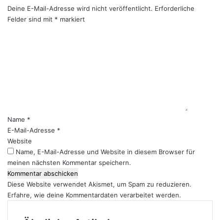
Deine E-Mail-Adresse wird nicht veröffentlicht.
Erforderliche
Felder sind mit
*
markiert
K
o
m
m
e
n
t
a
r
Name
*
*
E-Mail-Adresse
*
Website
Name, E-Mail-Adresse und Website in diesem Browser für
meinen nächsten Kommentar speichern.
Diese Website verwendet Akismet, um Spam zu reduzieren.
Erfahre, wie deine Kommentardaten verarbeitet werden.