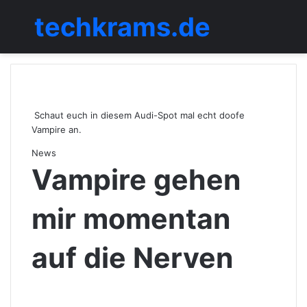
techkrams.de
Menü
Schaut euch in diesem Audi-Spot mal echt doofe
Vampire an.
News
Vampire gehen
mir momentan
auf die Nerven