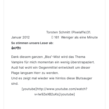
Torsten Schmitt (Pixelaffe)
31.
Januar 2012
161
Weniger als eine Minute
So stimmen unsere Leser ab:
👍
0
👎
0
Dank diesem ganzen „Biss“-Mist wird das Thema
Vampire für mich momentan ein wenig überstrapaziert.
Audi
hat wohl ein Gegenmittel entwickelt um dieser
Plage langsam Herr zu werden.
Und es zeigt mal wieder wie hirnlos diese Blutsauger
sind.
[youtube]http://www.youtube.com/watch?
v=lw9ZeXB2uKs[/youtube]