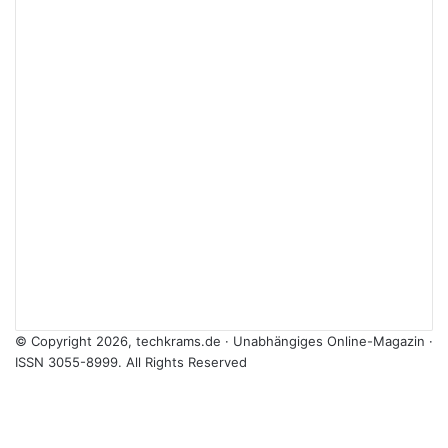
© Copyright 2026, techkrams.de · Unabhängiges Online-Magazin ·
ISSN 3055-8999. All Rights Reserved
Facebook
X
Instagram
Paypal