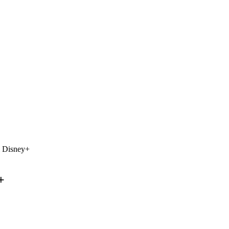
i Disney+
+