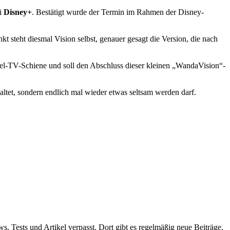
i
Disney+
. Bestätigt wurde der Termin im Rahmen der Disney-
t steht diesmal Vision selbst, genauer gesagt die Version, die nach
el-TV-Schiene und soll den Abschluss dieser kleinen „WandaVision“-
tet, sondern endlich mal wieder etwas seltsam werden darf.
ws, Tests und Artikel verpasst. Dort gibt es regelmäßig neue Beiträge,