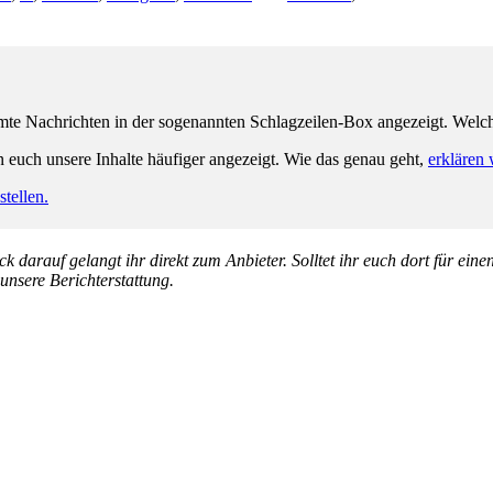
e Nachrichten in der sogenannten Schlagzeilen-Box angezeigt. Welche 
n euch unsere Inhalte häufiger angezeigt. Wie das genau geht,
erklären 
tellen.
k darauf gelangt ihr direkt zum Anbieter. Solltet ihr euch dort für ein
 unsere Berichterstattung.