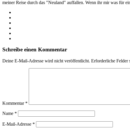
meiner Reise durch das "Neuland" auffallen. Wenn ihr mir was für e
Webseite
Facebook
X
LinkedIn
YouTube
Instagram
Schreibe einen Kommentar
Deine E-Mail-Adresse wird nicht veröffentlicht.
Erforderliche Felder 
Kommentar
*
Name
*
E-Mail-Adresse
*