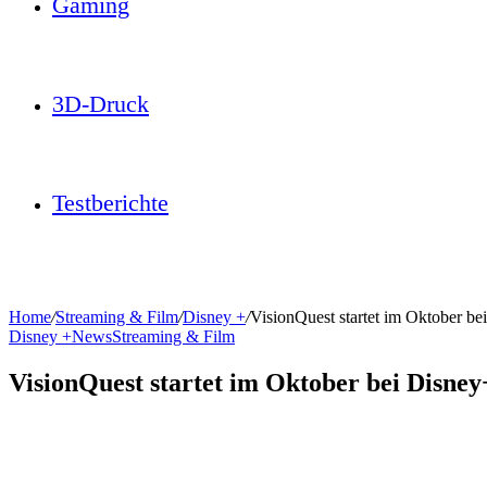
Gaming
3D-Druck
Testberichte
Home
/
Streaming & Film
/
Disney +
/
VisionQuest startet im Oktober be
Disney +
News
Streaming & Film
VisionQuest startet im Oktober bei Disney