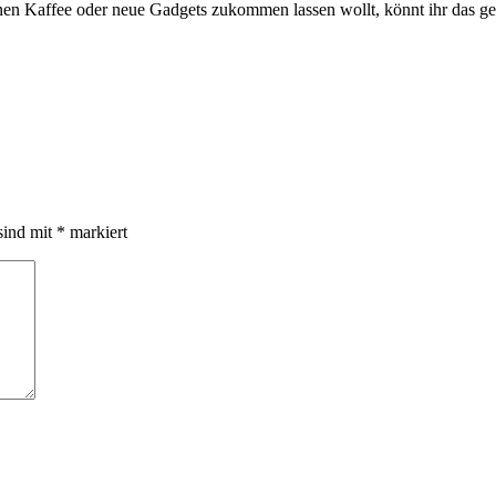
inen Kaffee oder neue Gadgets zukommen lassen wollt, könnt ihr das g
sind mit
*
markiert