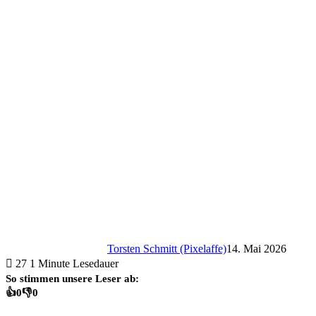
Torsten Schmitt (Pixelaffe)
14. Mai 2026
27
1 Minute Lesedauer
So stimmen unsere Leser ab:
👍
0
👎
0