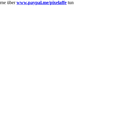
erne über
www.paypal.me/pixelaffe
tun