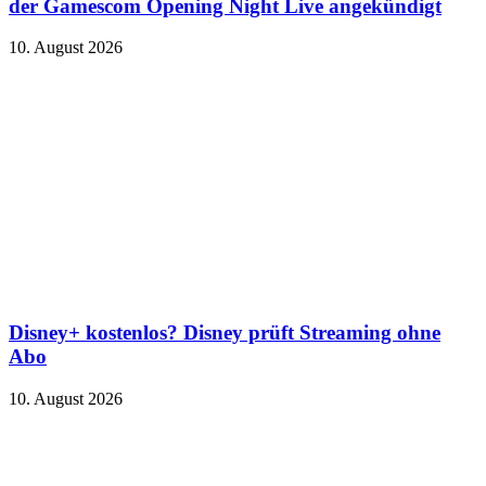
der Gamescom Opening Night Live angekündigt
10. August 2026
Disney+ kostenlos? Disney prüft Streaming ohne
Abo
10. August 2026