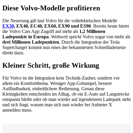
Diese Volvo-Modelle profitieren
Die Neuerung gilt laut Volvo für die vollelektrischen Modelle
EX30
, EX40, EC40, EX60, EX90 und ES90
. Bereits heute bietet
die Volvo Cars App Zugriff auf mehr als
1,2 Millionen
Ladepunkte in Europa
. Weltweit spricht Volvo sogar von mehr als
drei Millionen Ladepunkten
. Durch die Integration der Tesla
Supercharger kommt nun eines der bekanntesten Schnellladenetze
direkt dazu.
Kleiner Schritt, große Wirkung
Für Volvo ist die Integration kein Technik-Zauber, sondern vor
allem ein Komfortthema. Weniger App-Gehampel, bessere
Auffindbarkeit, einheitlichere Bedienung. Genau diese
Kleinigkeiten entscheiden im Alltag, ob ein E-Auto auf Langstrecke
entspannt bleibt oder ob man wieder auf irgendeinem Ladepark steht
und sich fragt, warum man sich nun wieder bei Anbieter X
anmelden muss.