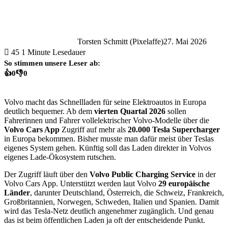
Torsten Schmitt (Pixelaffe)
27. Mai 2026
45
1 Minute Lesedauer
So stimmen unsere Leser ab:
👍
0
👎
0
Volvo macht das Schnellladen für seine Elektroautos in Europa
deutlich bequemer. Ab dem
vierten Quartal 2026
sollen
Fahrerinnen und Fahrer vollelektrischer Volvo-Modelle über die
Volvo Cars App
Zugriff auf mehr als
20.000 Tesla Supercharger
in Europa bekommen. Bisher musste man dafür meist über Teslas
eigenes System gehen. Künftig soll das Laden direkter in Volvos
eigenes Lade-Ökosystem rutschen.
Der Zugriff läuft über den
Volvo Public Charging Service
in der
Volvo Cars App. Unterstützt werden laut Volvo
29 europäische
Länder
, darunter Deutschland, Österreich, die Schweiz, Frankreich,
Großbritannien, Norwegen, Schweden, Italien und Spanien. Damit
wird das Tesla-Netz deutlich angenehmer zugänglich. Und genau
das ist beim öffentlichen Laden ja oft der entscheidende Punkt.