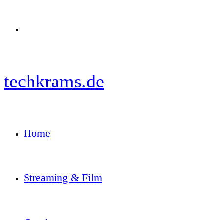
Menü
techkrams.de
Home
Streaming & Film