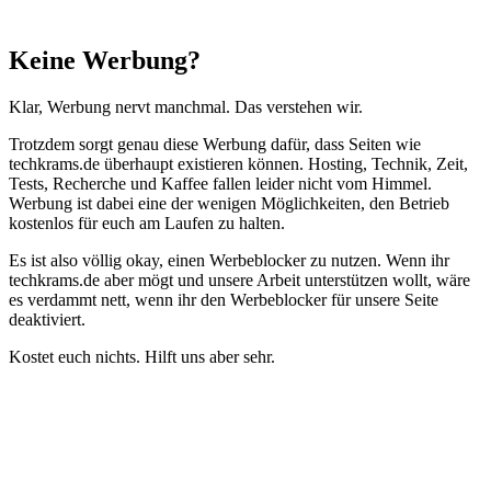
Schließen
Keine Werbung?
Klar, Werbung nervt manchmal. Das verstehen wir.
Trotzdem sorgt genau diese Werbung dafür, dass Seiten wie
techkrams.de überhaupt existieren können. Hosting, Technik, Zeit,
Tests, Recherche und Kaffee fallen leider nicht vom Himmel.
Werbung ist dabei eine der wenigen Möglichkeiten, den Betrieb
kostenlos für euch am Laufen zu halten.
Es ist also völlig okay, einen Werbeblocker zu nutzen. Wenn ihr
techkrams.de aber mögt und unsere Arbeit unterstützen wollt, wäre
es verdammt nett, wenn ihr den Werbeblocker für unsere Seite
deaktiviert.
Kostet euch nichts. Hilft uns aber sehr.