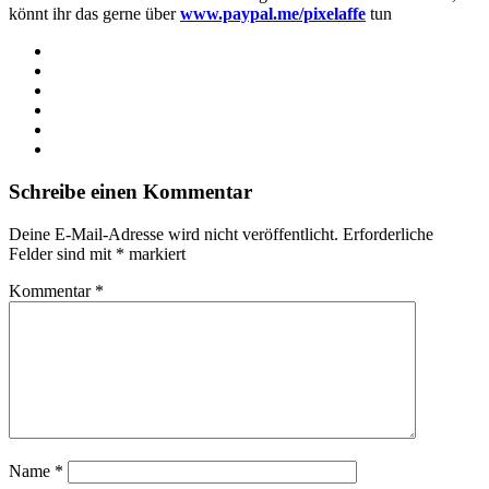
könnt ihr das gerne über
www.paypal.me/pixelaffe
tun
Webseite
Facebook
X
LinkedIn
YouTube
Instagram
Schreibe einen Kommentar
Deine E-Mail-Adresse wird nicht veröffentlicht.
Erforderliche
Felder sind mit
*
markiert
Kommentar
*
Name
*