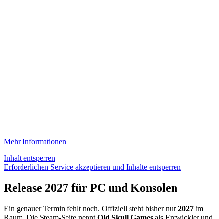
Mehr Informationen
Inhalt entsperren
Erforderlichen Service akzeptieren und Inhalte entsperren
Release 2027 für PC und Konsolen
Ein genauer Termin fehlt noch. Offiziell steht bisher nur
2027
im
Raum. Die Steam-Seite nennt
Old Skull Games
als Entwickler und