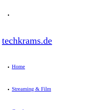
Menü
techkrams.de
Home
Streaming & Film