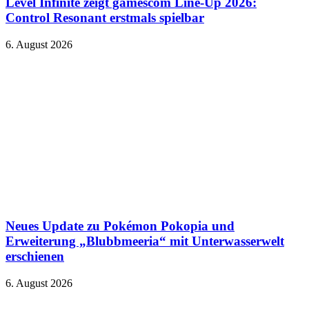
Level Infinite zeigt gamescom Line-Up 2026:
Control Resonant erstmals spielbar
6. August 2026
Neues Update zu Pokémon Pokopia und
Erweiterung „Blubbmeeria“ mit Unterwasserwelt
erschienen
6. August 2026